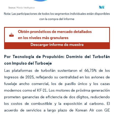
Imagen © Mordor Intelligence. El uso requiere atribución según CC BY 4.0.
Por Tecnología de Propulsión: Dominio del Turbofán
con Impulso del Turboeje
Las plataformas de turbofán sustentaron el 66,75% de los
ingresos de 2025, reflejando su centralidad en los aviones de
fuselaje ancho comercial, los de pasillo único y los cazas
modernos como el KF-21. Los motores de próxima generación
prometen ganancias de eficiencia de dos dígitos, reduciendo
los costos de combustible y la exposición al carbono. El
acuerdo de servicios a largo plazo de Korean Air con GE