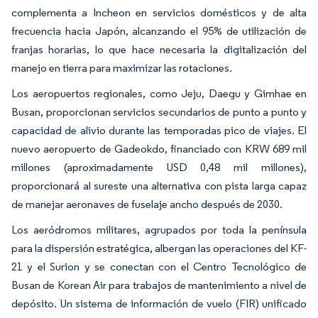
complementa a Incheon en servicios domésticos y de alta
frecuencia hacia Japón, alcanzando el 95% de utilización de
franjas horarias, lo que hace necesaria la digitalización del
manejo en tierra para maximizar las rotaciones.
Los aeropuertos regionales, como Jeju, Daegu y Gimhae en
Busan, proporcionan servicios secundarios de punto a punto y
capacidad de alivio durante las temporadas pico de viajes. El
nuevo aeropuerto de Gadeokdo, financiado con KRW 689 mil
millones (aproximadamente USD 0,48 mil millones),
proporcionará al sureste una alternativa con pista larga capaz
de manejar aeronaves de fuselaje ancho después de 2030.
Los aeródromos militares, agrupados por toda la península
para la dispersión estratégica, albergan las operaciones del KF-
21 y el Surion y se conectan con el Centro Tecnológico de
Busan de Korean Air para trabajos de mantenimiento a nivel de
depósito. Un sistema de información de vuelo (FIR) unificado