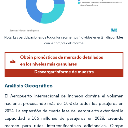
Imagen © Mordor Intelligence. El uso requiere atribución según CC BY 4.0.
Análisis Geográfico
El Aeropuerto Internacional de Incheon domina el volumen
nacional, procesando más del 50% de todos los pasajeros en
2024. La expansión de cuarta fase del aeropuerto extenderá la
capacidad a 106 millones de pasajeros en 2028, creando
margen para rutas intercontinentales adicionales. Gimpo