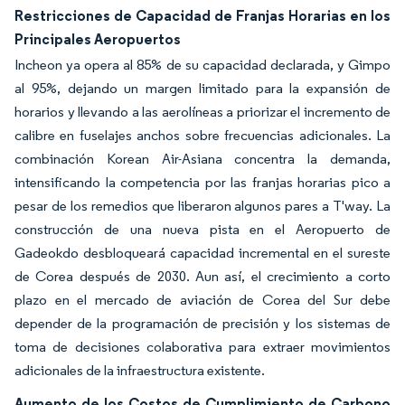
Restricciones de Capacidad de Franjas Horarias en los
Principales Aeropuertos
Incheon ya opera al 85% de su capacidad declarada, y Gimpo
al 95%, dejando un margen limitado para la expansión de
horarios y llevando a las aerolíneas a priorizar el incremento de
calibre en fuselajes anchos sobre frecuencias adicionales. La
combinación Korean Air-Asiana concentra la demanda,
intensificando la competencia por las franjas horarias pico a
pesar de los remedios que liberaron algunos pares a T'way. La
construcción de una nueva pista en el Aeropuerto de
Gadeokdo desbloqueará capacidad incremental en el sureste
de Corea después de 2030. Aun así, el crecimiento a corto
plazo en el mercado de aviación de Corea del Sur debe
depender de la programación de precisión y los sistemas de
toma de decisiones colaborativa para extraer movimientos
adicionales de la infraestructura existente.
Aumento de los Costos de Cumplimiento de Carbono