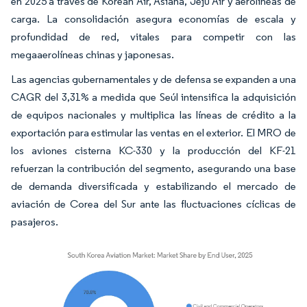
en 2025 a través de Korean Air, Asiana, Jeju Air y aerolíneas de
carga. La consolidación asegura economías de escala y
profundidad de red, vitales para competir con las
megaaerolíneas chinas y japonesas.
Las agencias gubernamentales y de defensa se expanden a una
CAGR del 3,31% a medida que Seúl intensifica la adquisición
de equipos nacionales y multiplica las líneas de crédito a la
exportación para estimular las ventas en el exterior. El MRO de
los aviones cisterna KC-330 y la producción del KF-21
refuerzan la contribución del segmento, asegurando una base
de demanda diversificada y estabilizando el mercado de
aviación de Corea del Sur ante las fluctuaciones cíclicas de
pasajeros.