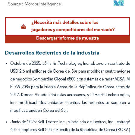
Imagen © Mordor Intelligence. El uso requiere atribución según CC BY 4.0.
Desarrollos Recientes de la Industria
Octubre de 2025: L3Harris Technologies, Inc. obtuvo un contrato de
USD 2,6 mil millones de Corea del Sur para modificar cuatro aviones
de negocios Bombardier Global 6500 con sistemas de radar AESA IAI
EL/W-2085 para la Fuerza Aérea de la República de Corea antes de
2032. Korean Air adquirirá estas aeronaves, y L3Harris Technologies,
Inc. modificará dos unidades mientras las restantes se someten a
modificaciones en Corea del Sur.
Junio de 2025: Bell Textron Inc., subsidiaria de Textron, Inc., entregó
40 helicópteros Bell 505 al Ejército de la República de Corea (ROKA)