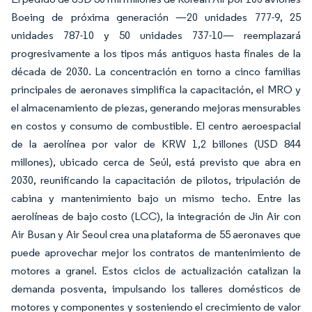
Boeing de próxima generación —20 unidades 777-9, 25
unidades 787-10 y 50 unidades 737-10— reemplazará
progresivamente a los tipos más antiguos hasta finales de la
década de 2030. La concentración en torno a cinco familias
principales de aeronaves simplifica la capacitación, el MRO y
el almacenamiento de piezas, generando mejoras mensurables
en costos y consumo de combustible. El centro aeroespacial
de la aerolínea por valor de KRW 1,2 billones (USD 844
millones), ubicado cerca de Seúl, está previsto que abra en
2030, reunificando la capacitación de pilotos, tripulación de
cabina y mantenimiento bajo un mismo techo. Entre las
aerolíneas de bajo costo (LCC), la integración de Jin Air con
Air Busan y Air Seoul crea una plataforma de 55 aeronaves que
puede aprovechar mejor los contratos de mantenimiento de
motores a granel. Estos ciclos de actualización catalizan la
demanda posventa, impulsando los talleres domésticos de
motores y componentes y sosteniendo el crecimiento de valor