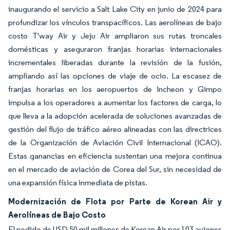
inaugurando el servicio a Salt Lake City en junio de 2024 para
profundizar los vínculos transpacíficos. Las aerolíneas de bajo
costo T'way Air y Jeju Air ampliaron sus rutas troncales
domésticas y aseguraron franjas horarias internacionales
incrementales liberadas durante la revisión de la fusión,
ampliando así las opciones de viaje de ocio. La escasez de
franjas horarias en los aeropuertos de Incheon y Gimpo
impulsa a los operadores a aumentar los factores de carga, lo
que lleva a la adopción acelerada de soluciones avanzadas de
gestión del flujo de tráfico aéreo alineadas con las directrices
de la Organización de Aviación Civil Internacional (ICAO).
Estas ganancias en eficiencia sustentan una mejora continua
en el mercado de aviación de Corea del Sur, sin necesidad de
una expansión física inmediata de pistas.
Modernización de Flota por Parte de Korean Air y
Aerolíneas de Bajo Costo
El pedido de USD 50 mil millones de Korean Air por 103 aviones