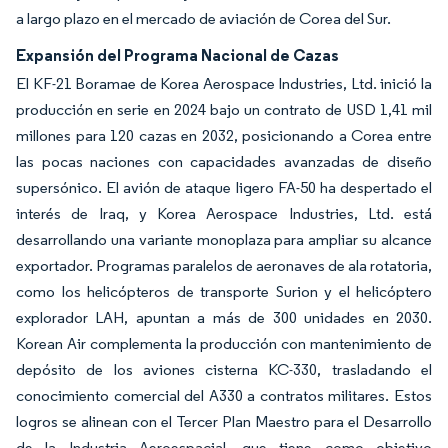
a largo plazo en el mercado de aviación de Corea del Sur.
Expansión del Programa Nacional de Cazas
El KF-21 Boramae de Korea Aerospace Industries, Ltd. inició la
producción en serie en 2024 bajo un contrato de USD 1,41 mil
millones para 120 cazas en 2032, posicionando a Corea entre
las pocas naciones con capacidades avanzadas de diseño
supersónico. El avión de ataque ligero FA-50 ha despertado el
interés de Iraq, y Korea Aerospace Industries, Ltd. está
desarrollando una variante monoplaza para ampliar su alcance
exportador. Programas paralelos de aeronaves de ala rotatoria,
como los helicópteros de transporte Surion y el helicóptero
explorador LAH, apuntan a más de 300 unidades en 2030.
Korean Air complementa la producción con mantenimiento de
depósito de los aviones cisterna KC-330, trasladando el
conocimiento comercial del A330 a contratos militares. Estos
logros se alinean con el Tercer Plan Maestro para el Desarrollo
de la Industria Aeroespacial, que tiene como objetivo