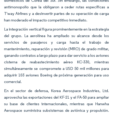
domésticos de Corea del Sur. Sin embargo, las condiciones
antimonopolio que la obligaron a ceder rutas específicas a
T'way Airlines y a desinvertir partes de su operación de carga
han moderado el impacto competitivo inmediato.
La integración vertical figura prominentemente en la estrategia
del grupo. La aerolínea ha ampliado su alcance desde los
servicios de pasajeros y carga hasta el trabajo de
mantenimiento, reparación y revisión (MRO) de grado militar,
ganando contratos a largo plazo para dar servicio a los aviones
cisterna de reabastecimiento aéreo KC-330, mientras
simultáneamente se compromete a USD 50 mil millones para
adquirir 103 aviones Boeing de próxima generación para uso
comercial.
En el sector de defensa, Korea Aerospace Industries, Ltd.
aprovecha las exportaciones del KF-21 y el FA-50 para ampliar
su base de clientes internacionales, mientras que Hanwha
Aerospace suministra subsistemas de aviónica y propulsión.