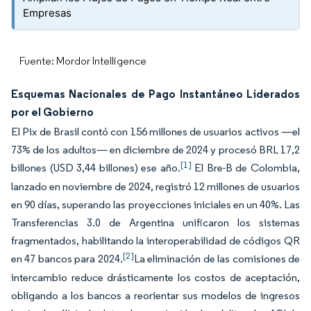
Empresas
Fuente: Mordor Intelligence
Esquemas Nacionales de Pago Instantáneo Liderados
por el Gobierno
El Pix de Brasil contó con 156 millones de usuarios activos —el
73% de los adultos— en diciembre de 2024 y procesó BRL 17,2
[1]
billones (USD 3,44 billones) ese año.
El Bre-B de Colombia,
lanzado en noviembre de 2024, registró 12 millones de usuarios
en 90 días, superando las proyecciones iniciales en un 40%. Las
Transferencias 3.0 de Argentina unificaron los sistemas
fragmentados, habilitando la interoperabilidad de códigos QR
[2]
en 47 bancos para 2024.
La eliminación de las comisiones de
intercambio reduce drásticamente los costos de aceptación,
obligando a los bancos a reorientar sus modelos de ingresos