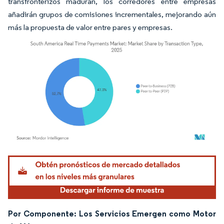
transfronterizos maduran, los corredores entre empresas
añadirán grupos de comisiones incrementales, mejorando aún
más la propuesta de valor entre pares y empresas.
Imagen © Mordor Intelligence. El uso requiere atribución según CC BY 4.0.
Por Componente: Los Servicios Emergen como Motor