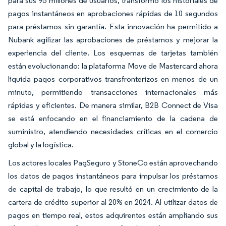
para sus 95 millones de usuarios, transformó los historiales de
pagos instantáneos en aprobaciones rápidas de 10 segundos
para préstamos sin garantía. Esta innovación ha permitido a
Nubank agilizar las aprobaciones de préstamos y mejorar la
experiencia del cliente. Los esquemas de tarjetas también
están evolucionando: la plataforma Move de Mastercard ahora
liquida pagos corporativos transfronterizos en menos de un
minuto, permitiendo transacciones internacionales más
rápidas y eficientes. De manera similar, B2B Connect de Visa
se está enfocando en el financiamiento de la cadena de
suministro, atendiendo necesidades críticas en el comercio
global y la logística.
Los actores locales PagSeguro y StoneCo están aprovechando
los datos de pagos instantáneos para impulsar los préstamos
de capital de trabajo, lo que resultó en un crecimiento de la
cartera de crédito superior al 20% en 2024. Al utilizar datos de
pagos en tiempo real, estos adquirentes están ampliando sus