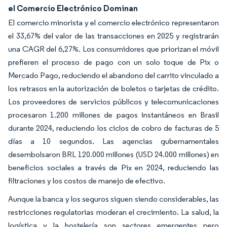
el Comercio Electrónico Dominan
El comercio minorista y el comercio electrónico representaron
el 33,67% del valor de las transacciones en 2025 y registrarán
una CAGR del 6,27%. Los consumidores que priorizan el móvil
prefieren el proceso de pago con un solo toque de Pix o
Mercado Pago, reduciendo el abandono del carrito vinculado a
los retrasos en la autorización de boletos o tarjetas de crédito.
Los proveedores de servicios públicos y telecomunicaciones
procesaron 1.200 millones de pagos instantáneos en Brasil
durante 2024, reduciendo los ciclos de cobro de facturas de 5
días a 10 segundos. Las agencias gubernamentales
desembolsaron BRL 120.000 millones (USD 24.000 millones) en
beneficios sociales a través de Pix en 2024, reduciendo las
filtraciones y los costos de manejo de efectivo.
Aunque la banca y los seguros siguen siendo considerables, las
restricciones regulatorias moderan el crecimiento. La salud, la
logística y la hostelería son sectores emergentes pero