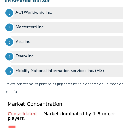
en América del Sur
ACI Worldwide Inc.
Mastercard Inc.
Visa Inc.
Fiserv Inc.
Fidelity National Information Services Inc. (FIS)
*Nota aclaratoria: los principales jugadores no se ordenaron de un modo en
especial