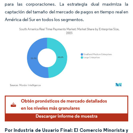
para las corporaciones. La estrategia dual maximiza la
captación del tamaño del mercado de pagos en tiempo real en
América del Sur en todos los segmentos.
Imagen © Mordor Intelligence. El uso requiere atribución según CC BY 4.0.
Por Industria de Usuario Final: El Comercio Minorista y