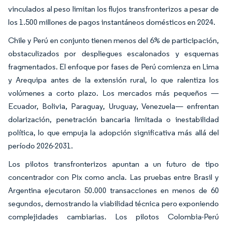
vinculados al peso limitan los flujos transfronterizos a pesar de
los 1.500 millones de pagos instantáneos domésticos en 2024.
Chile y Perú en conjunto tienen menos del 6% de participación,
obstaculizados por despliegues escalonados y esquemas
fragmentados. El enfoque por fases de Perú comienza en Lima
y Arequipa antes de la extensión rural, lo que ralentiza los
volúmenes a corto plazo. Los mercados más pequeños —
Ecuador, Bolivia, Paraguay, Uruguay, Venezuela— enfrentan
dolarización, penetración bancaria limitada o inestabilidad
política, lo que empuja la adopción significativa más allá del
período 2026-2031.
Los pilotos transfronterizos apuntan a un futuro de tipo
concentrador con Pix como ancla. Las pruebas entre Brasil y
Argentina ejecutaron 50.000 transacciones en menos de 60
segundos, demostrando la viabilidad técnica pero exponiendo
complejidades cambiarias. Los pilotos Colombia-Perú