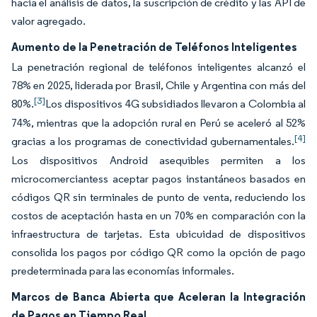
hacia el análisis de datos, la suscripción de crédito y las API de
valor agregado.
Aumento de la Penetración de Teléfonos Inteligentes
La penetración regional de teléfonos inteligentes alcanzó el
78% en 2025, liderada por Brasil, Chile y Argentina con más del
[3]
80%.
Los dispositivos 4G subsidiados llevaron a Colombia al
74%, mientras que la adopción rural en Perú se aceleró al 52%
[4]
gracias a los programas de conectividad gubernamentales.
Los dispositivos Android asequibles permiten a los
microcomerciantess aceptar pagos instantáneos basados en
códigos QR sin terminales de punto de venta, reduciendo los
costos de aceptación hasta en un 70% en comparación con la
infraestructura de tarjetas. Esta ubicuidad de dispositivos
consolida los pagos por código QR como la opción de pago
predeterminada para las economías informales.
Marcos de Banca Abierta que Aceleran la Integración
de Pagos en Tiempo Real