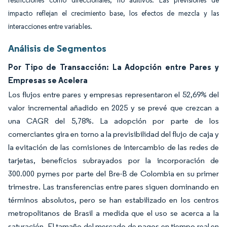
restricciones como direccionales, no aditivos. Las previsiones de
impacto reflejan el crecimiento base, los efectos de mezcla y las
interacciones entre variables.
Análisis de Segmentos
Por Tipo de Transacción: La Adopción entre Pares y
Empresas se Acelera
Los flujos entre pares y empresas representaron el 52,69% del
valor incremental añadido en 2025 y se prevé que crezcan a
una CAGR del 5,78%. La adopción por parte de los
comerciantes gira en torno a la previsibilidad del flujo de caja y
la evitación de las comisiones de intercambio de las redes de
tarjetas, beneficios subrayados por la incorporación de
300.000 pymes por parte del Bre-B de Colombia en su primer
trimestre. Las transferencias entre pares siguen dominando en
términos absolutos, pero se han estabilizado en los centros
metropolitanos de Brasil a medida que el uso se acerca a la
saturación. El tamaño del mercado de pagos en tiempo real en