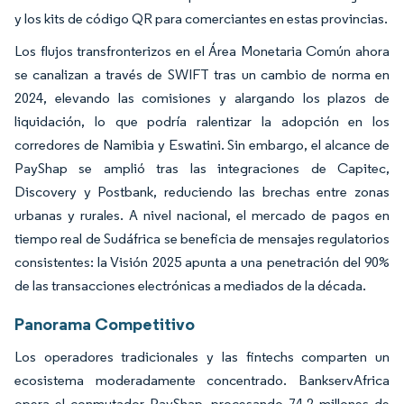
y los kits de código QR para comerciantes en estas provincias.
Los flujos transfronterizos en el Área Monetaria Común ahora
se canalizan a través de SWIFT tras un cambio de norma en
2024, elevando las comisiones y alargando los plazos de
liquidación, lo que podría ralentizar la adopción en los
corredores de Namibia y Eswatini. Sin embargo, el alcance de
PayShap se amplió tras las integraciones de Capitec,
Discovery y Postbank, reduciendo las brechas entre zonas
urbanas y rurales. A nivel nacional, el mercado de pagos en
tiempo real de Sudáfrica se beneficia de mensajes regulatorios
consistentes: la Visión 2025 apunta a una penetración del 90%
de las transacciones electrónicas a mediados de la década.
Panorama Competitivo
Los operadores tradicionales y las fintechs comparten un
ecosistema moderadamente concentrado. BankservAfrica
opera el conmutador PayShap, procesando 74,2 millones de