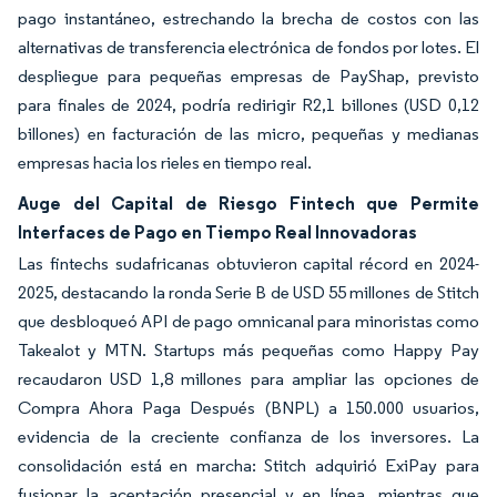
pago instantáneo, estrechando la brecha de costos con las
alternativas de transferencia electrónica de fondos por lotes. El
despliegue para pequeñas empresas de PayShap, previsto
para finales de 2024, podría redirigir R2,1 billones (USD 0,12
billones) en facturación de las micro, pequeñas y medianas
empresas hacia los rieles en tiempo real.
Auge del Capital de Riesgo Fintech que Permite
Interfaces de Pago en Tiempo Real Innovadoras
Las fintechs sudafricanas obtuvieron capital récord en 2024-
2025, destacando la ronda Serie B de USD 55 millones de Stitch
que desbloqueó API de pago omnicanal para minoristas como
Takealot y MTN. Startups más pequeñas como Happy Pay
recaudaron USD 1,8 millones para ampliar las opciones de
Compra Ahora Paga Después (BNPL) a 150.000 usuarios,
evidencia de la creciente confianza de los inversores. La
consolidación está en marcha: Stitch adquirió ExiPay para
fusionar la aceptación presencial y en línea, mientras que