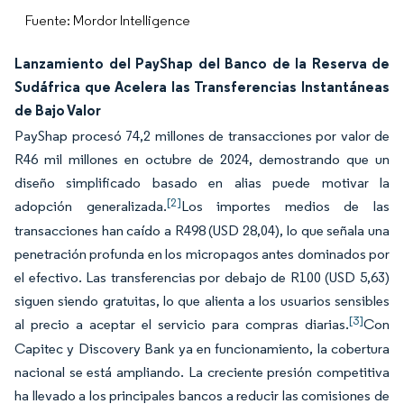
Fuente: Mordor Intelligence
Lanzamiento del PayShap del Banco de la Reserva de
Sudáfrica que Acelera las Transferencias Instantáneas
de Bajo Valor
PayShap procesó 74,2 millones de transacciones por valor de
R46 mil millones en octubre de 2024, demostrando que un
diseño simplificado basado en alias puede motivar la
[2]
adopción generalizada.
Los importes medios de las
transacciones han caído a R498 (USD 28,04), lo que señala una
penetración profunda en los micropagos antes dominados por
el efectivo. Las transferencias por debajo de R100 (USD 5,63)
siguen siendo gratuitas, lo que alienta a los usuarios sensibles
[3]
al precio a aceptar el servicio para compras diarias.
Con
Capitec y Discovery Bank ya en funcionamiento, la cobertura
nacional se está ampliando. La creciente presión competitiva
ha llevado a los principales bancos a reducir las comisiones de