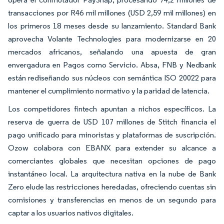
transacciones por R46 mil millones (USD 2,59 mil millones) en
los primeros 18 meses desde su lanzamiento. Standard Bank
aprovecha Volante Technologies para modernizarse en 20
mercados africanos, señalando una apuesta de gran
envergadura en Pagos como Servicio. Absa, FNB y Nedbank
están rediseñando sus núcleos con semántica ISO 20022 para
mantener el cumplimiento normativo y la paridad de latencia.
Los competidores fintech apuntan a nichos específicos. La
reserva de guerra de USD 107 millones de Stitch financia el
pago unificado para minoristas y plataformas de suscripción.
Ozow colabora con EBANX para extender su alcance a
comerciantes globales que necesitan opciones de pago
instantáneo local. La arquitectura nativa en la nube de Bank
Zero elude las restricciones heredadas, ofreciendo cuentas sin
comisiones y transferencias en menos de un segundo para
captar a los usuarios nativos digitales.