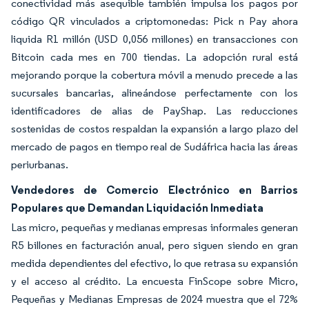
conectividad más asequible también impulsa los pagos por
código QR vinculados a criptomonedas: Pick n Pay ahora
liquida R1 millón (USD 0,056 millones) en transacciones con
Bitcoin cada mes en 700 tiendas. La adopción rural está
mejorando porque la cobertura móvil a menudo precede a las
sucursales bancarias, alineándose perfectamente con los
identificadores de alias de PayShap. Las reducciones
sostenidas de costos respaldan la expansión a largo plazo del
mercado de pagos en tiempo real de Sudáfrica hacia las áreas
periurbanas.
Vendedores de Comercio Electrónico en Barrios
Populares que Demandan Liquidación Inmediata
Las micro, pequeñas y medianas empresas informales generan
R5 billones en facturación anual, pero siguen siendo en gran
medida dependientes del efectivo, lo que retrasa su expansión
y el acceso al crédito. La encuesta FinScope sobre Micro,
Pequeñas y Medianas Empresas de 2024 muestra que el 72%