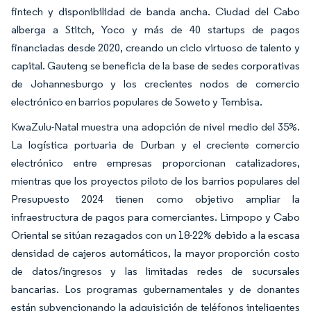
fintech y disponibilidad de banda ancha. Ciudad del Cabo
alberga a Stitch, Yoco y más de 40 startups de pagos
financiadas desde 2020, creando un ciclo virtuoso de talento y
capital. Gauteng se beneficia de la base de sedes corporativas
de Johannesburgo y los crecientes nodos de comercio
electrónico en barrios populares de Soweto y Tembisa.
KwaZulu-Natal muestra una adopción de nivel medio del 35%.
La logística portuaria de Durban y el creciente comercio
electrónico entre empresas proporcionan catalizadores,
mientras que los proyectos piloto de los barrios populares del
Presupuesto 2024 tienen como objetivo ampliar la
infraestructura de pagos para comerciantes. Limpopo y Cabo
Oriental se sitúan rezagados con un 18-22% debido a la escasa
densidad de cajeros automáticos, la mayor proporción costo
de datos/ingresos y las limitadas redes de sucursales
bancarias. Los programas gubernamentales y de donantes
están subvencionando la adquisición de teléfonos inteligentes