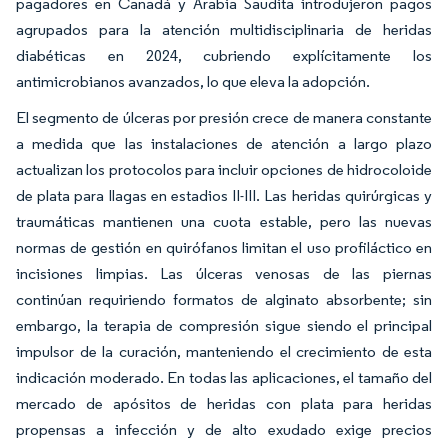
pagadores en Canadá y Arabia Saudita introdujeron pagos
agrupados para la atención multidisciplinaria de heridas
diabéticas en 2024, cubriendo explícitamente los
antimicrobianos avanzados, lo que eleva la adopción.
El segmento de úlceras por presión crece de manera constante
a medida que las instalaciones de atención a largo plazo
actualizan los protocolos para incluir opciones de hidrocoloide
de plata para llagas en estadios II-III. Las heridas quirúrgicas y
traumáticas mantienen una cuota estable, pero las nuevas
normas de gestión en quirófanos limitan el uso profiláctico en
incisiones limpias. Las úlceras venosas de las piernas
continúan requiriendo formatos de alginato absorbente; sin
embargo, la terapia de compresión sigue siendo el principal
impulsor de la curación, manteniendo el crecimiento de esta
indicación moderado. En todas las aplicaciones, el tamaño del
mercado de apósitos de heridas con plata para heridas
propensas a infección y de alto exudado exige precios