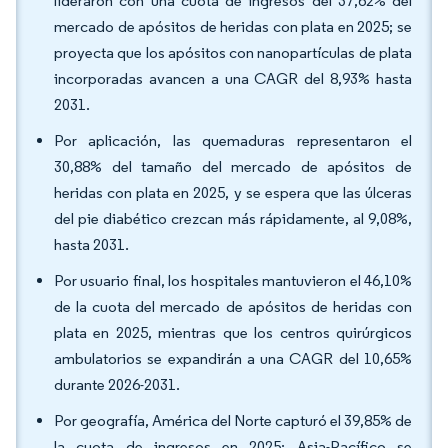
lideraron con una cuota de ingresos del 37,62% del
mercado de apósitos de heridas con plata en 2025; se
proyecta que los apósitos con nanopartículas de plata
incorporadas avancen a una CAGR del 8,93% hasta
2031.
Por aplicación, las quemaduras representaron el
30,88% del tamaño del mercado de apósitos de
heridas con plata en 2025, y se espera que las úlceras
del pie diabético crezcan más rápidamente, al 9,08%,
hasta 2031.
Por usuario final, los hospitales mantuvieron el 46,10%
de la cuota del mercado de apósitos de heridas con
plata en 2025, mientras que los centros quirúrgicos
ambulatorios se expandirán a una CAGR del 10,65%
durante 2026-2031.
Por geografía, América del Norte capturó el 39,85% de
la cuota de ingresos en 2025; Asia-Pacífico se