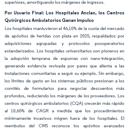
superiores, amortiguando los márgenes de ingresos.
Por Usuario Final: Los Hospitales Anclan, los Centros
Quirúrgicos Ambulatorios Ganan Impulso
Los hospitales mantuvieron el 46,10% de la cuota del mercado
de apósitos de heridas con plata en 2025, respaldados por
adquisiciones agrupadas y protocolos posoperatorios
estandarizados. Los hospitales universitarios son pioneros en
la adopción temprana de espumas con nano-integración,
generando evidencia revisada por pares que alienta a las
instalaciones comunitarias a seguir su ejemplo. Sin embargo,
los límites de gasto en los sistemas públicos presionan a los
comités de formularios para negociar descuentos más
profundos, reduciendo los márgenes de los proveedores. Los
centros quirúrgicos ambulatorios (CQA) crecerán más rápido
al 10,65% de CAGR a medida que los procedimientos
mínimamente invasivos migren fuera de los hospitales. El
reembolso del CMS reconoce los apósitos avanzados