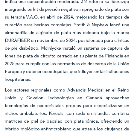
indica una concentración moderada. 3M reforzó su liderazgo
integrando un kit de presión negativa impregnado de plata con
su terapia V.A.C. en abril de 2024, mejorando los tiempos de
curación para heridas complejas. Smith & Nephew lanzó una
almohadilla de alginato de plata más delgada bajo la marca
DURAFIBER en noviembre de 2024, posicionada para clínicas
de pie diabético. Mölnlycke instaló un sistema de captura de
iones de plata de circuito cerrado en su planta de Finlandia en
2025 para cumplir con las normativas de descarga de la Unión
Europea y obtener ecoetiquetas que influyen en las licitaciones
hospitalarias.
Los actores regionales como Advancis Medical en el Reino
Unido y Covalon Technologies en Canadá aprovechan
tecnologías de nanocristales propias para especializarse en
nichos ambulatorios. Kerecis, con sede en Islandia, combina
matrices de piel de bacalao con plata iónica, ofreciendo un
híbrido biológico-antimicrobiano que atrae a los cirujanos de