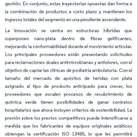
gestión. En conjunto, estas trayectorias opuestas dan forma a
la combinación de productos a corto plazo y mantienen los
ingresos totales del segmento en una pendiente ascendente.
La innovación se centra en estructuras híbridas que
superponen nano-plata dentro de fibras gelificantes,
mejorando la conformabilidad durante el movimiento articular.
Los principales proveedores están presentando solicitudes
para reclamaciones duales antimicrobianas y antiolores, con el
objetivo de captar las clínicas de podiatría ambulatoria. Con el
tamaño del mercado de apósitos de heridas con plata
asignado al tipo de producto anticipado para crecer, los
proveedores que escalen procesos de recubrimiento de
química verde tienen posibilidades de ganar contratos
hospitalarios que ahora incluyen criterios de sostenibilidad. La
presión sobre los precios competitivos puede intensificarse a
medida que los fabricantes de equipos originales asiáticos
obtengan la certificación ISO 13485, lo que les permitirá