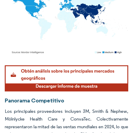
Imagen © Mordor Intelligence. El uso requiere atribución según CC BY 4.0.
Panorama Competitivo
Los principales proveedores incluyen 3M, Smith & Nephew,
Mölnlycke Health Care y ConvaTec. Colectivamente
representaron la mitad de las ventas mundiales en 2024, lo que