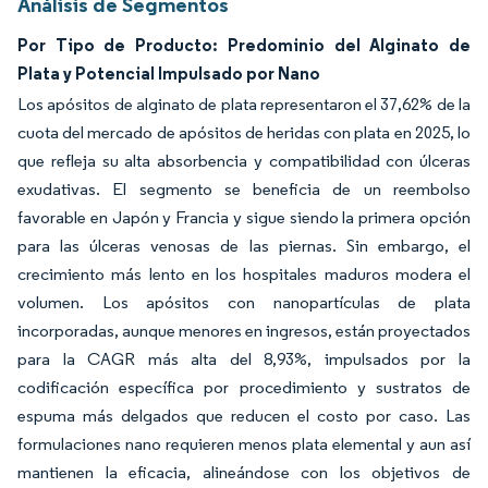
Análisis de Segmentos
Por Tipo de Producto: Predominio del Alginato de
Plata y Potencial Impulsado por Nano
Los apósitos de alginato de plata representaron el 37,62% de la
cuota del mercado de apósitos de heridas con plata en 2025, lo
que refleja su alta absorbencia y compatibilidad con úlceras
exudativas. El segmento se beneficia de un reembolso
favorable en Japón y Francia y sigue siendo la primera opción
para las úlceras venosas de las piernas. Sin embargo, el
crecimiento más lento en los hospitales maduros modera el
volumen. Los apósitos con nanopartículas de plata
incorporadas, aunque menores en ingresos, están proyectados
para la CAGR más alta del 8,93%, impulsados por la
codificación específica por procedimiento y sustratos de
espuma más delgados que reducen el costo por caso. Las
formulaciones nano requieren menos plata elemental y aun así
mantienen la eficacia, alineándose con los objetivos de