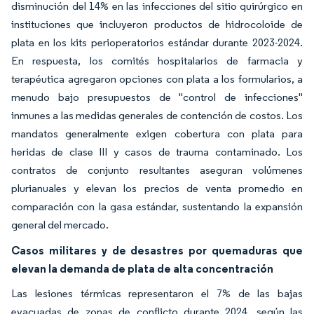
disminución del 14% en las infecciones del sitio quirúrgico en
instituciones que incluyeron productos de hidrocoloide de
plata en los kits perioperatorios estándar durante 2023-2024.
En respuesta, los comités hospitalarios de farmacia y
terapéutica agregaron opciones con plata a los formularios, a
menudo bajo presupuestos de "control de infecciones"
inmunes a las medidas generales de contención de costos. Los
mandatos generalmente exigen cobertura con plata para
heridas de clase III y casos de trauma contaminado. Los
contratos de conjunto resultantes aseguran volúmenes
plurianuales y elevan los precios de venta promedio en
comparación con la gasa estándar, sustentando la expansión
general del mercado.
Casos militares y de desastres por quemaduras que
elevan la demanda de plata de alta concentración
Las lesiones térmicas representaron el 7% de las bajas
evacuadas de zonas de conflicto durante 2024, según las