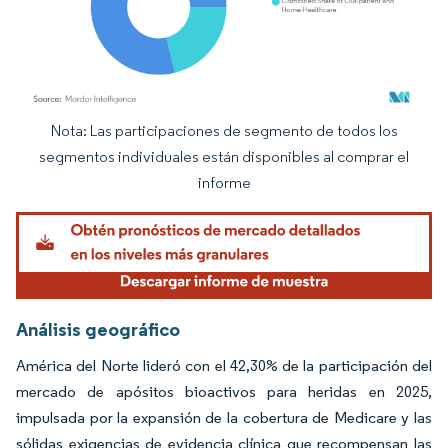
Nota: Las participaciones de segmento de todos los
Imagen © Mordor Intelligence. El uso requiere atribución según CC BY 4.0.
segmentos individuales están disponibles al comprar el
informe
Análisis geográfico
América del Norte lideró con el 42,30% de la participación del
mercado de apósitos bioactivos para heridas en 2025,
impulsada por la expansión de la cobertura de Medicare y las
sólidas exigencias de evidencia clínica que recompensan las