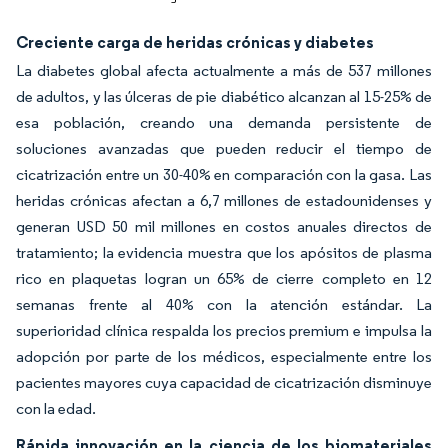
Creciente carga de heridas crónicas y diabetes
La diabetes global afecta actualmente a más de 537 millones
de adultos, y las úlceras de pie diabético alcanzan al 15-25% de
esa población, creando una demanda persistente de
soluciones avanzadas que pueden reducir el tiempo de
cicatrización entre un 30-40% en comparación con la gasa. Las
heridas crónicas afectan a 6,7 millones de estadounidenses y
generan USD 50 mil millones en costos anuales directos de
tratamiento; la evidencia muestra que los apósitos de plasma
rico en plaquetas logran un 65% de cierre completo en 12
semanas frente al 40% con la atención estándar. La
superioridad clínica respalda los precios premium e impulsa la
adopción por parte de los médicos, especialmente entre los
pacientes mayores cuya capacidad de cicatrización disminuye
con la edad.
Rápida innovación en la ciencia de los biomateriales