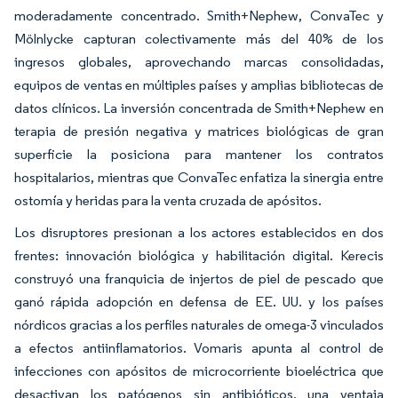
moderadamente concentrado. Smith+Nephew, ConvaTec y
Mölnlycke capturan colectivamente más del 40% de los
ingresos globales, aprovechando marcas consolidadas,
equipos de ventas en múltiples países y amplias bibliotecas de
datos clínicos. La inversión concentrada de Smith+Nephew en
terapia de presión negativa y matrices biológicas de gran
superficie la posiciona para mantener los contratos
hospitalarios, mientras que ConvaTec enfatiza la sinergia entre
ostomía y heridas para la venta cruzada de apósitos.
Los disruptores presionan a los actores establecidos en dos
frentes: innovación biológica y habilitación digital. Kerecis
construyó una franquicia de injertos de piel de pescado que
ganó rápida adopción en defensa de EE. UU. y los países
nórdicos gracias a los perfiles naturales de omega-3 vinculados
a efectos antiinflamatorios. Vomaris apunta al control de
infecciones con apósitos de microcorriente bioeléctrica que
desactivan los patógenos sin antibióticos, una ventaja