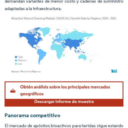
demandan variantes de menor costo y cadenas de suministro
adaptadas a la infraestructura.
Imagen © Mordor Intelligence. El uso requiere atribución según CC BY 4.0.
Panorama competitivo
El mercado de apósitos bioactivos para heridas sigue estando