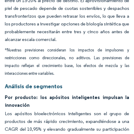
entre un 15-20% al precio de destino. El aprovisionamiento de
piel de pescado depende de cuotas sostenibles y despachos
transfronterizos que pueden retrasar los envíos, lo que lleva a
los productores a investigar opciones de biología sintética que
probablemente necesitarán entre tres y cinco años antes de
alcanzar escala comercial.
*Nuestras previsiones consideran los impactos de impulsores y
restricciones como direccionales, no aditivos. Las previsiones de
impacto reflejan el crecimiento base, los efectos de mezcla y las
interacciones entre variables.
Análisis de segmentos
Por producto: los apósitos inteligentes impulsan la
innovación
Los apósitos bioelectrónicos inteligentes son el grupo de
productos de más rápido crecimiento, expandiéndose a una
CAGR del 10,95% y elevando gradualmente su participación