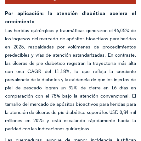
Por aplicación: la atención diabética acelera el
crecimiento
Las heridas quirúrgicas y traumáticas generaron el 46,05% de
los ingresos del mercado de apósitos bioactivos para heridas
en 2025, respaldadas por volúmenes de procedimientos
predecibles y vías de atención estandarizadas. En contraste,
las úlceras de pie diabético registran la trayectoria más alta
con una CAGR del 11,18%, lo que refleja la creciente
prevalencia de la diabetes y la evidencia de que los injertos de
piel de pescado logran un 92% de cierre en 16 días en
comparación con el 75% bajo la atención convencional. El
tamaño del mercado de apósitos bioactivos para heridas para
la atención de úlceras de pie diabético superó los USD 0,84 mil
millones en 2025 y está escalando rápidamente hacia la
paridad con las indicaciones quirúrgicas.
Las quemaduras, aunque de menor incidencia, justifican