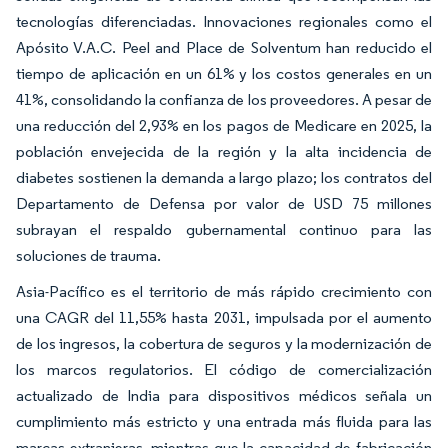
tecnologías diferenciadas. Innovaciones regionales como el
Apósito V.A.C. Peel and Place de Solventum han reducido el
tiempo de aplicación en un 61% y los costos generales en un
41%, consolidando la confianza de los proveedores. A pesar de
una reducción del 2,93% en los pagos de Medicare en 2025, la
población envejecida de la región y la alta incidencia de
diabetes sostienen la demanda a largo plazo; los contratos del
Departamento de Defensa por valor de USD 75 millones
subrayan el respaldo gubernamental continuo para las
soluciones de trauma.
Asia-Pacífico es el territorio de más rápido crecimiento con
una CAGR del 11,55% hasta 2031, impulsada por el aumento
de los ingresos, la cobertura de seguros y la modernización de
los marcos regulatorios. El código de comercialización
actualizado de India para dispositivos médicos señala un
cumplimiento más estricto y una entrada más fluida para las
marcas extranjeras, mientras que la capacidad de fabricación