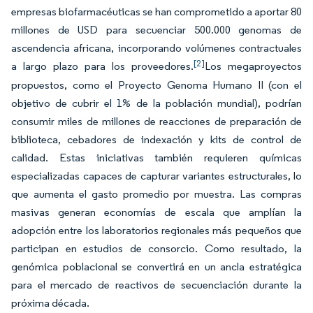
empresas biofarmacéuticas se han comprometido a aportar 80
millones de USD para secuenciar 500.000 genomas de
ascendencia africana, incorporando volúmenes contractuales
[2]
a largo plazo para los proveedores.
Los megaproyectos
propuestos, como el Proyecto Genoma Humano II (con el
objetivo de cubrir el 1% de la población mundial), podrían
consumir miles de millones de reacciones de preparación de
biblioteca, cebadores de indexación y kits de control de
calidad. Estas iniciativas también requieren químicas
especializadas capaces de capturar variantes estructurales, lo
que aumenta el gasto promedio por muestra. Las compras
masivas generan economías de escala que amplían la
adopción entre los laboratorios regionales más pequeños que
participan en estudios de consorcio. Como resultado, la
genómica poblacional se convertirá en un ancla estratégica
para el mercado de reactivos de secuenciación durante la
próxima década.