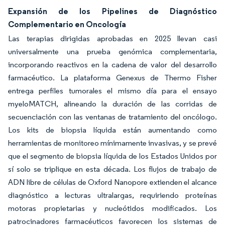
Expansión de los Pipelines de Diagnóstico
Complementario en Oncología
Las terapias dirigidas aprobadas en 2025 llevan casi
universalmente una prueba genómica complementaria,
incorporando reactivos en la cadena de valor del desarrollo
farmacéutico. La plataforma Genexus de Thermo Fisher
entrega perfiles tumorales el mismo día para el ensayo
myeloMATCH, alineando la duración de las corridas de
secuenciación con las ventanas de tratamiento del oncólogo.
Los kits de biopsia líquida están aumentando como
herramientas de monitoreo mínimamente invasivas, y se prevé
que el segmento de biopsia líquida de los Estados Unidos por
sí solo se triplique en esta década. Los flujos de trabajo de
ADN libre de células de Oxford Nanopore extienden el alcance
diagnóstico a lecturas ultralargas, requiriendo proteínas
motoras propietarias y nucleótidos modificados. Los
patrocinadores farmacéuticos favorecen los sistemas de