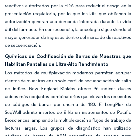
reactivos autorizados por la FDA para reducir el riesgo en la
presentación regulatoria, por lo que los kits que obtienen la
autorización generan una demanda integrada durante la vida
útil del fármaco. En consecuencia, la oncología sigue siendo el
mayor generador de ingresos dentro del mercado de reactivos
de secuenciación.
Químicas de Codificación de Barras de Muestras que
Habilitan Pantallas de Ultra-Alto Rendimiento
Los métodos de multiplexación modernos permiten agrupar
cientos de muestras en un solo carril de secuenciación sin salto
de índice. New England Biolabs ofrece 96 índices duales
únicos más conjuntos combinatorios que elevan los recuentos
de códigos de barras por encima de 480. El LongPlex de
SeqWell admite insertos de 8 kb en instrumentos de Pacific
Biosciences, ampliando la multiplexación a flujos de trabajo de
lecturas largas. Los grupos de diagnóstico han utilizado
códigos de barras de ARN específicos de especie para