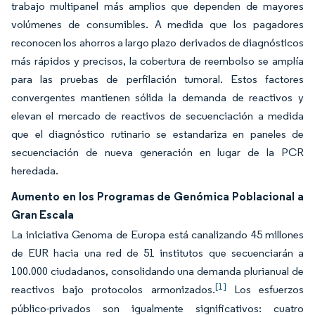
trabajo multipanel más amplios que dependen de mayores
volúmenes de consumibles. A medida que los pagadores
reconocen los ahorros a largo plazo derivados de diagnósticos
más rápidos y precisos, la cobertura de reembolso se amplía
para las pruebas de perfilación tumoral. Estos factores
convergentes mantienen sólida la demanda de reactivos y
elevan el mercado de reactivos de secuenciación a medida
que el diagnóstico rutinario se estandariza en paneles de
secuenciación de nueva generación en lugar de la PCR
heredada.
Aumento en los Programas de Genómica Poblacional a
Gran Escala
La iniciativa Genoma de Europa está canalizando 45 millones
de EUR hacia una red de 51 institutos que secuenciarán a
100.000 ciudadanos, consolidando una demanda plurianual de
[1]
reactivos bajo protocolos armonizados.
Los esfuerzos
público-privados son igualmente significativos: cuatro