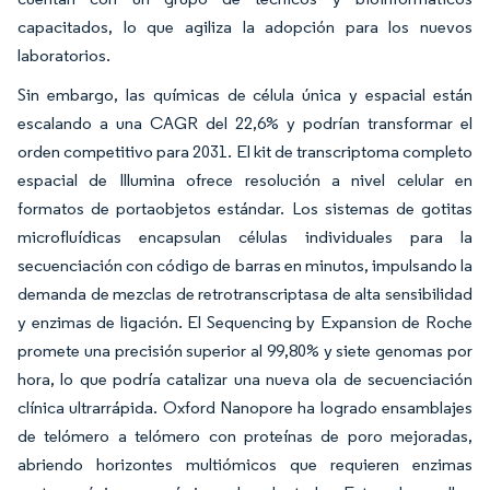
capacitados, lo que agiliza la adopción para los nuevos
laboratorios.
Sin embargo, las químicas de célula única y espacial están
escalando a una CAGR del 22,6% y podrían transformar el
orden competitivo para 2031. El kit de transcriptoma completo
espacial de Illumina ofrece resolución a nivel celular en
formatos de portaobjetos estándar. Los sistemas de gotitas
microfluídicas encapsulan células individuales para la
secuenciación con código de barras en minutos, impulsando la
demanda de mezclas de retrotranscriptasa de alta sensibilidad
y enzimas de ligación. El Sequencing by Expansion de Roche
promete una precisión superior al 99,80% y siete genomas por
hora, lo que podría catalizar una nueva ola de secuenciación
clínica ultrarrápida. Oxford Nanopore ha logrado ensamblajes
de telómero a telómero con proteínas de poro mejoradas,
abriendo horizontes multiómicos que requieren enzimas