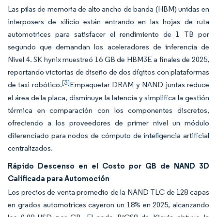
Las pilas de memoria de alto ancho de banda (HBM) unidas en
interposers de silicio están entrando en las hojas de ruta
automotrices para satisfacer el rendimiento de 1 TB por
segundo que demandan los aceleradores de inferencia de
Nivel 4. SK hynix muestreó 16 GB de HBM3E a finales de 2025,
reportando victorias de diseño de dos dígitos con plataformas
[3]
de taxi robótico.
Empaquetar DRAM y NAND juntas reduce
el área de la placa, disminuye la latencia y simplifica la gestión
térmica en comparación con los componentes discretos,
ofreciendo a los proveedores de primer nivel un módulo
diferenciado para nodos de cómputo de inteligencia artificial
centralizados.
Rápido Descenso en el Costo por GB de NAND 3D
Calificada para Automoción
Los precios de venta promedio de la NAND TLC de 128 capas
en grados automotrices cayeron un 18% en 2025, alcanzando