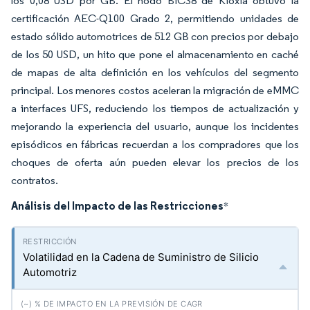
los 0,08 USD por GB. El nodo BiCS8 de Kioxia obtuvo la
certificación AEC-Q100 Grado 2, permitiendo unidades de
estado sólido automotrices de 512 GB con precios por debajo
de los 50 USD, un hito que pone el almacenamiento en caché
de mapas de alta definición en los vehículos del segmento
principal. Los menores costos aceleran la migración de eMMC
a interfaces UFS, reduciendo los tiempos de actualización y
mejorando la experiencia del usuario, aunque los incidentes
episódicos en fábricas recuerdan a los compradores que los
choques de oferta aún pueden elevar los precios de los
contratos.
Análisis del Impacto de las Restricciones
*
Volatilidad en la Cadena de Suministro de Silicio
Automotriz