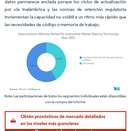
datos permanece anclada porque los ciclos de actualización
por vía inalámbrica y las normas de retención regulatoria
incrementan la capacidad no volátil a un ritmo más rápido que
las necesidades de código o memoria de trabajo.
Imagen © Mordor Intelligence. El uso requiere atribución según CC BY 4.0.