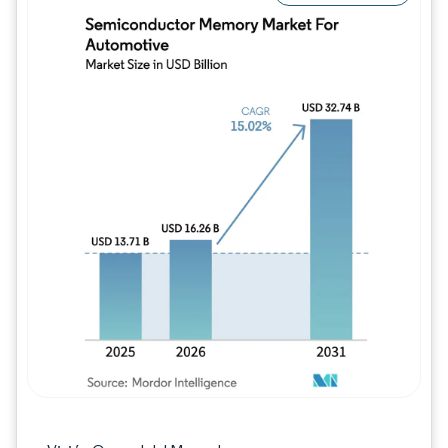
Imagen © Mordor Intelligence. El uso requie