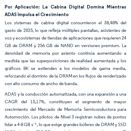
Por Aplicación: La Cabina Digital Domina Mientras
ADAS Impulsa el Crecimiento
Los sistemas de cabina digital consumieron el 38,48% del
gasto de 2025, lo que refleja múltiples pantallas, asistentes de
voz y ecosistemas de tiendas de aplicaciones que requieren 24
GB de DRAM y 256 GB de NAND en versiones premium. La
densidad de memoria por asiento continúa aumentando a
medida que las superposiciones de realidad aumentada y los
gráficos 8K se extienden a los modelos de gama media,
reforzando el dominio de la DRAM en los flujos de renderizado
con alto consumo de ancho de banda.
ADAS y la conducción automatizada, con una expansión a una
CAGR del 15,17%, constituyen el segmento de mayor
crecimiento del Mercado de Memoria Semiconductora para
Automoción. Los pilotos de Nivel 3 registran nubes de puntos
lidar a 4-8 GB s⁻¹, lo que exige grandes búferes de DRAM y SSD