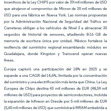
incentivos de la Ley CHIPS por valor de 39 mil millones de USD
que atrajeron el compromiso de Micron de 20 mil millones de
USD para una fábrica en Nueva York. Las normas propuestas
por la Administración Nacional de Seguridad del Tráfico en
Carreteras obligan a los vehículos de Nivel 3 a almacenar 30
segundos de historial de sensores, añadiendo 8-16 GB de
memoria de escritura única por unidad. México fortalece la
resiliencia del suministro regional ensamblando módulos en
Guadalajara, donde Kingston y Transcend operan nuevas
líneas.
Europa capturó una participación del 18% en 2025 y se
expande a una CAGR del 14,6%, limitada por la concentración
del suministro y una electrificación más lenta que China. La Ley
Europea de Chips destina 43 mil millones de EUR (48,59 mil
millones de USD) para proyectos de semiconductores, incluida
la expansión de Infineon en Dresde por 5 mil millones de EUR
(5,65 mil millones de USD) que suministrará MRAM embebida a