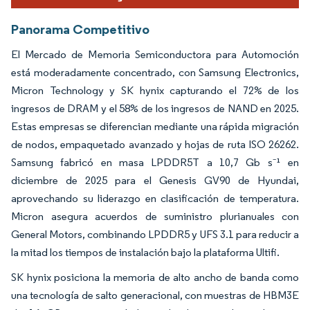
Panorama Competitivo
El Mercado de Memoria Semiconductora para Automoción
está moderadamente concentrado, con Samsung Electronics,
Micron Technology y SK hynix capturando el 72% de los
ingresos de DRAM y el 58% de los ingresos de NAND en 2025.
Estas empresas se diferencian mediante una rápida migración
de nodos, empaquetado avanzado y hojas de ruta ISO 26262.
Samsung fabricó en masa LPDDR5T a 10,7 Gb s⁻¹ en
diciembre de 2025 para el Genesis GV90 de Hyundai,
aprovechando su liderazgo en clasificación de temperatura.
Micron asegura acuerdos de suministro plurianuales con
General Motors, combinando LPDDR5 y UFS 3.1 para reducir a
la mitad los tiempos de instalación bajo la plataforma Ultifi.
SK hynix posiciona la memoria de alto ancho de banda como
una tecnología de salto generacional, con muestras de HBM3E