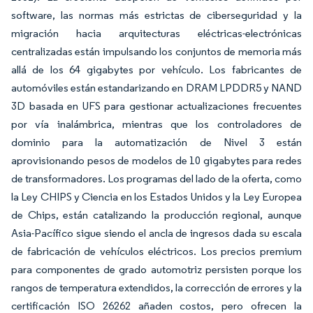
software, las normas más estrictas de ciberseguridad y la
migración hacia arquitecturas eléctricas-electrónicas
centralizadas están impulsando los conjuntos de memoria más
allá de los 64 gigabytes por vehículo. Los fabricantes de
automóviles están estandarizando en DRAM LPDDR5 y NAND
3D basada en UFS para gestionar actualizaciones frecuentes
por vía inalámbrica, mientras que los controladores de
dominio para la automatización de Nivel 3 están
aprovisionando pesos de modelos de 10 gigabytes para redes
de transformadores. Los programas del lado de la oferta, como
la Ley CHIPS y Ciencia en los Estados Unidos y la Ley Europea
de Chips, están catalizando la producción regional, aunque
Asia-Pacífico sigue siendo el ancla de ingresos dada su escala
de fabricación de vehículos eléctricos. Los precios premium
para componentes de grado automotriz persisten porque los
rangos de temperatura extendidos, la corrección de errores y la
certificación ISO 26262 añaden costos, pero ofrecen la