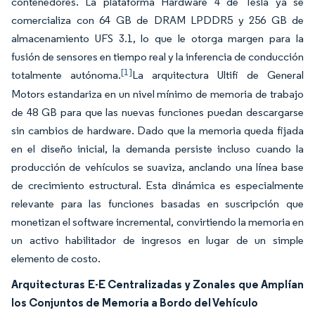
contenedores. La plataforma Hardware 4 de Tesla ya se
comercializa con 64 GB de DRAM LPDDR5 y 256 GB de
almacenamiento UFS 3.1, lo que le otorga margen para la
fusión de sensores en tiempo real y la inferencia de conducción
[1]
totalmente autónoma.
La arquitectura Ultifi de General
Motors estandariza en un nivel mínimo de memoria de trabajo
de 48 GB para que las nuevas funciones puedan descargarse
sin cambios de hardware. Dado que la memoria queda fijada
en el diseño inicial, la demanda persiste incluso cuando la
producción de vehículos se suaviza, anclando una línea base
de crecimiento estructural. Esta dinámica es especialmente
relevante para las funciones basadas en suscripción que
monetizan el software incremental, convirtiendo la memoria en
un activo habilitador de ingresos en lugar de un simple
elemento de costo.
Arquitecturas E-E Centralizadas y Zonales que Amplían
los Conjuntos de Memoria a Bordo del Vehículo