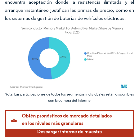
encuentra aceptación donde la resistencia ilimitada y el
arranque instantáneo justifican las primas de precio, como en
los sistemas de gestión de baterías de vehículos eléctricos.
Imagen © Mordor Intelligence. El uso requiere atribución según CC BY 4.0.