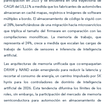
participación en 2025 y se encuentra en una trayectoria de
CAGR del 15,11% a medida que los fabricantes de automóviles
almacenan en caché mapas, registros e imágenes de software
múltiples a bordo. El almacenamiento de código le siguió con
el 28%, beneficiándose de una migración hacia microservicios
que triplica el tamaño del firmware en comparación con las
compilaciones monolíticas. La memoria de trabajo, que
representa el 24%, crece a medida que escalan las cargas de
trabajo de fusión de sensores e inferencia de inteligencia
artificial.
Las arquitecturas de memoria unificada que co-empaquetan
DRAM y NAND están emergiendo para reducir la latencia y
recortar el consumo de energía, un camino impulsado por SK
hynix para los controladores de dominio de inteligencia
artificial de 2026. Esta tendencia difumina los límites de los
roles, sin embargo, la participación del mercado de memoria
semiconductora para automoción en almacenamiento de