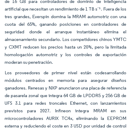
de 16 GB para controladores de dominio de inteligencia
artificial que necesitan un rendimiento de 1 TB s⁻¹. Fuera de los
tres grandes, Everspin domina la MRAM automotriz con una
cuota del 65%, ganando posiciones en controladores de
seguridad donde el arranque instantáneo elimina el
almacenamiento secundario. Los competidores chinos YMTC
y CXMT reducen los precios hasta un 20%, pero la limitada
homologación automotriz y los controles de exportación
moderan su penetración.
Los proveedores de primer nivel están codesarrollando
módulos centrados en memoria para asegurar diseños
ganadores. Renesas y NXP anunciaron una placa de referencia
de pasarela zonal que integra 64 GB de LPDDR5 y 256 GB de
UFS 3.1 para redes troncales Ethernet, con lanzamientos
previstos para 2027. Infineon integra MRAM en sus
microcontroladores AURIX TC4x, eliminando la EEPROM
externa y reduciendo el coste en 3 USD por unidad de control