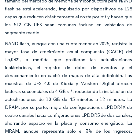
tamaño del mercado de memoria semiconductora para NAND
flash se está acelerando, impulsado por dispositivos de 128
capas que reducen drásticamente el coste por bit y hacen que
los 512 GB UFS sean comunes incluso en vehículos de
segmento medio.
NAND flash, aunque con una cuota menor en 2025, registra la
mayor tasa de crecimiento anual compuesto (CAGR) del
15,08%, a medida que proliferan las actualizaciones
inalámbricas, el registro de datos de eventos y el
almacenamiento en caché de mapas de alta definición. Las
muestras de UFS 4.0 de Kioxia y Western Digital ofrecen
lecturas secuenciales de 4 GB s⁻¹, reduciendo la instalación de
actualizaciones de 10 GB de 45 minutos a 12 minutos. La
DRAM, por su parte, migra de configuraciones LPDDR4X de
cuatro canales hacia configuraciones LPDDR5 de dos canales,
ahorrando espacio en la placa y consumo energético. La
MRAM, aunque representa solo el 3% de los ingresos,