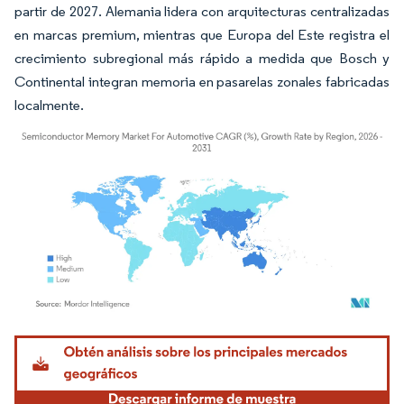
partir de 2027. Alemania lidera con arquitecturas centralizadas
en marcas premium, mientras que Europa del Este registra el
crecimiento subregional más rápido a medida que Bosch y
Continental integran memoria en pasarelas zonales fabricadas
localmente.
Imagen © Mordor Intelligence. El uso requiere atribución según CC BY 4.0.