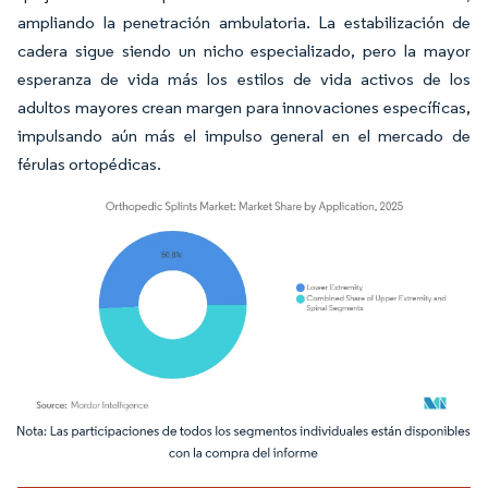
ampliando la penetración ambulatoria. La estabilización de
cadera sigue siendo un nicho especializado, pero la mayor
esperanza de vida más los estilos de vida activos de los
adultos mayores crean margen para innovaciones específicas,
impulsando aún más el impulso general en el mercado de
férulas ortopédicas.
Imagen © Mordor Intelligence. El uso requiere atribución según CC BY 4.0.