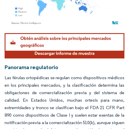
Imagen © Mordor Intelligence. El uso requiere atribución según CC BY 4.0.
Panorama regulatorio
Las férulas ortopédicas se regulan como dispositivos médicos
en los principales mercados, y la clasificación determina las
obligaciones de comercialización previa y del sistema de
calidad. En Estados Unidos, muchas ortesis para mano,
extremidades y tronco se clasifican bajo el FDA 21 CFR Part
890 como dispositivos de Clase I y suelen estar exentas de la
notificación previa a la comercialización 510(k), aunque siguen