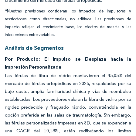
crecimiento del mercado de férulas ortopédicas.
*Nuestras previsiones consideran los impactos de impulsores y
restricciones como direccionales, no aditivos. Las previsiones de
impacto reflejan el crecimiento base, los efectos de mezcla y las
interacciones entre variables.
Análisis de Segmentos
Por Producto: El Impulso se Desplaza hacia la
Impresión Personalizada
Las férulas de fibra de vidrio mantuvieron el 45,05% del
mercado de férulas ortopédicas en 2025, respaldadas por su
bajo costo, amplia familiaridad clínica y vías de reembolso
establecidas. Los proveedores valoran la fibra de vidrio por su
rigidez predecible y fraguado rápido, convirtiéndola en la
opción preferida en las salas de traumatología. Sin embargo,
las férulas personalizadas impresas en 3D, que se expanden a
una CAGR del 10,18%, están redibujando los límites