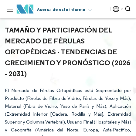
Acerca de este informe
TAMAÑO Y PARTICIPACIÓN DEL
MERCADO DE FÉRULAS
ORTOPÉDICAS - TENDENCIAS DE
CRECIMIENTO Y PRONÓSTICO (2026
- 2031)
El Mercado de Férulas Ortopédicas está Segmentado por
Producto (Férulas de Fibra de Vidrio, Férulas de Yeso y Más),
Material (Fibra de Vidrio, Yeso de París y Más), Aplicación
(Extremidad Inferior [Cadera, Rodilla y Más], Extremidad
Superior y Columna Vertebral), Usuario Final (Hospitales y Más)
y Geografía (América del Norte, Europa, Asia-Pacífico,