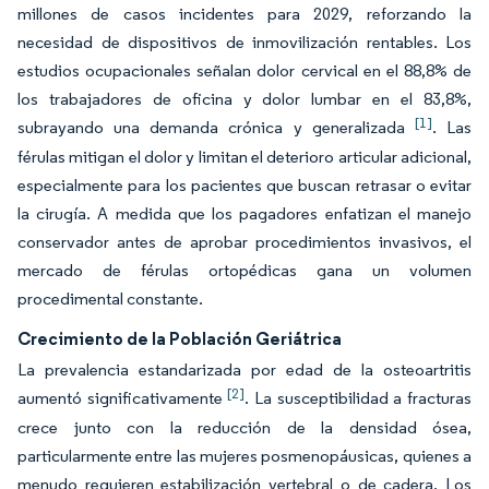
millones de casos incidentes para 2029, reforzando la
necesidad de dispositivos de inmovilización rentables. Los
estudios ocupacionales señalan dolor cervical en el 88,8% de
los trabajadores de oficina y dolor lumbar en el 83,8%,
[1]
subrayando una demanda crónica y generalizada
. Las
férulas mitigan el dolor y limitan el deterioro articular adicional,
especialmente para los pacientes que buscan retrasar o evitar
la cirugía. A medida que los pagadores enfatizan el manejo
conservador antes de aprobar procedimientos invasivos, el
mercado de férulas ortopédicas gana un volumen
procedimental constante.
Crecimiento de la Población Geriátrica
La prevalencia estandarizada por edad de la osteoartritis
[2]
aumentó significativamente
. La susceptibilidad a fracturas
crece junto con la reducción de la densidad ósea,
particularmente entre las mujeres posmenopáusicas, quienes a
menudo requieren estabilización vertebral o de cadera. Los