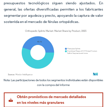
presupuestos tecnológicos siguen siendo ajustados. En
general, las ofertas diversificadas permiten a los fabricantes
segmentar por agudeza y precio, apoyando la captura de valor
sostenida en el mercado de férulas ortopédicas.
Imagen © Mordor Intelligence. El uso requiere atribución según CC BY 4.0.