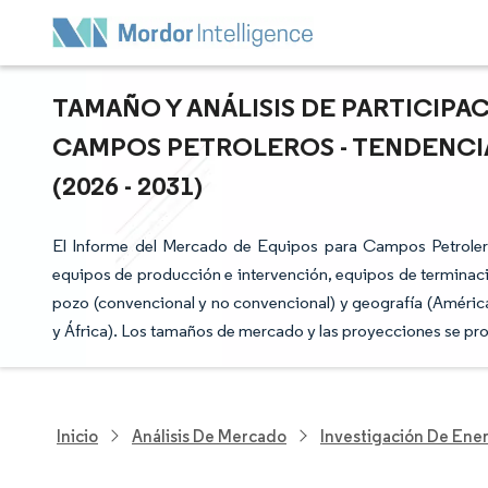
TAMAÑO Y ANÁLISIS DE PARTICIP
CAMPOS PETROLEROS - TENDENCI
(2026 - 2031)
El Informe del Mercado de Equipos para Campos Petroler
equipos de producción e intervención, equipos de terminació
pozo (convencional y no convencional) y geografía (América
y África). Los tamaños de mercado y las proyecciones se pr
Inicio
Análisis De Mercado
Investigación De Ener