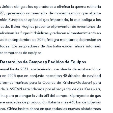
Unidos obliga a los operadores a eliminar la quema rutinaria
2027, generando un mercado de modernización que abarca
nión Europea se aplica al gas importado, lo que obliga a los
ercado. Baker Hughes presentó el preventor de reventones de
 eliminan las fugas hidráulicas y reducen el mantenimiento en
zado en septiembre de 2025, integra monitoreo de presión en
fugas. Los reguladores de Australia exigen ahora informes
nes tempranas de equipos.
 Desarrollos de Campos y Pedidos de Equipos
anual hasta 2031, sosteniendo una oleada de exploración y
en 2025 que en conjunto necesitan 48 árboles de navidad
aformas marinas para la Cuenca de Krishna-Godavari para
 de la ASEAN está liderada por el proyecto de gas Kasawari,
a para prolongar la vida útil del campo. El proyecto de gas
uiere unidades de producción flotante más 430 km de tuberías
no. China insiste ahora en que todas las nuevas plataformas