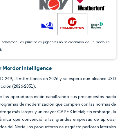
 aclaratoria: los principales jugadores no se ordenaron de un modo en
ial
r Mordor Intelligence
 249,13 mil millones en 2026 y se espera que alcance USD
ección (2026-2031).
ue los operadores están canalizando sus presupuestos hacia
 y programas de modernización que cumplen con las normas de
trega más largos y un mayor CAPEX inicial; sin embargo, la
inámica que convenció a las grandes empresas de aprobar
a del Norte, los productores de esquisto perforan laterales