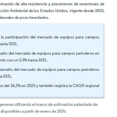
nación de alta resistencia y preventores de reventones de
cción Ambiental de los Estados Unidos, vigente desde 2025,
cabezales de pozo heredados.
e la participación del mercado de equipos para campos
hasta 2031.
tamaño del mercado de equipos para campos petroleros en
nto con un 3,9% hasta 2031.
l tamaño del mercado de equipos para campos petroleros
a 2031.
sos del 36,3% en 2025 y también registra la CAGR regional
 generan utilizando el marco de estimación patentado de
disponibles a partir de enero de 2026.