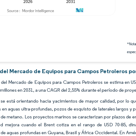
*Nota
espec
s del Mercado de Equipos para Campos Petroleros po
 del Mercado de Equipos para Campos Petroleros se estima en USD
 millones en 2031, a una CAGR del 2,55% durante el período de proy
 se está orientando hacia yacimientos de mayor calidad, por lo q
s en aguas ultra-profundas, pozos de esquisto de laterales largos
de metano. Los proyectos marinos se caracterizan por plazos de en
dad mejora cuando el Brent cotiza en el rango de USD 70-85, d
e aguas profundas en Guyana, Brasil y África Occidental. En Améric