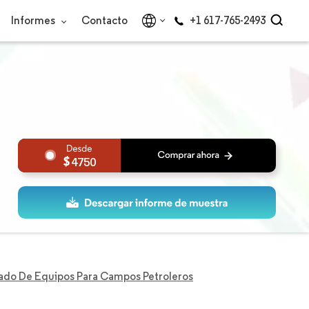
Informes
Contacto
+1 617-765-2493
4750
do De Equipos Para Campos Petroleros