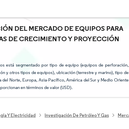
ACIÓN DEL MERCADO DE EQUIPOS PARA
AS DE CRECIMIENTO Y PROYECCIÓN
os está segmentado por tipo de equipo (equipos de perforación,
n y otros tipos de equipos), ubicación (terrestre y marino), tipo de
 del Norte, Europa, Asia-Pacífico, América del Sur y Medio Oriente
oporcionan en términos de valor (USD).
gía Y Electricidad
Investigación De Petróleo Y Gas
Merca