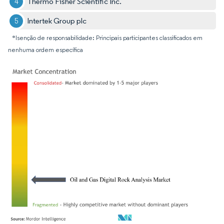
Thermo Fisher Scientific Inc.
Intertek Group plc
*Isenção de responsabilidade: Principais participantes classificados em
nenhuma ordem específica