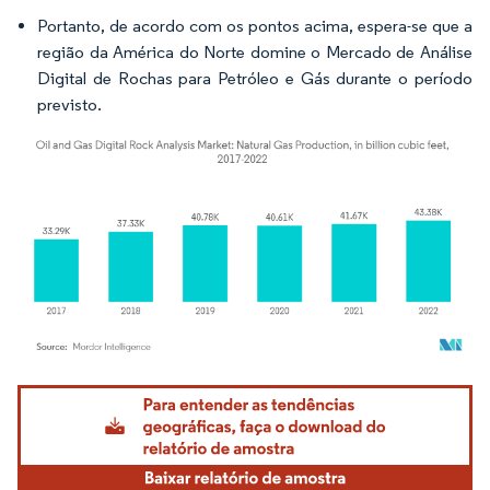
Portanto, de acordo com os pontos acima, espera-se que a
região da América do Norte domine o Mercado de Análise
Digital de Rochas para Petróleo e Gás durante o período
previsto.
Imagem © Mordor Intelligence. O reuso requer atribuição conforme CC BY 4.0.