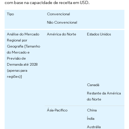
com base na capacidade de receita em USD.
Tipo
Convencional
Não Convencional
Análise do Mercado
América do Norte
Estados Unidos
Regional por
Geografia {Tamanho
do Mercado e
Previsão de
Demanda até 2028
(apenas para
regiões)}
Canadá
Restante da América
do Norte
Ásia-Pacífico
China
Índia
Austrália