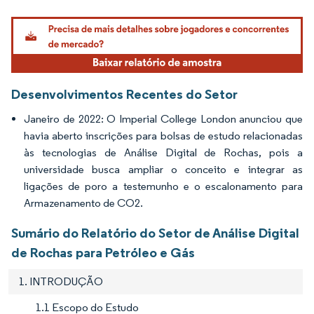
Imagem © Mordor Intelligence. O reuso requer atribuição conforme CC BY 4.0.
Desenvolvimentos Recentes do Setor
Janeiro de 2022: O Imperial College London anunciou que
havia aberto inscrições para bolsas de estudo relacionadas
às tecnologias de Análise Digital de Rochas, pois a
universidade busca ampliar o conceito e integrar as
ligações de poro a testemunho e o escalonamento para
Armazenamento de CO2.
Sumário do Relatório do Setor de Análise Digital
de Rochas para Petróleo e Gás
1. INTRODUÇÃO
1.1 Escopo do Estudo