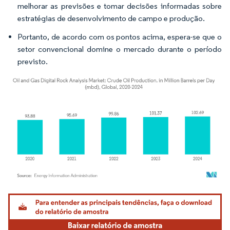
melhorar as previsões e tomar decisões informadas sobre
estratégias de desenvolvimento de campo e produção.
Portanto, de acordo com os pontos acima, espera-se que o
setor convencional domine o mercado durante o período
previsto.
Imagem © Mordor Intelligence. O reuso requer atribuição conforme CC BY 4.0.