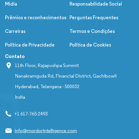
Mídia
Responsabilidade Social
Prêmios e reconhecimentos
Perguntas Frequentes
Carreiras
Termos e Condições
Política de Privacidade
Política de Cookies
Contato
11th Floor, Rajapushpa Summit
Nanakramguda Rd, Financial District, Gachibowli
Hyderabad, Telangana - 500032
India
+1 617-765-2493
info@mordorintelligence.com