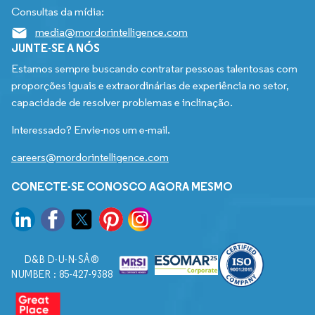
Consultas da mídia:
media@mordorintelligence.com
JUNTE-SE A NÓS
Estamos sempre buscando contratar pessoas talentosas com
proporções iguais e extraordinárias de experiência no setor,
capacidade de resolver problemas e inclinação.
Interessado? Envie-nos um e-mail.
careers@mordorintelligence.com
CONECTE-SE CONOSCO AGORA MESMO
D&B D-U-N-SÂ®
NUMBER : 85-427-9388