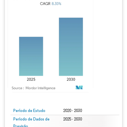
Imagem © Mordor Intelligence. O reuso requer atribuição conforme CC BY 4.0.
Período de Estudo
2020 - 2030
Período de Dados de
2025 - 2030
Previsão