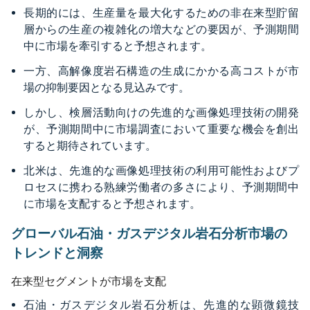
長期的には、生産量を最大化するための非在来型貯留
層からの生産の複雑化の増大などの要因が、予測期間
中に市場を牽引すると予想されます。
一方、高解像度岩石構造の生成にかかる高コストが市
場の抑制要因となる見込みです。
しかし、検層活動向けの先進的な画像処理技術の開発
が、予測期間中に市場調査において重要な機会を創出
すると期待されています。
北米は、先進的な画像処理技術の利用可能性およびプ
ロセスに携わる熟練労働者の多さにより、予測期間中
に市場を支配すると予想されます。
グローバル石油・ガスデジタル岩石分析市場の
トレンドと洞察
在来型セグメントが市場を支配
石油・ガスデジタル岩石分析は、先進的な顕微鏡技