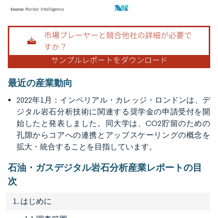
画像 © Mordor Intelligence。再利用にはCC BY 4.0の表示が必要です。
最近の産業動向
2022年1月：インペリアル・カレッジ・ロンドンは、デ
ジタル岩石分析技術に関連する奨学金の申請受付を開
始したと発表しました。同大学は、CO2貯留のための
孔隙からコアへの連携とアップスケーリングの概念を
拡大・統合することを目指しています。
石油・ガスデジタル岩石分析産業レポートの目
次
1. はじめに