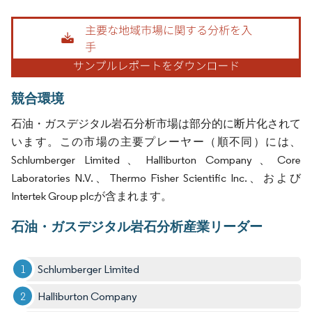
画像 © Mordor Intelligence。再利用にはCC BY 4.0の表示が必要です。
競合環境
石油・ガスデジタル岩石分析市場は部分的に断片化されて
います。この市場の主要プレーヤー（順不同）には、
Schlumberger Limited、Halliburton Company、Core
Laboratories N.V.、Thermo Fisher Scientific Inc.、および
Intertek Group plcが含まれます。
石油・ガスデジタル岩石分析産業リーダー
Schlumberger Limited
Halliburton Company