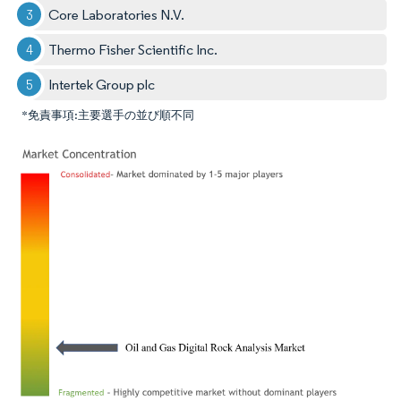
Core Laboratories N.V.
Thermo Fisher Scientific Inc.
Intertek Group plc
*免責事項:主要選手の並び順不同