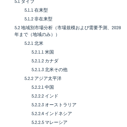
5.1 タイプ
5.1.1 在来型
5.1.2 非在来型
5.2 地域別市場分析（市場規模および需要予測、2028
年まで（地域のみ））
5.2.1 北米
5.2.1.1 米国
5.2.1.2 カナダ
5.2.1.3 北米その他
5.2.2 アジア太平洋
5.2.2.1 中国
5.2.2.2 インド
5.2.2.3 オーストラリア
5.2.2.4 インドネシア
5.2.2.5 マレーシア