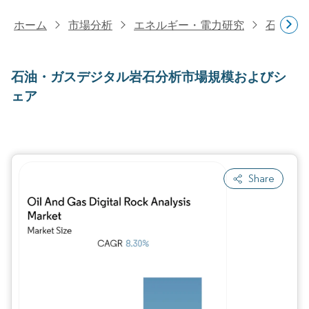
ホーム
市場分析
エネルギー・電力研究
石油・
石油・ガスデジタル岩石分析市場規模およびシ
ェア
Share