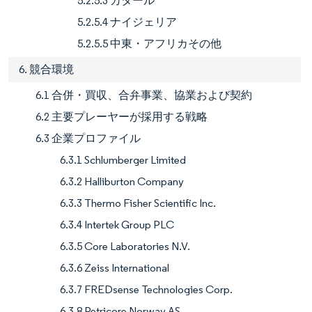
5.2.5.3 カタール
5.2.5.4 ナイジェリア
5.2.5.5 中東・アフリカその他
6. 競合環境
6.1 合併・買収、合弁事業、協業および契約
6.2 主要プレーヤーが採用する戦略
6.3 企業プロファイル
6.3.1 Schlumberger Limited
6.3.2 Halliburton Company
6.3.3 Thermo Fisher Scientific Inc.
6.3.4 Intertek Group PLC
6.3.5 Core Laboratories N.V.
6.3.6 Zeiss International
6.3.7 FREDsense Technologies Corp.
6.3.8 Petricore Norway AS