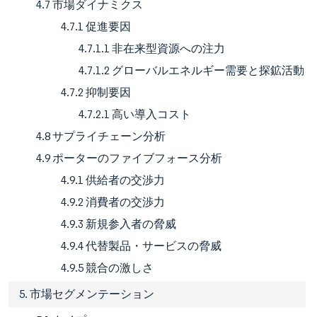
4.7 市場ダイナミクス
4.7.1 促進要因
4.7.1.1 非在来型資源への注力
4.7.1.2 グローバルエネルギー需要と探鉱活動
4.7.2 抑制要因
4.7.2.1 高い導入コスト
4.8 サプライチェーン分析
4.9 ポーターのファイブフォース分析
4.9.1 供給者の交渉力
4.9.2 消費者の交渉力
4.9.3 新規参入者の脅威
4.9.4 代替製品・サービスの脅威
4.9.5 競合の激しさ
5. 市場セグメンテーション