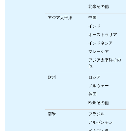
北米その他
アジア太平洋
中国
インド
オーストラリア
インドネシア
マレーシア
アジア太平洋その
他
欧州
ロシア
ノルウェー
英国
欧州その他
南米
ブラジル
アルゼンチン
ベネズエラ