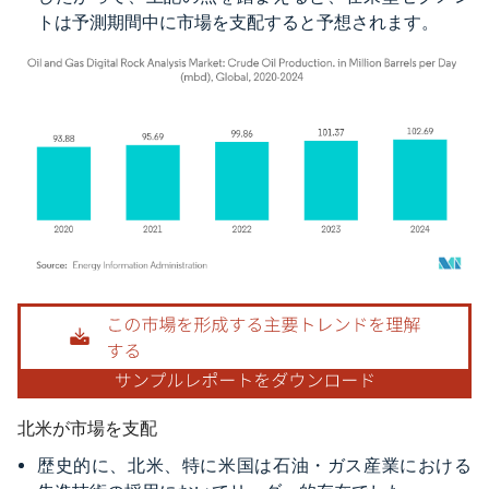
トは予測期間中に市場を支配すると予想されます。
画像 © Mordor Intelligence。再利用にはCC BY 4.0の表示が必要です。
北米が市場を支配
歴史的に、北米、特に米国は石油・ガス産業における