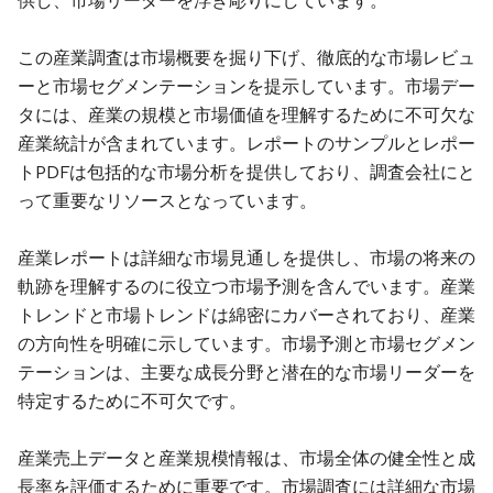
供し、市場リーダーを浮き彫りにしています。
この産業調査は市場概要を掘り下げ、徹底的な市場レビュ
ーと市場セグメンテーションを提示しています。市場デー
タには、産業の規模と市場価値を理解するために不可欠な
産業統計が含まれています。レポートのサンプルとレポー
トPDFは包括的な市場分析を提供しており、調査会社にと
って重要なリソースとなっています。
産業レポートは詳細な市場見通しを提供し、市場の将来の
軌跡を理解するのに役立つ市場予測を含んでいます。産業
トレンドと市場トレンドは綿密にカバーされており、産業
の方向性を明確に示しています。市場予測と市場セグメン
テーションは、主要な成長分野と潜在的な市場リーダーを
特定するために不可欠です。
産業売上データと産業規模情報は、市場全体の健全性と成
長率を評価するために重要です。市場調査には詳細な市場