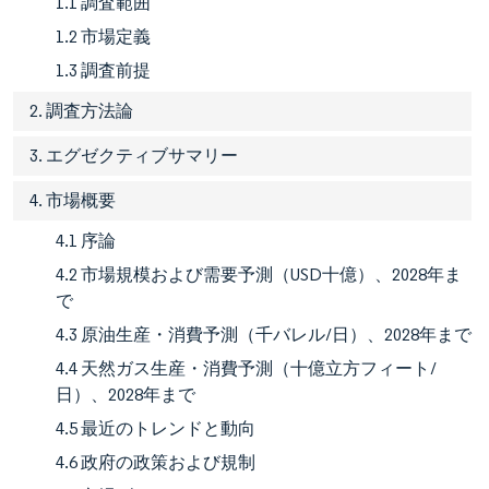
1.1 調査範囲
1.2 市場定義
1.3 調査前提
2. 調査方法論
3. エグゼクティブサマリー
4. 市場概要
4.1 序論
4.2 市場規模および需要予測（USD十億）、2028年ま
で
4.3 原油生産・消費予測（千バレル/日）、2028年まで
4.4 天然ガス生産・消費予測（十億立方フィート/
日）、2028年まで
4.5 最近のトレンドと動向
4.6 政府の政策および規制