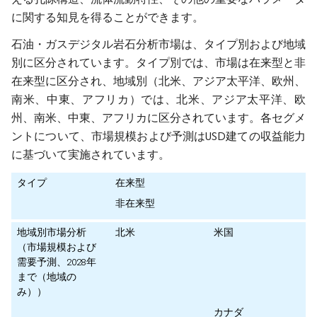
に関する知見を得ることができます。
石油・ガスデジタル岩石分析市場は、タイプ別および地域
別に区分されています。タイプ別では、市場は在来型と非
在来型に区分され、地域別（北米、アジア太平洋、欧州、
南米、中東、アフリカ）では、北米、アジア太平洋、欧
州、南米、中東、アフリカに区分されています。各セグメ
ントについて、市場規模および予測はUSD建ての収益能力
に基づいて実施されています。
タイプ
在来型
非在来型
地域別市場分析
北米
米国
（市場規模および
需要予測、2028年
まで（地域の
み））
カナダ