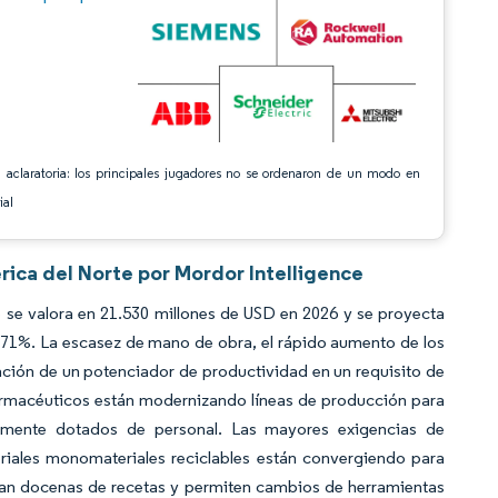
 aclaratoria: los principales jugadores no se ordenaron de un modo en
ial
ica del Norte por Mordor Intelligence
se valora en 21.530 millones de USD en 2026 y se proyecta
,71%. La escasez de mano de obra, el rápido aumento de los
zación de un potenciador de productividad en un requisito de
armacéuticos están modernizando líneas de producción para
amente dotados de personal. Las mayores exigencias de
eriales monomateriales reciclables están convergiendo para
an docenas de recetas y permiten cambios de herramientas