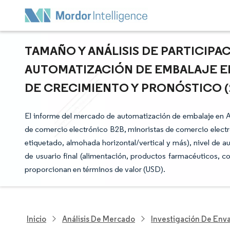
TAMAÑO Y ANÁLISIS DE PARTICIP
AUTOMATIZACIÓN DE EMBALAJE EN
DE CRECIMIENTO Y PRONÓSTICO (20
El informe del mercado de automatización de embalaje en A
de comercio electrónico B2B, minoristas de comercio electr
etiquetado, almohada horizontal/vertical y más), nivel de 
de usuario final (alimentación, productos farmacéuticos, 
proporcionan en términos de valor (USD).
Inicio
Análisis De Mercado
Investigación De Env