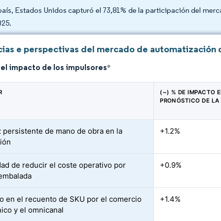
país, Estados Unidos capturó el 73,81% de la participación del me
025.
ias e perspectivas del mercado de automatización 
del impacto de los impulsores
*
R
(~) % DE IMPACTO E
PRONÓSTICO DE LA
 persistente de mano de obra en la
+1.2%
ción
ad de reducir el coste operativo por
+0.9%
 embalada
 en el recuento de SKU por el comercio
+1.4%
nico y el omnicanal