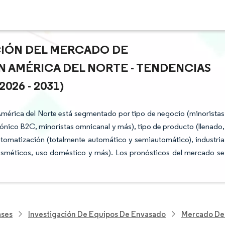
ACIÓN DEL MERCADO DE
 AMÉRICA DEL NORTE - TENDENCIAS
26 - 2031)
mérica del Norte está segmentado por tipo de negocio (minoristas
ónico B2C, minoristas omnicanal y más), tipo de producto (llenado,
automatización (totalmente automático y semiautomático), industria
cosméticos, uso doméstico y más). Los pronósticos del mercado se
ases
Investigación De Equipos De Envasado
Mercado De 