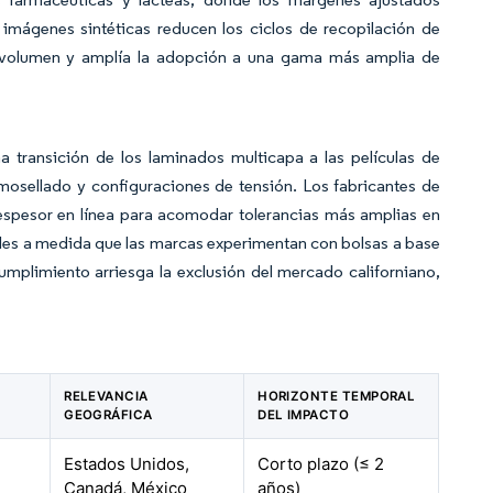
imágenes sintéticas reducen los ciclos de recopilación de
o volumen y amplía la adopción a una gama más amplia de
a transición de los laminados multicapa a las películas de
mosellado y configuraciones de tensión. Los fabricantes de
espesor en línea para acomodar tolerancias más amplias en
bles a medida que las marcas experimentan con bolsas a base
cumplimiento arriesga la exclusión del mercado californiano,
RELEVANCIA
HORIZONTE TEMPORAL
GEOGRÁFICA
DEL IMPACTO
Estados Unidos,
Corto plazo (≤ 2
Canadá, México
años)