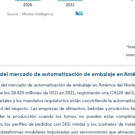
*Nota
espec
s del mercado de automatización de embalaje en Amér
 del mercado de automatización de embalaje en América del Norte 
e los 28.420 millones de USD en 2031, registrando una CAGR del 5
ariales y los mandatos regulatorios están convirtiendo la automati
ad del negocio. Las empresas de alimentos, bebidas y productos f
dar la producción cuando los turnos no pueden estar complet
n, los perfiles de pedidos con SKU mixtas y los sustratos de mat
 plataformas modulares impulsadas por servomotores que almacen