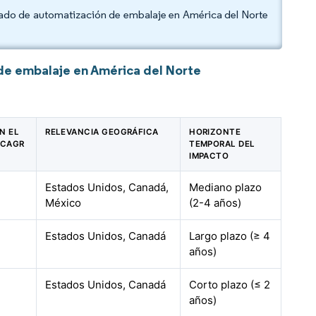
rcado de automatización de embalaje en América del Norte
de embalaje en América del Norte
N EL
RELEVANCIA GEOGRÁFICA
HORIZONTE
 CAGR
TEMPORAL DEL
IMPACTO
Estados Unidos, Canadá,
Mediano plazo
México
(2-4 años)
Estados Unidos, Canadá
Largo plazo (≥ 4
años)
Estados Unidos, Canadá
Corto plazo (≤ 2
años)