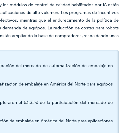
y los módulos de control de calidad habilitados por IA están
 aplicaciones de alto volumen. Los programas de incentivos
fectivos, mientras que el endurecimiento de la política de
 la demanda de equipos. La reducción de costes para robots
n están ampliando la base de compradores, respaldando unas
icipación del mercado de automatización de embalaje en
atización de embalaje en América del Norte para equipos
apturaron el 63,31% de la participación del mercado de
ación de embalaje en América del Norte para aplicaciones