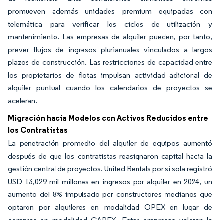
promueven además unidades premium equipadas con
telemática para verificar los ciclos de utilización y
mantenimiento. Las empresas de alquiler pueden, por tanto,
prever flujos de ingresos plurianuales vinculados a largos
plazos de construcción. Las restricciones de capacidad entre
los propietarios de flotas impulsan actividad adicional de
alquiler puntual cuando los calendarios de proyectos se
aceleran.
Migración hacia Modelos con Activos Reducidos entre
los Contratistas
La penetración promedio del alquiler de equipos aumentó
después de que los contratistas reasignaron capital hacia la
gestión central de proyectos. United Rentals por sí sola registró
USD 13,029 mil millones en ingresos por alquiler en 2024, un
aumento del 8% impulsado por constructores medianos que
optaron por alquileres en modalidad OPEX en lugar de
compras en modalidad CAPEX. Estas empresas valoran la