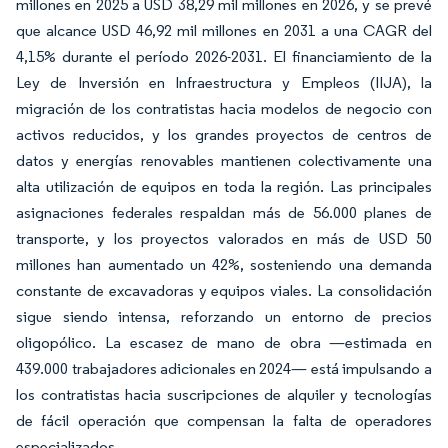
millones en 2025 a USD 38,29 mil millones en 2026, y se prevé
que alcance USD 46,92 mil millones en 2031 a una CAGR del
4,15% durante el período 2026-2031. El financiamiento de la
Ley de Inversión en Infraestructura y Empleos (IIJA), la
migración de los contratistas hacia modelos de negocio con
activos reducidos, y los grandes proyectos de centros de
datos y energías renovables mantienen colectivamente una
alta utilización de equipos en toda la región. Las principales
asignaciones federales respaldan más de 56.000 planes de
transporte, y los proyectos valorados en más de USD 50
millones han aumentado un 42%, sosteniendo una demanda
constante de excavadoras y equipos viales. La consolidación
sigue siendo intensa, reforzando un entorno de precios
oligopólico. La escasez de mano de obra —estimada en
439.000 trabajadores adicionales en 2024— está impulsando a
los contratistas hacia suscripciones de alquiler y tecnologías
de fácil operación que compensan la falta de operadores
especializados.