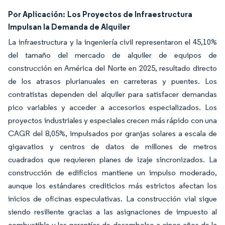
Por Aplicación:
Los Proyectos de Infraestructura
Impulsan la Demanda de Alquiler
La infraestructura y la ingeniería civil representaron el 45,10%
del tamaño del mercado de alquiler de equipos de
construcción en América del Norte en 2025, resultado directo
de los atrasos plurianuales en carreteras y puentes. Los
contratistas dependen del alquiler para satisfacer demandas
pico variables y acceder a accesorios especializados. Los
proyectos industriales y especiales crecen más rápido con una
CAGR del 8,05%, impulsados por granjas solares a escala de
gigavatios y centros de datos de millones de metros
cuadrados que requieren planes de izaje sincronizados. La
construcción de edificios mantiene un impulso moderado,
aunque los estándares crediticios más estrictos afectan los
inicios de oficinas especulativas. La construcción vial sigue
siendo resiliente gracias a las asignaciones de impuesto al
combustible y las garantías de desembolso a cinco años de la