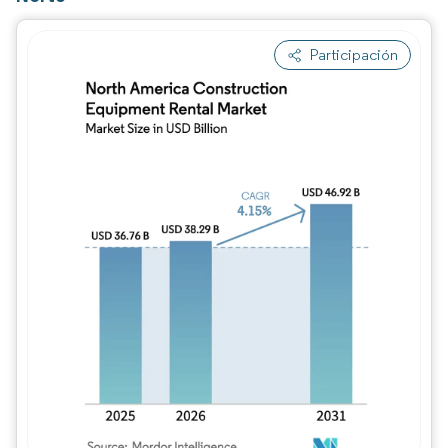
Participación
Imagen © Mordor Intelligence. El uso requie