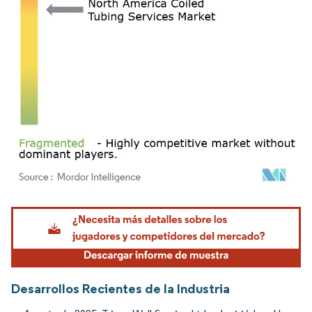
Imagen © Mordor Intelligence. El uso requiere atribución según CC BY 4.0.
Desarrollos Recientes de la Industria