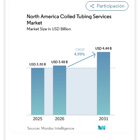
Participación
Imagen © Mordor Intelligence. El uso requie