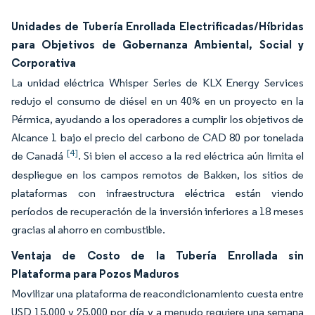
Unidades de Tubería Enrollada Electrificadas/Híbridas
para Objetivos de Gobernanza Ambiental, Social y
Corporativa
La unidad eléctrica Whisper Series de KLX Energy Services
redujo el consumo de diésel en un 40% en un proyecto en la
Pérmica, ayudando a los operadores a cumplir los objetivos de
Alcance 1 bajo el precio del carbono de CAD 80 por tonelada
[4]
de Canadá
. Si bien el acceso a la red eléctrica aún limita el
despliegue en los campos remotos de Bakken, los sitios de
plataformas con infraestructura eléctrica están viendo
períodos de recuperación de la inversión inferiores a 18 meses
gracias al ahorro en combustible.
Ventaja de Costo de la Tubería Enrollada sin
Plataforma para Pozos Maduros
Movilizar una plataforma de reacondicionamiento cuesta entre
USD 15.000 y 25.000 por día y a menudo requiere una semana