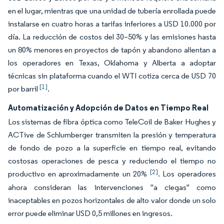
en el lugar, mientras que una unidad de tubería enrollada puede
instalarse en cuatro horas a tarifas inferiores a USD 10.000 por
día. La reducción de costos del 30–50% y las emisiones hasta
un 80% menores en proyectos de tapón y abandono alientan a
los operadores en Texas, Oklahoma y Alberta a adoptar
técnicas sin plataforma cuando el WTI cotiza cerca de USD 70
[1]
por barril
.
Automatización y Adopción de Datos en Tiempo Real
Los sistemas de fibra óptica como TeleCoil de Baker Hughes y
ACTive de Schlumberger transmiten la presión y temperatura
de fondo de pozo a la superficie en tiempo real, evitando
costosas operaciones de pesca y reduciendo el tiempo no
[2]
productivo en aproximadamente un 20%
. Los operadores
ahora consideran las intervenciones "a ciegas" como
inaceptables en pozos horizontales de alto valor donde un solo
error puede eliminar USD 0,5 millones en ingresos.