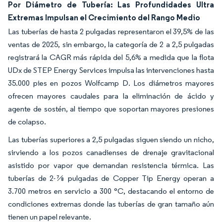
Por Diámetro de Tubería: Las Profundidades Ultra
Extremas Impulsan el Crecimiento del Rango Medio
Las tuberías de hasta 2 pulgadas representaron el 39,5% de las
ventas de 2025, sin embargo, la categoría de 2 a 2,5 pulgadas
registrará la CAGR más rápida del 5,6% a medida que la flota
UDx de STEP Energy Services impulsa las intervenciones hasta
35.000 pies en pozos Wolfcamp D. Los diámetros mayores
ofrecen mayores caudales para la eliminación de ácido y
agente de sostén, al tiempo que soportan mayores presiones
de colapso.
Las tuberías superiores a 2,5 pulgadas siguen siendo un nicho,
sirviendo a los pozos canadienses de drenaje gravitacional
asistido por vapor que demandan resistencia térmica. Las
tuberías de 2-⅞ pulgadas de Copper Tip Energy operan a
3.700 metros en servicio a 300 °C, destacando el entorno de
condiciones extremas donde las tuberías de gran tamaño aún
tienen un papel relevante.