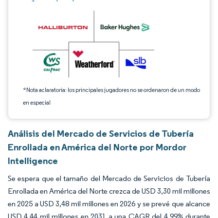
*Nota aclaratoria: los principales jugadores no se ordenaron de un modo
en especial
Análisis del Mercado de Servicios de Tubería
Enrollada en América del Norte por Mordor
Intelligence
Se espera que el tamaño del Mercado de Servicios de Tubería
Enrollada en América del Norte crezca de USD 3,30 mil millones
en 2025 a USD 3,48 mil millones en 2026 y se prevé que alcance
USD 4,44 mil millones en 2031 a una CAGR del 4,99% durante