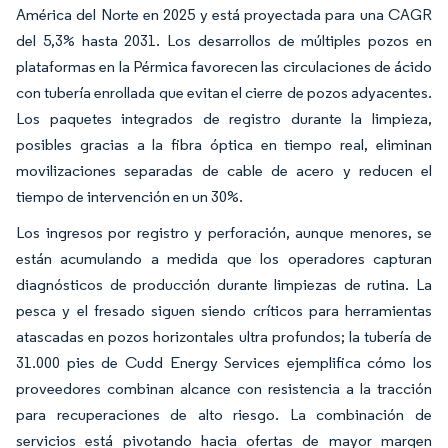
América del Norte en 2025 y está proyectada para una CAGR
del 5,3% hasta 2031. Los desarrollos de múltiples pozos en
plataformas en la Pérmica favorecen las circulaciones de ácido
con tubería enrollada que evitan el cierre de pozos adyacentes.
Los paquetes integrados de registro durante la limpieza,
posibles gracias a la fibra óptica en tiempo real, eliminan
movilizaciones separadas de cable de acero y reducen el
tiempo de intervención en un 30%.
Los ingresos por registro y perforación, aunque menores, se
están acumulando a medida que los operadores capturan
diagnósticos de producción durante limpiezas de rutina. La
pesca y el fresado siguen siendo críticos para herramientas
atascadas en pozos horizontales ultra profundos; la tubería de
31.000 pies de Cudd Energy Services ejemplifica cómo los
proveedores combinan alcance con resistencia a la tracción
para recuperaciones de alto riesgo. La combinación de
servicios está pivotando hacia ofertas de mayor margen