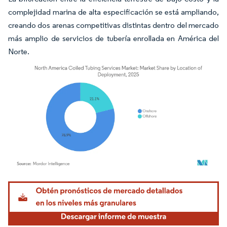
complejidad marina de alta especificación se está ampliando,
creando dos arenas competitivas distintas dentro del mercado
más amplio de servicios de tubería enrollada en América del
Norte.
Imagen © Mordor Intelligence. El uso requiere atribución según CC BY 4.0.