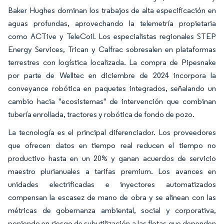
Baker Hughes dominan los trabajos de alta especificación en
aguas profundas, aprovechando la telemetría propietaria
como ACTive y TeleCoil. Los especialistas regionales STEP
Energy Services, Trican y Calfrac sobresalen en plataformas
terrestres con logística localizada. La compra de Pipesnake
por parte de Welltec en diciembre de 2024 incorpora la
conveyance robótica en paquetes integrados, señalando un
cambio hacia "ecosistemas" de intervención que combinan
tubería enrollada, tractores y robótica de fondo de pozo.
La tecnología es el principal diferenciador. Los proveedores
que ofrecen datos en tiempo real reducen el tiempo no
productivo hasta en un 20% y ganan acuerdos de servicio
maestro plurianuales a tarifas premium. Los avances en
unidades electrificadas e inyectores automatizados
compensan la escasez de mano de obra y se alinean con las
métricas de gobernanza ambiental, social y corporativa,
poniendo en riesgo de subutilización a las flotas que dependen