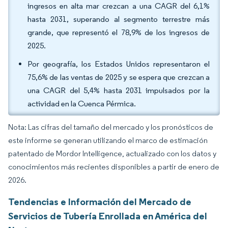
ingresos en alta mar crezcan a una CAGR del 6,1%
hasta 2031, superando al segmento terrestre más
grande, que representó el 78,9% de los ingresos de
2025.
Por geografía, los Estados Unidos representaron el
75,6% de las ventas de 2025 y se espera que crezcan a
una CAGR del 5,4% hasta 2031 impulsados por la
actividad en la Cuenca Pérmica.
Nota: Las cifras del tamaño del mercado y los pronósticos de
este informe se generan utilizando el marco de estimación
patentado de Mordor Intelligence, actualizado con los datos y
conocimientos más recientes disponibles a partir de enero de
2026.
Tendencias e Información del Mercado de
Servicios de Tubería Enrollada en América del