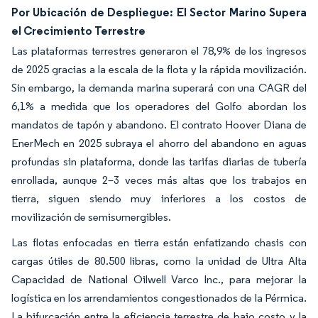
Por Ubicación de Despliegue: El Sector Marino Supera
el Crecimiento Terrestre
Las plataformas terrestres generaron el 78,9% de los ingresos
de 2025 gracias a la escala de la flota y la rápida movilización.
Sin embargo, la demanda marina superará con una CAGR del
6,1% a medida que los operadores del Golfo abordan los
mandatos de tapón y abandono. El contrato Hoover Diana de
EnerMech en 2025 subraya el ahorro del abandono en aguas
profundas sin plataforma, donde las tarifas diarias de tubería
enrollada, aunque 2–3 veces más altas que los trabajos en
tierra, siguen siendo muy inferiores a los costos de
movilización de semisumergibles.
Las flotas enfocadas en tierra están enfatizando chasis con
cargas útiles de 80.500 libras, como la unidad de Ultra Alta
Capacidad de National Oilwell Varco Inc., para mejorar la
logística en los arrendamientos congestionados de la Pérmica.
La bifurcación entre la eficiencia terrestre de bajo costo y la