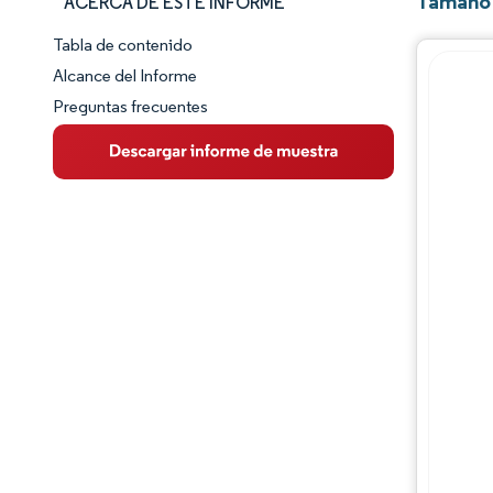
Tamaño 
ACERCA DE ESTE INFORME
Tabla de contenido
Panorama del Mercado
Alcance del Informe
Preguntas frecuentes
Visión General del Mercado
Tendencias Principales del Mercado
Panorama competitivo
Desarrollos de la industria