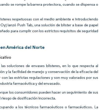
 cuando se rompe la barrera protectora, cuando se dispensa o
isteres respetuosas con el medio ambiente e introduciendo
 Oyj lanzó Push Tab, una solución de blister a base de papel
iseñado para cumplir con los estrictos requisitos de seguridad
 en América del Norte
icativo
as soluciones de envases blisteres, en lo que respecta al
ción y la facilidad de manejo y conservación de la eficacia del
on las estrictas regulaciones y son muy valorados por sus
industria farmacéutica y del envasado.
orque los consumidores pueden hacer un seguimiento de sus
l riesgo de dosificación incorrecta.
cupando a los técnicos farmacéuticos o farmacéuticos. La