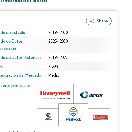
 América del Norte
Share
odo de Estudio
2019 - 2030
odo de Datos
2025 - 2030
osticados
odo de Datos Históricos
2019 - 2023
R
7.50%
entración del Mercado
Medio
dores principales