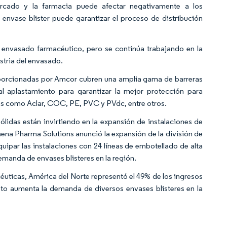
rcado y la farmacia puede afectar negativamente a los
 envase blister puede garantizar el proceso de distribución
el envasado farmacéutico, pero se continúa trabajando en la
stria del envasado.
roporcionadas por Amcor cubren una amplia gama de barreras
l aplastamiento para garantizar la mejor protección para
es como Aclar, COC, PE, PVC y PVdc, entre otros.
lidas están invirtiendo en la expansión de instalaciones de
ena Pharma Solutions anunció la expansión de la división de
uipar las instalaciones con 24 líneas de embotellado de alta
emanda de envases blisteres en la región.
uticas, América del Norte representó el 49% de los ingresos
to aumenta la demanda de diversos envases blisteres en la