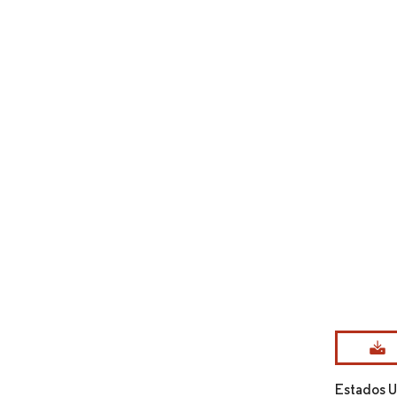
Imagen © Mo
Estados U