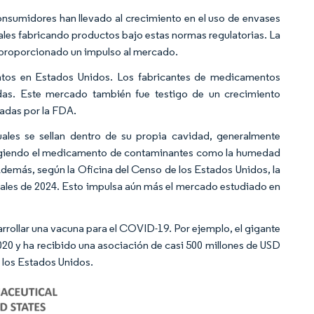
onsumidores han llevado al crecimiento en el uso de envases
cales fabricando productos bajo estas normas regulatorias. La
 proporcionado un impulso al mercado.
os en Estados Unidos. Los fabricantes de medicamentos
das. Este mercado también fue testigo de un crecimiento
adas por la FDA.
uales se sellan dentro de su propia cavidad, generalmente
otegiendo el medicamento de contaminantes como la humedad
 Además, según la Oficina del Censo de los Estados Unidos, la
inales de 2024. Esto impulsa aún más el mercado estudiado en
rrollar una vacuna para el COVID-19. Por ejemplo, el gigante
020 y ha recibido una asociación de casi 500 millones de USD
 los Estados Unidos.