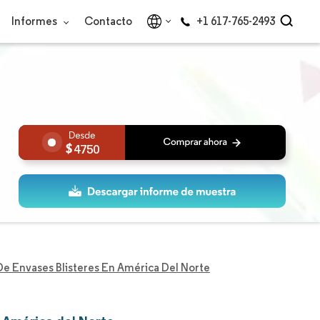
Informes
Contacto
+1 617-765-2493
4750
e Envases Blisteres En América Del Norte