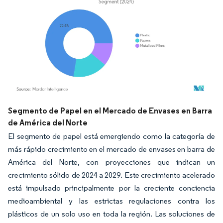
Imagen © Mordor Intelligence. El uso requiere atribución según CC BY 4.0.
Segmento de Papel en el Mercado de Envases en Barra
de América del Norte
El segmento de papel está emergiendo como la categoría de
más rápido crecimiento en el mercado de envases en barra de
América del Norte, con proyecciones que indican un
crecimiento sólido de 2024 a 2029. Este crecimiento acelerado
está impulsado principalmente por la creciente conciencia
medioambiental y las estrictas regulaciones contra los
plásticos de un solo uso en toda la región. Las soluciones de