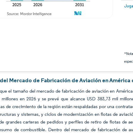
Image
Juga
*Nota
espec
 del Mercado de Fabricación de Aviación en América 
 que el tamaño del mercado de fabricación de aviación en América
l millones en 2026 y se prevé que alcance USD 383,73 mil millo
as de crecimiento de la región están respaldadas por una contrat
ructuras y sistemas, y ciclos de modernización en flotas de aviaci
de grandes carteras de pedidos y perfiles de retiro de flotas de 
sumo de combustible. Dentro del mercado de fabricación de aviac