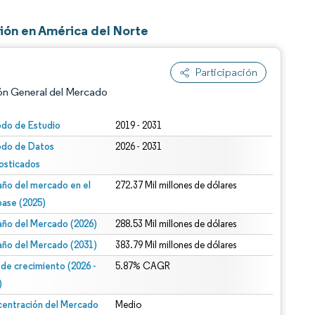
ión en América del Norte
Participación
ón General del Mercado
odo de Estudio
2019 - 2031
odo de Datos
2026 - 2031
osticados
ño del mercado en el
272.37 Mil millones de dólares
base (2025)
ño del Mercado (2026)
288.53 Mil millones de dólares
n según CC BY 4.0.
ño del Mercado (2031)
383.79 Mil millones de dólares
 de crecimiento (2026 -
5.87% CAGR
)
entración del Mercado
Medio