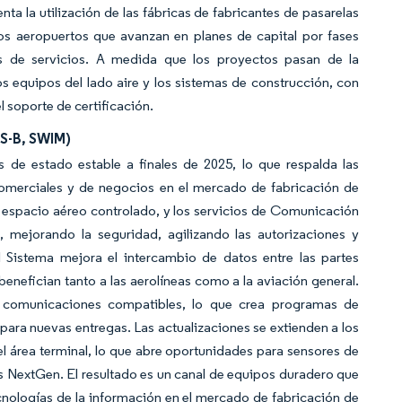
a la utilización de las fábricas de fabricantes de pasarelas
os aeropuertos que avanzan en planes de capital por fases
res de servicios. A medida que los proyectos pasan de la
los equipos del lado aire y los sistemas de construcción, con
 soporte de certificación.
DS-B, SWIM)
 de estado estable a finales de 2025, lo que respalda las
 comerciales y de negocios en el mercado de fabricación de
l espacio aéreo controlado, y los servicios de Comunicación
mejorando la seguridad, agilizando las autorizaciones y
 Sistema mejora el intercambio de datos entre las partes
enefician tanto a las aerolíneas como a la aviación general.
 comunicaciones compatibles, lo que crea programas de
para nuevas entregas. Las actualizaciones se extienden a los
l área terminal, lo que abre oportunidades para sensores de
s NextGen. El resultado es un canal de equipos duradero que
nologías de la información en el mercado de fabricación de