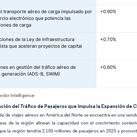
l transporte aéreo de carga impulsado por
+0.90%
rcio electrónico que potencia las
ciones de carga
iones de la Ley de Infraestructura
+0.70%
dista que aceleran proyectos de capital
ones en gestión del tráfico aéreo de
+0.60%
 generación (ADS-B, SWIM)
rdor Intelligence
ción del Tráfico de Pasajeros que Impulsa la Expansión de 
 de viajes aéreos en América del Norte se encuentra en una senda
íneas de la región alinean la capacidad con el crecimiento soste
ue la región tendría 2.100 millones de pasajeros en 2025 y pronos