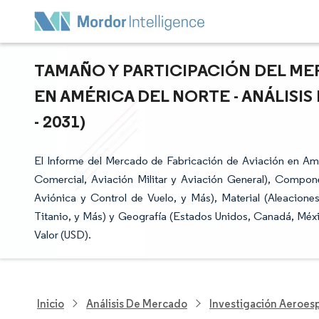
TAMAÑO Y PARTICIPACIÓN DEL ME
EN AMÉRICA DEL NORTE - ANÁLISI
- 2031)
El Informe del Mercado de Fabricación de Aviación en Am
Comercial, Aviación Militar y Aviación General), Compone
Aviónica y Control de Vuelo, y Más), Material (Aleacio
Titanio, y Más) y Geografía (Estados Unidos, Canadá, Méx
Valor (USD).
Inicio
Análisis De Mercado
Investigación Aeroesp