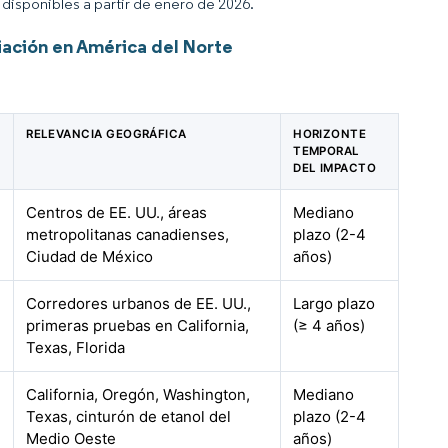
disponibles a partir de enero de 2026.
iación en América del Norte
RELEVANCIA GEOGRÁFICA
HORIZONTE
TEMPORAL
DEL IMPACTO
Centros de EE. UU., áreas
Mediano
metropolitanas canadienses,
plazo (2-4
Ciudad de México
años)
Corredores urbanos de EE. UU.,
Largo plazo
primeras pruebas en California,
(≥ 4 años)
Texas, Florida
California, Oregón, Washington,
Mediano
Texas, cinturón de etanol del
plazo (2-4
Medio Oeste
años)