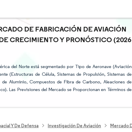
RCADO DE FABRICACIÓN DE AVIACIÓN
S DE CRECIMIENTO Y PRONÓSTICO (2026
érica del Norte está segmentado por Tipo de Aeronave (Aviación
nte (Estructuras de Célula, Sistemas de Propulsión, Sistemas de
nes de Aluminio, Compuestos de Fibra de Carbono, Aleaciones de
ico). Las Previsiones del Mercado se Proporcionan en Términos de
acial Y De Defensa
Investigación De Aviación
Mercado D