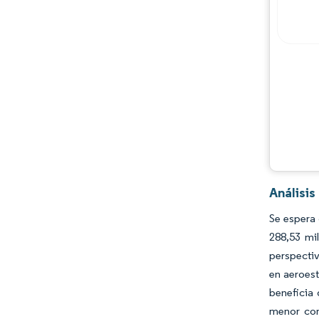
Análisis
Se espera
288,53 mi
perspectiv
en aeroest
beneficia 
menor con