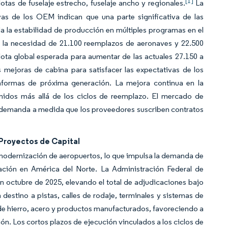
[1]
tas de fuselaje estrecho, fuselaje ancho y regionales.
La
vas de los OEM indican que una parte significativa de las
a la estabilidad de producción en múltiples programas en el
 la necesidad de 21.100 reemplazos de aeronaves y 22.500
lota global esperada para aumentar de las actuales 27.150 a
s mejoras de cabina para satisfacer las expectativas de los
ataformas de próxima generación. La mejora continua en la
tenidos más allá de los ciclos de reemplazo. El mercado de
e demanda a medida que los proveedores suscriben contratos
 Proyectos de Capital
la modernización de aeropuertos, lo que impulsa la demanda de
ción en América del Norte. La Administración Federal de
n octubre de 2025, elevando el total de adjudicaciones bajo
 destino a pistas, calles de rodaje, terminales y sistemas de
e hierro, acero y productos manufacturados, favoreciendo a
ón. Los cortos plazos de ejecución vinculados a los ciclos de