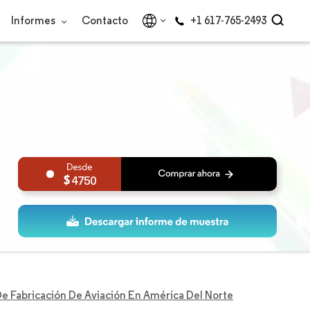
Informes
Contacto
+1 617-765-2493
4750
e Fabricación De Aviación En América Del Norte