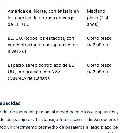
América del Norte, con énfasis en
Mediano
las puertas de entrada de carga
plazo (2-4
de EE. UU.
años)
EE. UU. (todos los estados), con
Corto plazo
concentración en aeropuertos de
(≤ 2 años)
nivel 2/3
Espacio aéreo controlado de EE.
Corto plazo
UU., integración con NAV
(≤ 2 años)
CANADA de Canadá
Capacidad
 de recuperación plurianual a medida que los aeropuertos y
nido de pasajeros. El Consejo Internacional de Aeropuertos
ticó un crecimiento promedio de pasajeros a largo plazo del