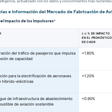
elligence, actualizado con los datos y conocimientos más recientes 
ias e Información del Mercado de Fabricación de Av
del Impacto de los Impulsores
*
R
(~) % DE IMPACTO
EN EL PRONÓSTICO
DE CAGR
ación del tráfico de pasajeros que impulsa
+1.80%
nsión de capacidad
ción para la electrificación de aeronaves
+1.20%
 híbrido-eléctricas
gue de infraestructura de abastecimiento
+0.90%
ustible de aviación sostenible