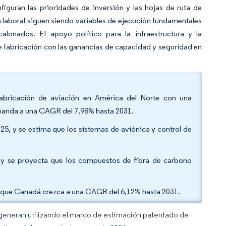
figuran las prioridades de inversión y las hojas de ruta de
rza laboral siguen siendo variables de ejecución fundamentales
lonados. El apoyo político para la infraestructura y la
de fabricación con las ganancias de capacidad y seguridad en
fabricación de aviación en América del Norte con una
expanda a una CAGR del 7,98% hasta 2031.
25, y se estima que los sistemas de aviónica y control de
5, y se proyecta que los compuestos de fibra de carbono
ra que Canadá crezca a una CAGR del 6,12% hasta 2031.
 generan utilizando el marco de estimación patentado de