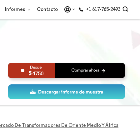
Informes
Contacto
+1 617-765-2493
4750
rcado De Transformadores De Oriente Medio Y África