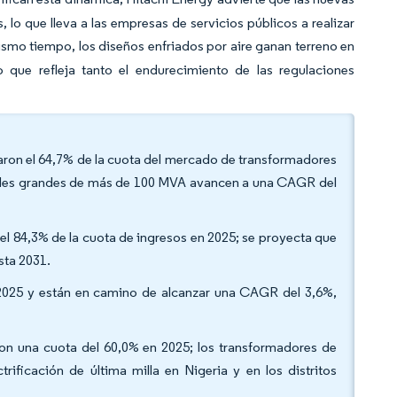
 lo que lleva a las empresas de servicios públicos a realizar
smo tiempo, los diseños enfriados por aire ganan terreno en
o que refleja tanto el endurecimiento de las regulaciones
aron el 64,7% de la cuota del mercado de transformadores
dades grandes de más de 100 MVA avancen a una CAGR del
 el 84,3% de la cuota de ingresos en 2025; se proyecta que
sta 2031.
n 2025 y están en camino de alcanzar una CAGR del 3,6%,
on una cuota del 60,0% en 2025; los transformadores de
rificación de última milla en Nigeria y en los distritos