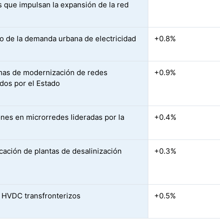
s que impulsan la expansión de la red
 de la demanda urbana de electricidad
+0.8%
as de modernización de redes
+0.9%
ados por el Estado
ones en microrredes lideradas por la
+0.4%
icación de plantas de desalinización
+0.3%
 HVDC transfronterizos
+0.5%