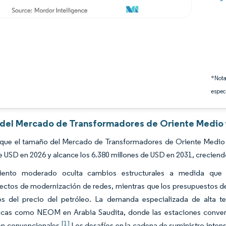
*Nota
espec
s del Mercado de Transformadores de Oriente Medio y
 que el tamaño del Mercado de Transformadores de Oriente Medio 
e USD en 2026 y alcance los 6.380 millones de USD en 2031, crecien
iento moderado oculta cambios estructurales a medida que l
tos de modernización de redes, mientras que los presupuestos de 
los del precio del petróleo. La demanda especializada de alta 
cas como NEOM en Arabia Saudita, donde las estaciones convert
[1]
ón convencionales.
Los desafíos en la cadena de suministro intens