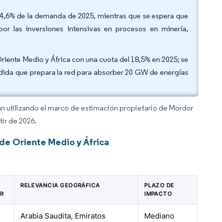
l 54,6% de la demanda de 2025, mientras que se espera que
or las inversiones intensivas en procesos en minería,
riente Medio y África con una cuota del 18,5% en 2025; se
dida que prepara la red para absorber 20 GW de energías
an utilizando el marco de estimación propietario de Mordor
tir de 2026.
de Oriente Medio y África
RELEVANCIA GEOGRÁFICA
PLAZO DE
GR
IMPACTO
Arabia Saudita, Emiratos
Mediano