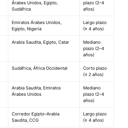
Árabes Unidos, Egipto,
plazo (2–4
Sudáfrica
años)
Emiratos Árabes Unidos,
Largo plazo
Egipto, Nigeria
(≥ 4 años)
Arabia Saudita, Egipto, Catar
Mediano
plazo (2–4
años)
Sudáfrica, África Occidental
Corto plazo
(≤ 2 años)
Arabia Saudita, Emiratos
Mediano
Árabes Unidos
plazo (2–4
años)
Corredor Egipto–Arabia
Largo plazo
Saudita, CCG
(≥ 4 años)