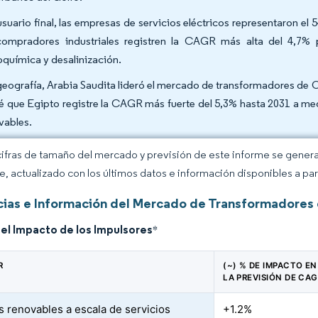
usuario final, las empresas de servicios eléctricos representaron e
compradores industriales registren la CAGR más alta del 4,7% p
oquímica y desalinización.
geografía, Arabia Saudita lideró el mercado de transformadores de O
é que Egipto registre la CAGR más fuerte del 5,3% hasta 2031 a me
vables.
cifras de tamaño del mercado y previsión de este informe se gener
ce, actualizado con los últimos datos e información disponibles a par
ias e Información del Mercado de Transformadores 
del Impacto de los Impulsores
*
R
(~) % DE IMPACTO EN
LA PREVISIÓN DE CA
s renovables a escala de servicios
+1.2%