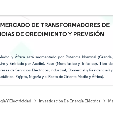
EL MERCADO DE TRANSFORMADORES DE
NCIAS DE CRECIMIENTO Y PREVISIÓN
Medio y África está segmentado por Potencia Nominal (Grande,
re y Enfriado por Aceite), Fase (Monofásico y Trifásico), Tipo de
esas de Servicios Eléctricos, Industrial, Comercial y Residencial) y
dáfrica, Egipto, Nigeria y el Resto de Oriente Medio y África).
gía Y Electricidad
Investigación De Energía Eléctrica
Me