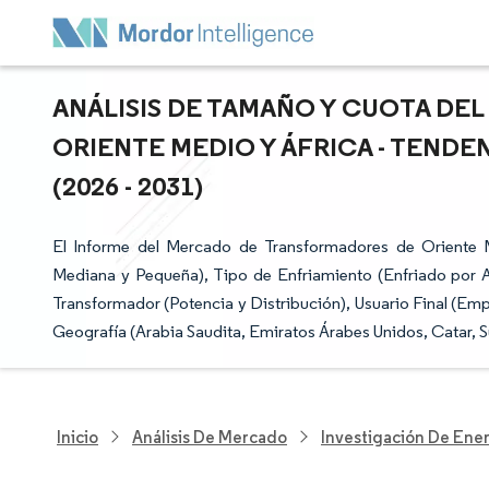
ANÁLISIS DE TAMAÑO Y CUOTA D
ORIENTE MEDIO Y ÁFRICA - TENDE
(2026 - 2031)
El Informe del Mercado de Transformadores de Oriente 
Mediana y Pequeña), Tipo de Enfriamiento (Enfriado por Ai
Transformador (Potencia y Distribución), Usuario Final (Empr
Geografía (Arabia Saudita, Emiratos Árabes Unidos, Catar, Su
Inicio
Análisis De Mercado
Investigación De Ener