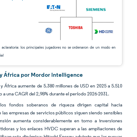
 aclaratoria: los principales jugadores no se ordenaron de un modo en
ial
 África por Mordor Intelligence
y África aumente de 5.380 millones de USD en 2025 a 5.510
do a una CAGR del 2,98% durante el período 2026-2031.
os fondos soberanos de riqueza dirigen capital hacia
las empresas de servicios públicos siguen siendo sensibles
tensión aumenta considerablemente en torno a inversiones
idoras y los enlaces HVDC superan a las ampliaciones de
ifican esta dinámica; Hitachi Energy advierte que las nuevas