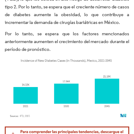
tipo 2. Por lo tanto, se espera que el creciente número de casos
de diabetes aumente la obesidad, lo que contribuye a
incrementar la demanda de cirugías bariátricas en México.
Por lo tanto, se espera que los factores mencionados
anteriormente aumenten el crecimiento del mercado durante el
período de pronóstico.
Imagen © Mordor Intelligence. El uso requiere atribución según CC BY 4.0.