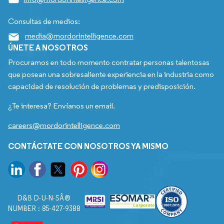
Consultas de medios:
media@mordorintelligence.com
ÚNETE A NOSOTROS
Procuramos en todo momento contratar personas talentosas
que posean una sobresaliente experiencia en la industria como
capacidad de resolución de problemas y predisposición.
¿Te interesa? Envíanos un email.
careers@mordorintelligence.com
CONTÁCTATE CON NOSOTROS YA MISMO
D&B D-U-N-SÂ®
NUMBER : 85-427-9388