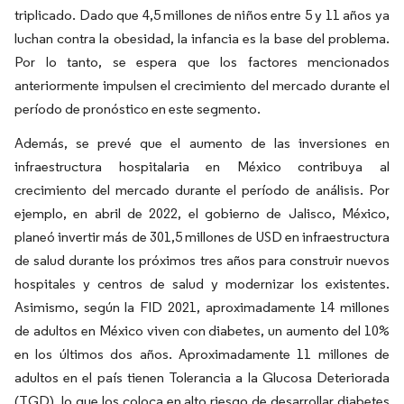
triplicado. Dado que 4,5 millones de niños entre 5 y 11 años ya
luchan contra la obesidad, la infancia es la base del problema.
Por lo tanto, se espera que los factores mencionados
anteriormente impulsen el crecimiento del mercado durante el
período de pronóstico en este segmento.
Además, se prevé que el aumento de las inversiones en
infraestructura hospitalaria en México contribuya al
crecimiento del mercado durante el período de análisis. Por
ejemplo, en abril de 2022, el gobierno de Jalisco, México,
planeó invertir más de 301,5 millones de USD en infraestructura
de salud durante los próximos tres años para construir nuevos
hospitales y centros de salud y modernizar los existentes.
Asimismo, según la FID 2021, aproximadamente 14 millones
de adultos en México viven con diabetes, un aumento del 10%
en los últimos dos años. Aproximadamente 11 millones de
adultos en el país tienen Tolerancia a la Glucosa Deteriorada
(TGD), lo que los coloca en alto riesgo de desarrollar diabetes