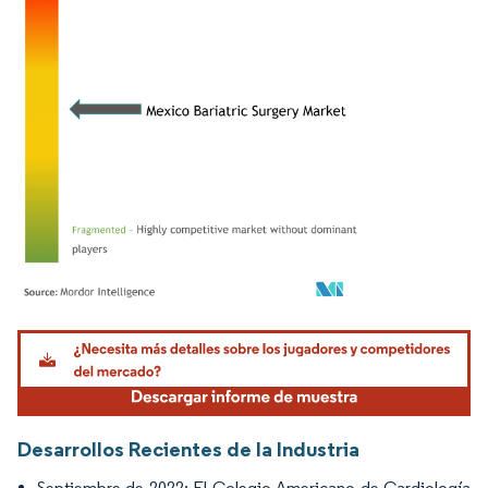
Imagen © Mordor Intelligence. El uso requiere atribución según CC BY 4.0.
Desarrollos Recientes de la Industria
Septiembre de 2022: El Colegio Americano de Cardiología