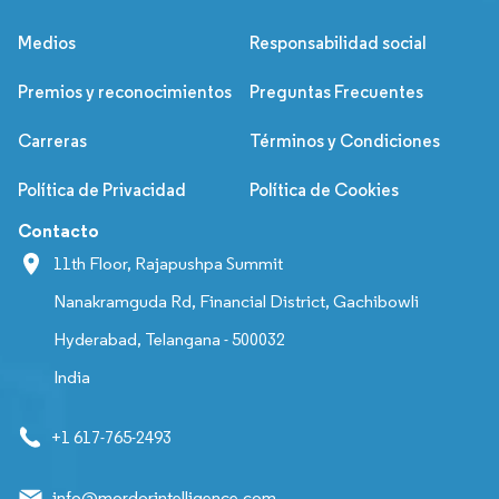
Medios
Responsabilidad social
Premios y reconocimientos
Preguntas Frecuentes
Carreras
Términos y Condiciones
Política de Privacidad
Política de Cookies
Contacto
11th Floor, Rajapushpa Summit
Nanakramguda Rd, Financial District, Gachibowli
Hyderabad, Telangana - 500032
India
+1 617-765-2493
info@mordorintelligence.com