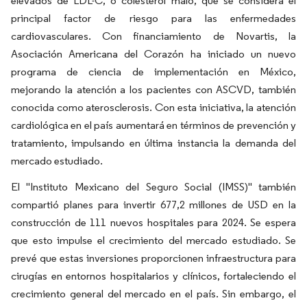
elevados de LDL-C, o colesterol malo, que se considera el
principal factor de riesgo para las enfermedades
cardiovasculares. Con financiamiento de Novartis, la
Asociación Americana del Corazón ha iniciado un nuevo
programa de ciencia de implementación en México,
mejorando la atención a los pacientes con ASCVD, también
conocida como aterosclerosis. Con esta iniciativa, la atención
cardiológica en el país aumentará en términos de prevención y
tratamiento, impulsando en última instancia la demanda del
mercado estudiado.
El "Instituto Mexicano del Seguro Social (IMSS)" también
compartió planes para invertir 677,2 millones de USD en la
construcción de 111 nuevos hospitales para 2024. Se espera
que esto impulse el crecimiento del mercado estudiado. Se
prevé que estas inversiones proporcionen infraestructura para
cirugías en entornos hospitalarios y clínicos, fortaleciendo el
crecimiento general del mercado en el país. Sin embargo, el