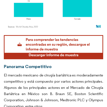
Imagen © Mordor Intelligence. El uso requiere atribución según CC BY 4.0.
Panorama Competitivo
El mercado mexicano de cirugía bariátrica es moderadamente
competitivo y está compuesto por varios actores principales.
Algunos de los principales actores en el Mercado de Cirugía
Bariátrica en México son B. Braun SE, Boston Scientific
Corporation, Johnson & Johnson, Medtronic PLC y Olympus
Corporation, entre otros.