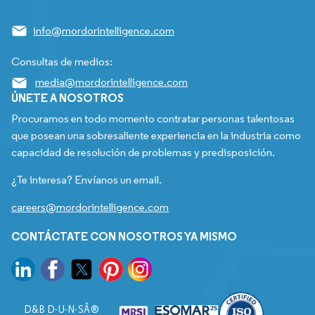
info@mordorintelligence.com
Consultas de medios:
media@mordorintelligence.com
ÚNETE A NOSOTROS
Procuramos en todo momento contratar personas talentosas
que posean una sobresaliente experiencia en la industria como
capacidad de resolución de problemas y predisposición.
¿Te interesa? Envíanos un email.
careers@mordorintelligence.com
CONTÁCTATE CON NOSOTROS YA MISMO
D&B D-U-N-SÂ®