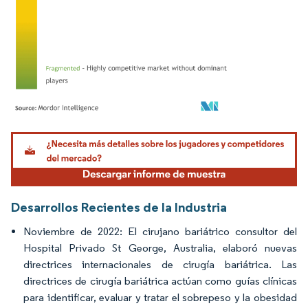
Imagen © Mordor Intelligence. El uso requiere atribución según CC BY 4.0.
Desarrollos Recientes de la Industria
Noviembre de 2022: El cirujano bariátrico consultor del
Hospital Privado St George, Australia, elaboró nuevas
directrices internacionales de cirugía bariátrica. Las
directrices de cirugía bariátrica actúan como guías clínicas
para identificar, evaluar y tratar el sobrepeso y la obesidad