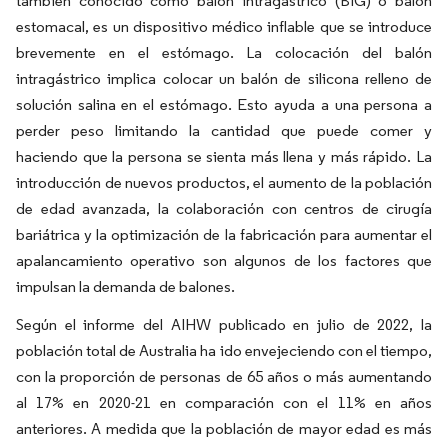
también conocido como balón intragástrico (BIG) o balón
estomacal, es un dispositivo médico inflable que se introduce
brevemente en el estómago. La colocación del balón
intragástrico implica colocar un balón de silicona relleno de
solución salina en el estómago. Esto ayuda a una persona a
perder peso limitando la cantidad que puede comer y
haciendo que la persona se sienta más llena y más rápido. La
introducción de nuevos productos, el aumento de la población
de edad avanzada, la colaboración con centros de cirugía
bariátrica y la optimización de la fabricación para aumentar el
apalancamiento operativo son algunos de los factores que
impulsan la demanda de balones.
Según el informe del AIHW publicado en julio de 2022, la
población total de Australia ha ido envejeciendo con el tiempo,
con la proporción de personas de 65 años o más aumentando
al 17% en 2020-21 en comparación con el 11% en años
anteriores. A medida que la población de mayor edad es más