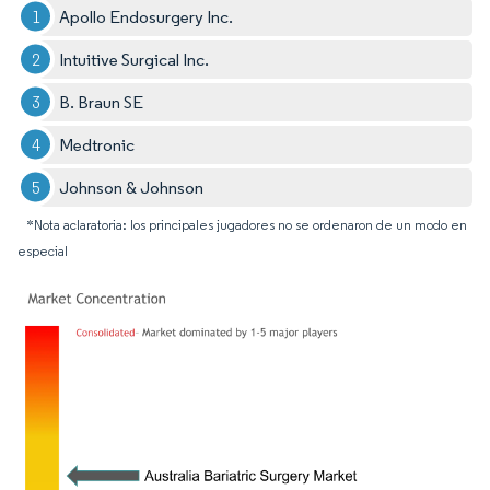
Apollo Endosurgery Inc.
Intuitive Surgical Inc.
B. Braun SE
Medtronic
Johnson & Johnson
*Nota aclaratoria: los principales jugadores no se ordenaron de un modo en
especial