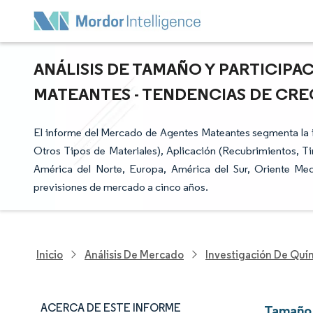
ANÁLISIS DE TAMAÑO Y PARTICIP
MATEANTES - TENDENCIAS DE CRECI
El informe del Mercado de Agentes Mateantes segmenta la in
Otros Tipos de Materiales), Aplicación (Recubrimientos, Ti
América del Norte, Europa, América del Sur, Oriente Med
previsiones de mercado a cinco años.
Inicio
Análisis De Mercado
Investigación De Quím
ACERCA DE ESTE INFORME
Tamaño 