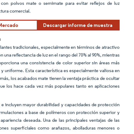
e con polvos mate o semimate para evitar reflejos de luz
ctura comercial.
 Mercado
Descargar informe de muestra
s
lantes tradicionales, especialmente en términos de atractivo
n una reflectancia de luz en el rango del 70% al 90%, mientras
roporciona una consistencia de color superior sin áreas más
e y uniforme. Esta característica es especialmente valiosa en
más, los acabados mate tienen la ventaja práctica de ocultar
 que los hace cada vez más populares tanto en aplicaciones
a e incluyen mayor durabilidad y capacidades de protección
ormulaciones a base de polímeros con protección superior y
pariencia deseada. Una de las principales ventajas de las
ones superficiales como arañazos, abolladuras menores o