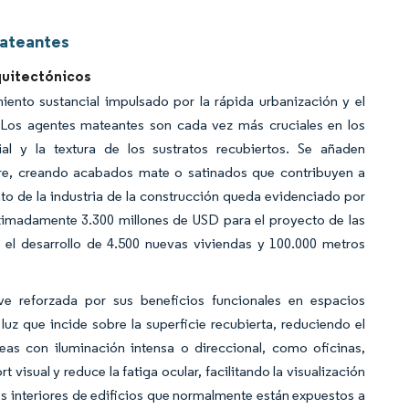
Mateantes
uitectónicos
iento sustancial impulsado por la rápida urbanización y el
 Los agentes mateantes son cada vez más cruciales en los
ial y la textura de los sustratos recubiertos. Se añaden
ustre, creando acabados mate o satinados que contribuyen a
nto de la industria de la construcción queda evidenciado por
oximadamente 3.300 millones de USD para el proyecto de las
e el desarrollo de 4.500 nuevas viviendas y 100.000 metros
 reforzada por sus beneficios funcionales en espacios
uz que incide sobre la superficie recubierta, reduciendo el
reas con iluminación intensa o direccional, como oficinas,
 visual y reduce la fatiga ocular, facilitando la visualización
os interiores de edificios que normalmente están expuestos a