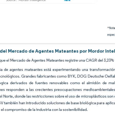
*Nota
espec
s del Mercado de Agentes Mateantes por Mordor Inte
que el Mercado de Agentes Mateantes registre una CAGR del 3,23% d
ria de agentes mateantes está experimentando una transformación 
ecnológicos. Grandes fabricantes como BYK, DOG Deutsche Oelfabri
ógica derivados de fuentes renovables como el almidón de maíz,
nes responden a las crecientes preocupaciones medioambientales 
l Norte, donde las restricciones sobre el uso de microplásticos so
V también han introducido soluciones de base biológica para aplica
el compromiso de la industria con la sostenibilidad.