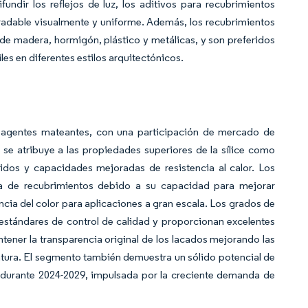
fundir los reflejos de luz, los aditivos para recubrimientos
gradable visualmente y uniforme. Además, los recubrimientos
 de madera, hormigón, plástico y metálicas, y son preferidos
les en diferentes estilos arquitectónicos.
 agentes mateantes, con una participación de mercado de
se atribuye a las propiedades superiores de la sílice como
cidos y capacidades mejoradas de resistencia al calor. Los
ria de recubrimientos debido a su capacidad para mejorar
tencia del color para aplicaciones a gran escala. Los grados de
os estándares de control de calidad y proporcionan excelentes
tener la transparencia original de los lacados mejorando las
ntura. El segmento también demuestra un sólido potencial de
 durante 2024-2029, impulsada por la creciente demanda de