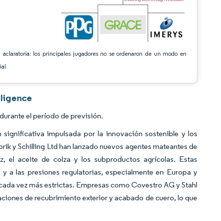
 aclaratoria: los principales jugadores no se ordenaron de un modo en
ial
lligence
urante el período de previsión.
significativa impulsada por la innovación sostenible y los
k y Schilling Ltd han lanzado nuevos agentes mateantes de
 el aceite de colza y los subproductos agrícolas. Estas
y a las presiones regulatorias, especialmente en Europa y
n cada vez más estrictas. Empresas como Covestro AG y Stahl
ciones de recubrimiento exterior y acabado de cuero, lo que