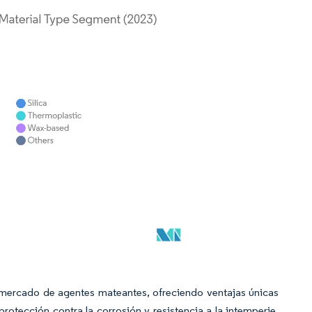
 mercado de agentes mateantes, ofreciendo ventajas únicas
otección contra la corrosión y resistencia a la intemperie.