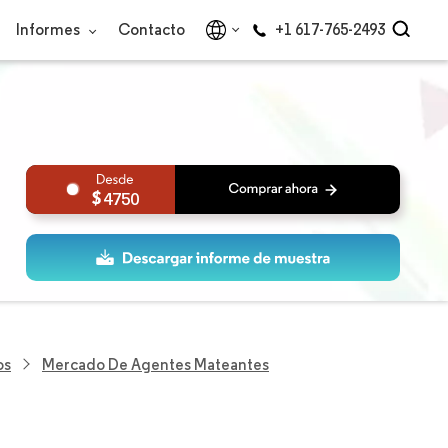
Informes
Contacto
+1 617-765-2493
4750
os
Mercado De Agentes Mateantes