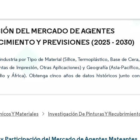
ACIÓN DEL MERCADO DE AGENTES
MIENTO Y PREVISIONES (2025 - 2030)
dustria por Tipo de Material (Sílice, Termoplástico, Base de Cera,
ntas de Impresión, Otras Aplicaciones) y Geografía (Asia-Pacífico,
io y África). Obtenga cinco años de datos históricos junto con
icos Y Materiales
Investigación De Pinturas Y Recubrimient
y Participación del Mercado de Agentes Mateantes