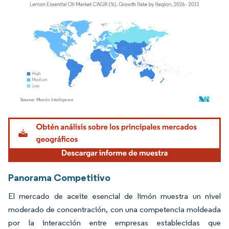
Imagen © Mordor Intelligence. El uso requiere atribución según CC BY 4.0.
Panorama Competitivo
El mercado de aceite esencial de limón muestra un nivel
moderado de concentración, con una competencia moldeada
por la interacción entre empresas establecidas que