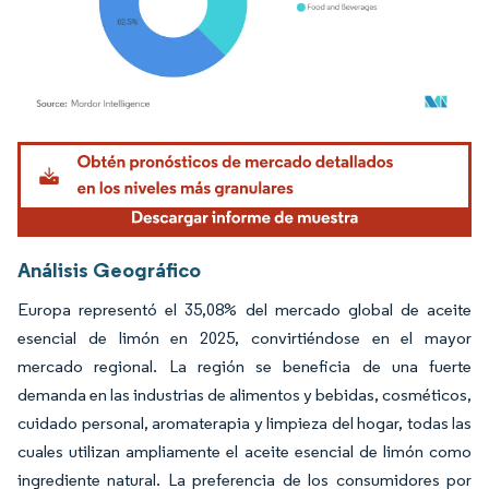
Imagen © Mordor Intelligence. El uso requiere atribución según CC BY 4.0.
Análisis Geográfico
Europa representó el 35,08% del mercado global de aceite
esencial de limón en 2025, convirtiéndose en el mayor
mercado regional. La región se beneficia de una fuerte
demanda en las industrias de alimentos y bebidas, cosméticos,
cuidado personal, aromaterapia y limpieza del hogar, todas las
cuales utilizan ampliamente el aceite esencial de limón como
ingrediente natural. La preferencia de los consumidores por