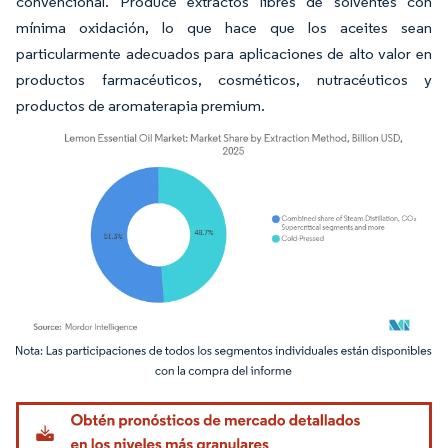
convencional. Produce extractos libres de solventes con
mínima oxidación, lo que hace que los aceites sean
particularmente adecuados para aplicaciones de alto valor en
productos farmacéuticos, cosméticos, nutracéuticos y
productos de aromaterapia premium.
Imagen © Mordor Intelligence. El uso requiere atribución según CC BY 4.0.