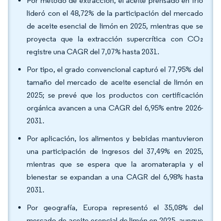
Por método de extracción, el aceite prensado en frío
lideró con el 48,72% de la participación del mercado
de aceite esencial de limón en 2025, mientras que se
proyecta que la extracción supercrítica con CO₂
registre una CAGR del 7,07% hasta 2031.
Por tipo, el grado convencional capturó el 77,95% del
tamaño del mercado de aceite esencial de limón en
2025; se prevé que los productos con certificación
orgánica avancen a una CAGR del 6,95% entre 2026-
2031.
Por aplicación, los alimentos y bebidas mantuvieron
una participación de ingresos del 37,49% en 2025,
mientras que se espera que la aromaterapia y el
bienestar se expandan a una CAGR del 6,98% hasta
2031.
Por geografía, Europa representó el 35,08% del
mercado de aceite esencial de limón en 2025, aunque