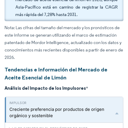
Asia-Pacífico está en camino de registrar la CAGR
más rápida del 7,28% hasta 2031.
Nota: Las cifras del tamaño del mercado y los pronósticos de
este informe se generan utilizando el marco de estimación
patentado de Mordor Intelligence, actualizado con los datos y
conocimientos más recientes disponibles a partir de enero de
2026.
Tendencias e Información del Mercado de
Aceite Esencial de Limón
Análisis del Impacto de los Impulsores
*
Creciente preferencia por productos de origen
orgánico y sostenible