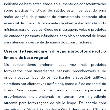
indústria de bem-estar, aliada ao aumento da conscientização
sobre práticas holísticas de saúde, está incentivando uma
maior adoção de produtos de aromaterapia contendo óleo
essencial de limão. Os fabricantes também estão introduzindo
misturas para difusores, óleos de massagem, velas e produtos
de cuidados pessoais infundidos com óleo essencial de limão
para atender à crescente demanda dos consumidores.
Crescente tendência em direção a produtos de rótulo
limpo e de base vegetal
Os consumidores preferem cada vez mais produtos
formulados com ingredientes naturais, reconhecíveis e de
origem vegetal, levando os fabricantes a substituir aditivos
sintéticos por alternativas botânicas, como o óleo essencial de
limão. Sua origem natural, aroma cítrico agradável e
propriedades multifuncionais o tornam um ingrediente
atraente para formulações de rótulo limpo. De acordo com
pesquisa do Ministério das Relações Exteriores do CBI, os