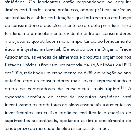
sintéticos. Os fabricantes estão respondendo ao adquirir
limões certificados como orgânicos, adotar práticas agrícolas
sustentáveis e obter certificações que fortalecem a confiança
do consumidor e o posicionamento de produto premium. Essa
tendência é particularmente evidente entre os consumidores
mais jovens, que atribuem maior importância ao fornecimento
ético e à gestão ambiental. De acordo com a Organic Trade
Association, as vendas de alimentos e produtos orgânicos nos
Estados Unidos atingiram um recorde de 76,6 bilhões de USD
em 2025, refletindo um crescimento de 6,8% em relação ao ano
anterior, com os consumidores mais jovens representando o
[1]
grupo de compradores de crescimento mais rápido
. A
expansão contínua do setor de produtos orgânicos está
incentivando os produtores de óleos essenciais a aumentar os
investimentos em cultivo orgânico certificado e cadeias de
suprimentos sustentáveis, apoiando assim o crescimento de
longo prazo do mercado de óleo essencial de limão.