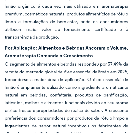
limão orgânico é cada vez mais utilizado em aromaterapia
premium, cosméticos naturais, produtos alimentícios de rótulo
limpo e formulações de bem-estar, onde os consumidores
atribuem maior valor ao fornecimento certificado e à
transparência da produção.
Por Aplicação: Alimentos e Bebidas Ancoram o Volume,
Aromaterapia Comanda o Crescimento
O segmento de alimentos e bebidas respondeu por 37,49% da
receita do mercado global de óleo essencial de limão em 2025,
tornando-se a maior área de aplicação. O óleo essencial de
limão é amplamente utilizado como ingrediente aromatizante
natural em bebidas, confeitaria, produtos de panificação,
laticínios, molhos e alimentos funcionais devido ao seu aroma
cítrico fresco e propriedades de realce de sabor. A crescente
preferência dos consumidores por produtos de rótulo limpo e
ingredientes de sabor natural incentivou os fabricantes de