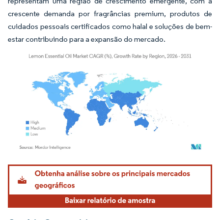
representam uma região de crescimento emergente, com a
crescente demanda por fragrâncias premium, produtos de
cuidados pessoais certificados como halal e soluções de bem-
estar contribuindo para a expansão do mercado.
Imagem © Mordor Intelligence. O reuso requer atribuição conforme CC BY 4.0.