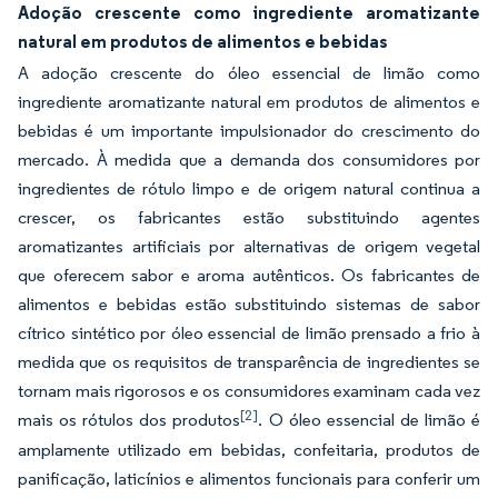
Adoção crescente como ingrediente aromatizante
natural em produtos de alimentos e bebidas
A adoção crescente do óleo essencial de limão como
ingrediente aromatizante natural em produtos de alimentos e
bebidas é um importante impulsionador do crescimento do
mercado. À medida que a demanda dos consumidores por
ingredientes de rótulo limpo e de origem natural continua a
crescer, os fabricantes estão substituindo agentes
aromatizantes artificiais por alternativas de origem vegetal
que oferecem sabor e aroma autênticos. Os fabricantes de
alimentos e bebidas estão substituindo sistemas de sabor
cítrico sintético por óleo essencial de limão prensado a frio à
medida que os requisitos de transparência de ingredientes se
tornam mais rigorosos e os consumidores examinam cada vez
[2]
mais os rótulos dos produtos
. O óleo essencial de limão é
amplamente utilizado em bebidas, confeitaria, produtos de
panificação, laticínios e alimentos funcionais para conferir um