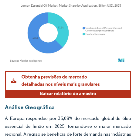
Imagem © Mordor Intelligence. O reuso requer atribuição conforme CC BY 4.0.
Análise Geográfica
A Europa respondeu por 35,08% do mercado global de óleo
essencial de limão em 2025, tornando-se o maior mercado
regional. A região se beneficia de forte demanda nas indústrias