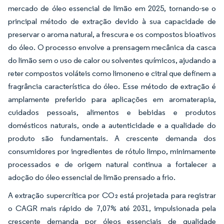
mercado de óleo essencial de limão em 2025, tornando-se o
principal método de extração devido à sua capacidade de
preservar o aroma natural, a frescura e os compostos bioativos
do óleo. O processo envolve a prensagem mecânica da casca
do limão sem o uso de calor ou solventes químicos, ajudando a
reter compostos voláteis como limoneno e citral que definem a
fragrância característica do óleo. Esse método de extração é
amplamente preferido para aplicações em aromaterapia,
cuidados pessoais, alimentos e bebidas e produtos
domésticos naturais, onde a autenticidade e a qualidade do
produto são fundamentais. A crescente demanda dos
consumidores por ingredientes de rótulo limpo, minimamente
processados e de origem natural continua a fortalecer a
adoção do óleo essencial de limão prensado a frio.
A extração supercrítica por CO₂ está projetada para registrar
o CAGR mais rápido de 7,07% até 2031, impulsionada pela
crescente demanda por óleos essenciais de qualidade