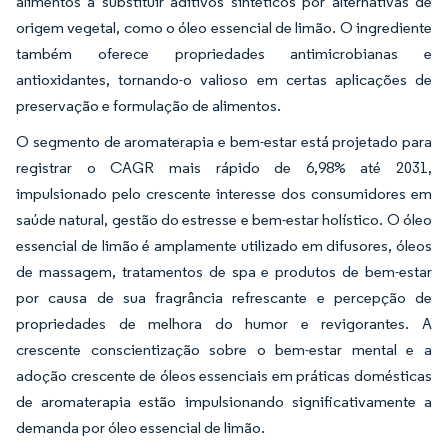
alimentos a substituir aditivos sintéticos por alternativas de
origem vegetal, como o óleo essencial de limão. O ingrediente
também oferece propriedades antimicrobianas e
antioxidantes, tornando-o valioso em certas aplicações de
preservação e formulação de alimentos.
O segmento de aromaterapia e bem-estar está projetado para
registrar o CAGR mais rápido de 6,98% até 2031,
impulsionado pelo crescente interesse dos consumidores em
saúde natural, gestão do estresse e bem-estar holístico. O óleo
essencial de limão é amplamente utilizado em difusores, óleos
de massagem, tratamentos de spa e produtos de bem-estar
por causa de sua fragrância refrescante e percepção de
propriedades de melhora do humor e revigorantes. A
crescente conscientização sobre o bem-estar mental e a
adoção crescente de óleos essenciais em práticas domésticas
de aromaterapia estão impulsionando significativamente a
demanda por óleo essencial de limão.