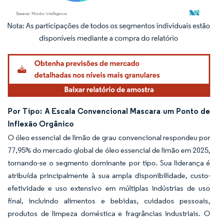
Imagem © Mordor Intelligence. O reuso requer atribuição conforme CC BY 4.0.
Por Tipo: A Escala Convencional Mascara um Ponto de
Inflexão Orgânico
O óleo essencial de limão de grau convencional respondeu por
77,95% do mercado global de óleo essencial de limão em 2025,
tornando-se o segmento dominante por tipo. Sua liderança é
atribuída principalmente à sua ampla disponibilidade, custo-
efetividade e uso extensivo em múltiplas indústrias de uso
final, incluindo alimentos e bebidas, cuidados pessoais,
produtos de limpeza doméstica e fragrâncias industriais. O