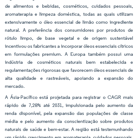
de alimentos e bebidas, cosméticos, cuidados pessoais,
aromaterapia e limpeza doméstica, todas as quais utilizam
extensivamente o óleo essencial de limão como ingrediente
natural. A preferência dos consumidores por produtos de
rótulo limpo, de base vegetal e de origem sustentável
incentivou os fabricantes a incorporar óleos essenciais cítricos
em formulações premium. A Europa também possui uma
indústria de cosméticos naturais bem estabelecida e
regulamentações rigorosas que favorecem óleos essenciais de
alta qualidade e rastreáveis, apoiando a expansão do
mercado.
A Ásia-Pacífico está projetada para registrar o CAGR mais
rápido de 7,28% até 2031, impulsionada pelo aumento da
renda disponível, pela expansão das populações de classe
média e pelo aumento da conscientização sobre produtos
naturais de saúde e bem-estar. A região está testemunhando
um rápido crescimento em aromaterapia, cuidados pessoais,