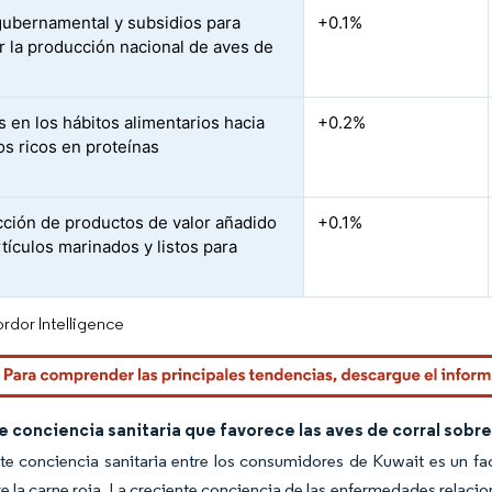
ubernamental y subsidios para
+0.1%
r la producción nacional de aves de
 en los hábitos alimentarios hacia
+0.2%
os ricos en proteínas
cción de productos de valor añadido
+0.1%
tículos marinados y listos para
rdor Intelligence
 conciencia sanitaria que favorece las aves de corral sobre 
te conciencia sanitaria entre los consumidores de Kuwait es un fac
re la carne roja. La creciente conciencia de las enfermedades relacio