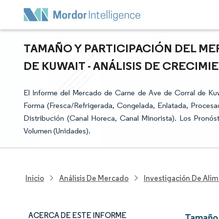
TAMAÑO Y PARTICIPACIÓN DEL ME
DE KUWAIT - ANÁLISIS DE CRECIMIE
El Informe del Mercado de Carne de Ave de Corral de Kuw
Forma (Fresca/Refrigerada, Congelada, Enlatada, Procesa
Distribución (Canal Horeca, Canal Minorista). Los Pronó
Volumen (Unidades).
Inicio
Análisis De Mercado
Investigación De Alim
ACERCA DE ESTE INFORME
Tamaño 