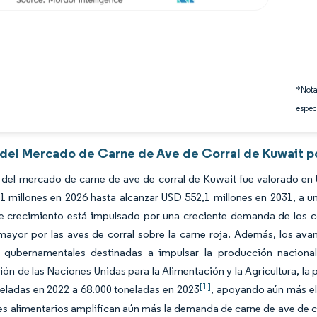
*Nota
espec
s del Mercado de Carne de Ave de Corral de Kuwait p
 del mercado de carne de ave de corral de Kuwait fue valorado en
1 millones en 2026 hasta alcanzar USD 552,1 millones en 2031, a 
te crecimiento está impulsado por una creciente demanda de los c
ayor por las aves de corral sobre la carne roja. Además, los avanc
as gubernamentales destinadas a impulsar la producción naciona
ón de las Naciones Unidas para la Alimentación y la Agricultura, l
[1]
eladas en 2022 a 68.000 toneladas en 2023
, apoyando aún más el
es alimentarios amplifican aún más la demanda de carne de ave de co