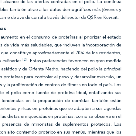
 alcance de las ofertas centradas en el pollo. La continua
udables también atrae a los datos demográficos más jóvenes y
arne de ave de corral a través del sector de QSR en Kuwait.
nas
umento en el consumo de proteínas al priorizar el estado
os de vida más saludables, que incluyen la incorporación de
s, que constituye aproximadamente el 70% de los residentes,
[2]
s culinarias
. Estas preferencias favorecen en gran medida
e asiático y de Oriente Medio, haciendo del pollo la principal
 proteínas para controlar el peso y desarrollar músculo, un
 la proliferación de centros de fitness en todo el país. Los
te el pollo como fuente de proteína ideal, enfatizando sus
Las tendencias en la preparación de comidas también están
ientes y ricas en proteínas que se adapten a sus agendas
 dietas enriquecidas en proteínas, como se observa en el
e presencia de minoristas de suplementos proteicos. Los
on alto contenido proteico en sus menús, mientras que los