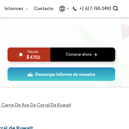
Informes
Contacto
+1 617-765-2493
4750
 Carne De Ave De Corral De Kuwait
ral de Kuwait