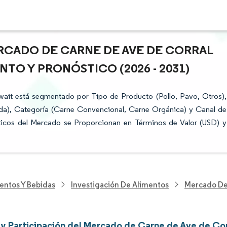
RCADO DE CARNE DE AVE DE CORRAL
NTO Y PRONÓSTICO (2026 - 2031)
ait está segmentado por Tipo de Producto (Pollo, Pavo, Otros),
da), Categoría (Carne Convencional, Carne Orgánica) y Canal de
sticos del Mercado se Proporcionan en Términos de Valor (USD) y
entos Y Bebidas
Investigación De Alimentos
Mercado De
y Participación del Mercado de Carne de Ave de Cor