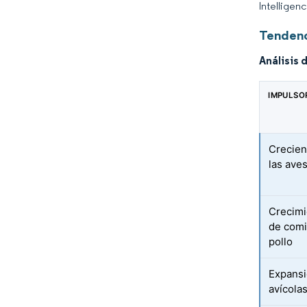
Intelligen
Tendenc
Análisis 
IMPULSO
Crecien
las aves
Crecimi
de comi
pollo
Expansi
avícolas