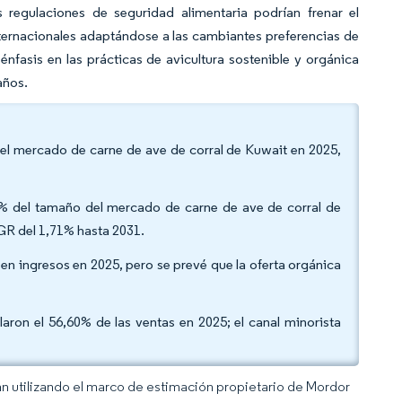
as regulaciones de seguridad alimentaria podrían frenar el
ternacionales adaptándose a las cambiantes preferencias de
nfasis en las prácticas de avicultura sostenible y orgánica
años.
 del mercado de carne de ave de corral de Kuwait en 2025,
10% del tamaño del mercado de carne de ave de corral de
GR del 1,71% hasta 2031.
 en ingresos en 2025, pero se prevé que la oferta orgánica
laron el 56,60% de las ventas en 2025; el canal minorista
an utilizando el marco de estimación propietario de Mordor