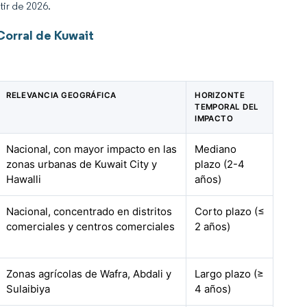
tir de 2026.
Corral de Kuwait
RELEVANCIA GEOGRÁFICA
HORIZONTE
TEMPORAL DEL
IMPACTO
Nacional, con mayor impacto en las
Mediano
zonas urbanas de Kuwait City y
plazo (2-4
Hawalli
años)
Nacional, concentrado en distritos
Corto plazo (≤
comerciales y centros comerciales
2 años)
Zonas agrícolas de Wafra, Abdali y
Largo plazo (≥
Sulaibiya
4 años)