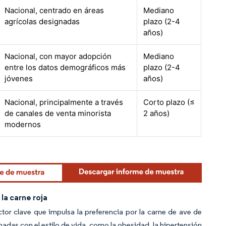
Nacional, centrado en áreas
Mediano
agrícolas designadas
plazo (2-4
años)
Nacional, con mayor adopción
Mediano
entre los datos demográficos más
plazo (2-4
jóvenes
años)
Nacional, principalmente a través
Corto plazo (≤
de canales de venta minorista
2 años)
modernos
la carne roja
tor clave que impulsa la preferencia por la carne de ave de
nadas con el estilo de vida, como la obesidad, la hipertensión