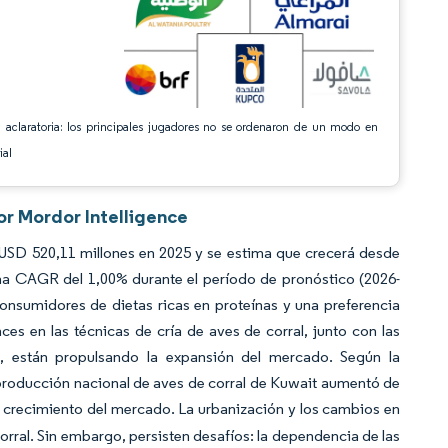
 aclaratoria: los principales jugadores no se ordenaron de un modo en
ial
or Mordor Intelligence
 USD 520,11 millones en 2025 y se estima que crecerá desde
una CAGR del 1,00% durante el período de pronóstico (2026-
onsumidores de dietas ricas en proteínas y una preferencia
es en las técnicas de cría de aves de corral, junto con las
l, están propulsando la expansión del mercado. Según la
a producción nacional de aves de corral de Kuwait aumentó de
 crecimiento del mercado. La urbanización y los cambios en
rral. Sin embargo, persisten desafíos: la dependencia de las