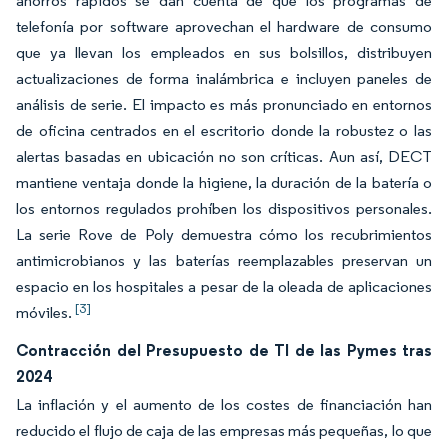
ahorros rápidos se dan cuenta de que los programas de
telefonía por software aprovechan el hardware de consumo
que ya llevan los empleados en sus bolsillos, distribuyen
actualizaciones de forma inalámbrica e incluyen paneles de
análisis de serie. El impacto es más pronunciado en entornos
de oficina centrados en el escritorio donde la robustez o las
alertas basadas en ubicación no son críticas. Aun así, DECT
mantiene ventaja donde la higiene, la duración de la batería o
los entornos regulados prohíben los dispositivos personales.
La serie Rove de Poly demuestra cómo los recubrimientos
antimicrobianos y las baterías reemplazables preservan un
espacio en los hospitales a pesar de la oleada de aplicaciones
[3]
móviles.
Contracción del Presupuesto de TI de las Pymes tras
2024
La inflación y el aumento de los costes de financiación han
reducido el flujo de caja de las empresas más pequeñas, lo que