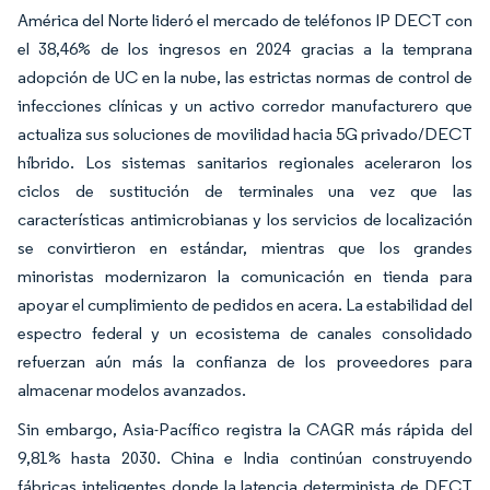
América del Norte lideró el mercado de teléfonos IP DECT con
el 38,46% de los ingresos en 2024 gracias a la temprana
adopción de UC en la nube, las estrictas normas de control de
infecciones clínicas y un activo corredor manufacturero que
actualiza sus soluciones de movilidad hacia 5G privado/DECT
híbrido. Los sistemas sanitarios regionales aceleraron los
ciclos de sustitución de terminales una vez que las
características antimicrobianas y los servicios de localización
se convirtieron en estándar, mientras que los grandes
minoristas modernizaron la comunicación en tienda para
apoyar el cumplimiento de pedidos en acera. La estabilidad del
espectro federal y un ecosistema de canales consolidado
refuerzan aún más la confianza de los proveedores para
almacenar modelos avanzados.
Sin embargo, Asia-Pacífico registra la CAGR más rápida del
9,81% hasta 2030. China e India continúan construyendo
fábricas inteligentes donde la latencia determinista de DECT