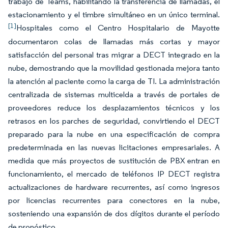
trabajo de Teams, habilitando la transferencia de llamadas, el
estacionamiento y el timbre simultáneo en un único terminal.
[1]
Hospitales como el Centro Hospitalario de Mayotte
documentaron colas de llamadas más cortas y mayor
satisfacción del personal tras migrar a DECT integrado en la
nube, demostrando que la movilidad gestionada mejora tanto
la atención al paciente como la carga de TI. La administración
centralizada de sistemas multicelda a través de portales de
proveedores reduce los desplazamientos técnicos y los
retrasos en los parches de seguridad, convirtiendo el DECT
preparado para la nube en una especificación de compra
predeterminada en las nuevas licitaciones empresariales. A
medida que más proyectos de sustitución de PBX entran en
funcionamiento, el mercado de teléfonos IP DECT registra
actualizaciones de hardware recurrentes, así como ingresos
por licencias recurrentes para conectores en la nube,
sosteniendo una expansión de dos dígitos durante el período
de pronóstico.