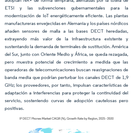
adoptan NR+ de forma temprana, alentadas por la tutela de
ETSI y las subvenciones gubernamentales para la
modernización de IoT energéticamente eficiente. Las plantas
manufactureras envejecidas en Alemania y los países nórdicos
añaden sensores de malla a las bases DECT heredadas,
extrayendo más valor de la infraestructura existente y
sustentando la demanda de terminales de sustitución. América
del Sur, junto con Oriente Medio y África, se queda rezagada,
pero muestra potencial de crecimiento a medida que las
operadoras de telecomunicaciones buscan reasignaciones de
banda media que podrían perturbar los canales DECT de 1,9
GHz; los proveedores, por tanto, impulsan características de
adaptación a interferencias para proteger la continuidad del
servicio, sosteniendo curvas de adopción cautelosas pero
positivas.