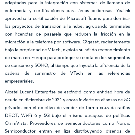
adaptadas para la integración con sistemas de llamada de
enfermería y certificaciones para áreas peligrosas. Yealink
aprovecha la certificación de Microsoft Teams para dominar
los proyectos de transición a la nube, agrupando terminales
con licencias de pasarela que reducen la fricción en la
migración a la telefonía por software. Gigaset, recientemente
bajo la propiedad de VTech, explota su sólido reconocimiento
de marca en Europa para proteger su cuota en los segmentos
de consumo y SOHO, al tiempo que inyecta la eficiencia de la
cadena de suministro de VTech en las referencias
empresariales.
Alcatel-Lucent Enterprise se escindió como entidad libre de
deuda en diciembre de 2024 y ahora invierte en alianzas de 5G
privado, con el objetivo de vender de forma cruzada radios
DECT, Wi-Fi 6 y 5G bajo el mismo paraguas de políticas
OmniVista. Proveedores de semiconductores como Nordic
Semiconductor entran en liza distribuyendo diseños de