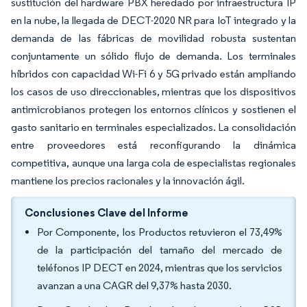
sustitución del hardware PBX heredado por infraestructura IP
en la nube, la llegada de DECT-2020 NR para IoT integrado y la
demanda de las fábricas de movilidad robusta sustentan
conjuntamente un sólido flujo de demanda. Los terminales
híbridos con capacidad Wi-Fi 6 y 5G privado están ampliando
los casos de uso direccionables, mientras que los dispositivos
antimicrobianos protegen los entornos clínicos y sostienen el
gasto sanitario en terminales especializados. La consolidación
entre proveedores está reconfigurando la dinámica
competitiva, aunque una larga cola de especialistas regionales
mantiene los precios racionales y la innovación ágil.
Conclusiones Clave del Informe
Por Componente, los Productos retuvieron el 73,49%
de la participación del tamaño del mercado de
teléfonos IP DECT en 2024, mientras que los servicios
avanzan a una CAGR del 9,37% hasta 2030.