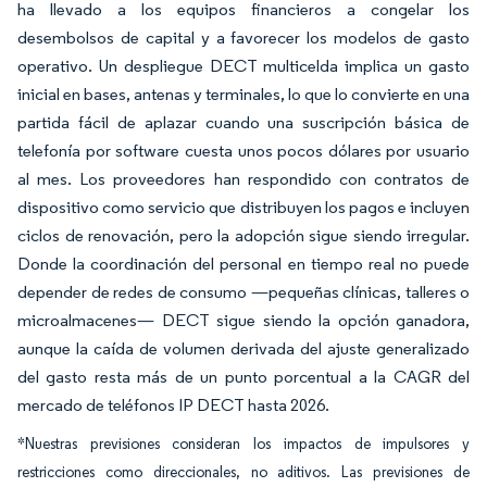
ha llevado a los equipos financieros a congelar los
desembolsos de capital y a favorecer los modelos de gasto
operativo. Un despliegue DECT multicelda implica un gasto
inicial en bases, antenas y terminales, lo que lo convierte en una
partida fácil de aplazar cuando una suscripción básica de
telefonía por software cuesta unos pocos dólares por usuario
al mes. Los proveedores han respondido con contratos de
dispositivo como servicio que distribuyen los pagos e incluyen
ciclos de renovación, pero la adopción sigue siendo irregular.
Donde la coordinación del personal en tiempo real no puede
depender de redes de consumo —pequeñas clínicas, talleres o
microalmacenes— DECT sigue siendo la opción ganadora,
aunque la caída de volumen derivada del ajuste generalizado
del gasto resta más de un punto porcentual a la CAGR del
mercado de teléfonos IP DECT hasta 2026.
*Nuestras previsiones consideran los impactos de impulsores y
restricciones como direccionales, no aditivos. Las previsiones de