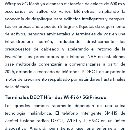
Wirepas 5G Mesh ya alcanzan distancias de enlace de 600 m y
escenarios de saltos de varios kilómetros, ampliando la
economía de despliegue para edificios inteligentes y campus.
Las empresas ahora pueden integrar etiquetas de seguimiento
de activos, sensores ambientales y terminales de voz en una
infraestructura común, reduciendo drásticamente los
presupuestos de cableado y acelerando el retorno de la
inversión. Los proveedores que integran NR+ en estaciones
base multicelda comenzarán a comercializarlas a partir de
2025, dotando al mercado de teléfonos IP DECT de un potente
motor de crecimiento respaldado por estándares hasta finales
de la década.
Terminales DECT Híbridos Wi-Fi 6 / 5G Privado
Los grandes campus raramente dependen de una única
tecnología inalámbrica. El teléfono inteligente SM-HS de
Zenitel fusiona radios DECT, Wi-Fi y LTE/5G en un único
dispositivo Android, permitiendo que una enfermera, un