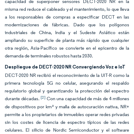
capacidad de superponer sensores DECT-2020 NR en la
misma red reduce el cableado y el mantenimiento, lo que lleva
a los responsables de compras a especificar DECT en las
modernizaciones de fábricas. Dado que los polígonos
industriales de China, India y el Sudeste Asiático están
ampliando su superficie de planta más rápido que cualquier
otra región, Asia-Pacífico se convierte en el epicentro de la
demanda de terminales robustos hasta 2030.
Despliegue de DECT-2020 NR Convergiendo Voz e IoT
DECT-2020 NR recibió el reconocimiento de la UIT-R como la
primera tecnología 5G no celular, asegurando el respaldo
regulatorio global y garantizando la protección del espectro
[2]
durante décadas.
Con una capacidad de más de 4 millones
de dispositivos por km² y malla de autocuración nativa, NR+
permite a los propietarios de inmuebles operar redes privadas
sin los costes de licencia de espectro típicos de las redes
celulares. El silicio de Nordic Semiconductor y el software