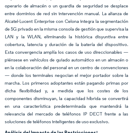
operario de almacén o un guardia de seguridad se desplace
entre dominios de red sin intervención manual. La alianza de
Alcatel-Lucent Enterprise con Celona integra la segmentación
de 5G privado en la misma consola de gestión que supervisa la
LAN y la WLAN, eliminando la histórica disyuntiva entre
cobertura, latencia y duración de la batería del dispositivo.
Esta convergencia amplía los casos de uso direccionables —
piénsese en vehículos de guiado automático en un almacén o
en la colaboración del personal en un centro de convenciones
— donde los terminales negocian el mejor portador sobre la
marcha. Los primeros adoptantes están pagando primas por
dicha flexibilidad y, a medida que los costes de los
componentes disminuyan, la capacidad híbrida se convertirá
en una característica predeterminada que mantendrá la
relevancia del mercado de teléfonos IP DECT frente a las
soluciones de teléfonos inteligentes de uso exclusivo.
Análisis del Impacto de las Restricciones
*