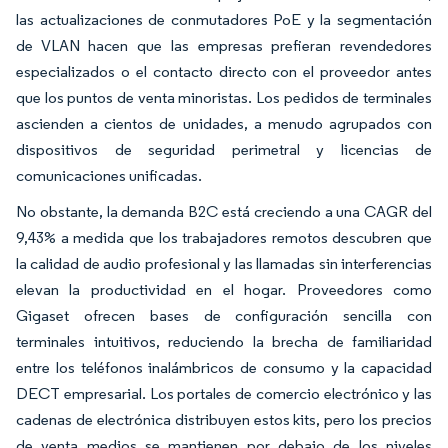
las actualizaciones de conmutadores PoE y la segmentación
de VLAN hacen que las empresas prefieran revendedores
especializados o el contacto directo con el proveedor antes
que los puntos de venta minoristas. Los pedidos de terminales
ascienden a cientos de unidades, a menudo agrupados con
dispositivos de seguridad perimetral y licencias de
comunicaciones unificadas.
No obstante, la demanda B2C está creciendo a una CAGR del
9,43% a medida que los trabajadores remotos descubren que
la calidad de audio profesional y las llamadas sin interferencias
elevan la productividad en el hogar. Proveedores como
Gigaset ofrecen bases de configuración sencilla con
terminales intuitivos, reduciendo la brecha de familiaridad
entre los teléfonos inalámbricos de consumo y la capacidad
DECT empresarial. Los portales de comercio electrónico y las
cadenas de electrónica distribuyen estos kits, pero los precios
de venta medios se mantienen por debajo de los niveles