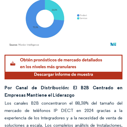
Imagen © Mordor Intelligence. El uso requiere atribución según CC BY 4.0.
Por Canal de Distribución: El B2B Centrado en
Empresas Mantiene el Liderazgo
Los canales B2B concentraron el 88,38% del tamaño del
mercado de teléfonos IP DECT en 2024 gracias a la
experiencia de los integradores y a la necesidad de venta de
soluciones a escala. Los complejos análisis de instalaciones,