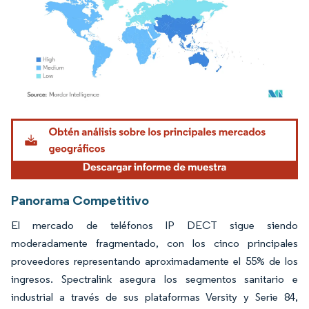
Imagen © Mordor Intelligence. El uso requiere atribución según CC BY 4.0.
Panorama Competitivo
El mercado de teléfonos IP DECT sigue siendo
moderadamente fragmentado, con los cinco principales
proveedores representando aproximadamente el 55% de los
ingresos. Spectralink asegura los segmentos sanitario e
industrial a través de sus plataformas Versity y Serie 84,