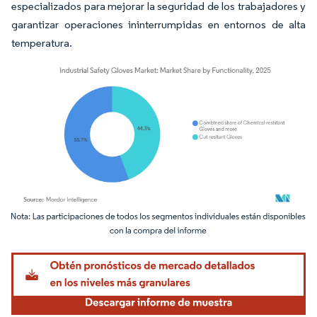
especializados para mejorar la seguridad de los trabajadores y
garantizar operaciones ininterrumpidas en entornos de alta
temperatura.
Imagen © Mordor Intelligence. El uso requiere atribución según CC BY 4.0.