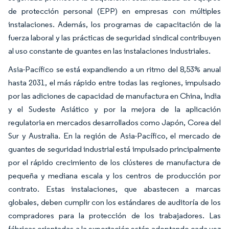
de protección personal (EPP) en empresas con múltiples
instalaciones. Además, los programas de capacitación de la
fuerza laboral y las prácticas de seguridad sindical contribuyen
al uso constante de guantes en las instalaciones industriales.
Asia-Pacífico se está expandiendo a un ritmo del 8,53% anual
hasta 2031, el más rápido entre todas las regiones, impulsado
por las adiciones de capacidad de manufactura en China, India
y el Sudeste Asiático y por la mejora de la aplicación
regulatoria en mercados desarrollados como Japón, Corea del
Sur y Australia. En la región de Asia-Pacífico, el mercado de
guantes de seguridad industrial está impulsado principalmente
por el rápido crecimiento de los clústeres de manufactura de
pequeña y mediana escala y los centros de producción por
contrato. Estas instalaciones, que abastecen a marcas
globales, deben cumplir con los estándares de auditoría de los
compradores para la protección de los trabajadores. Las
fábricas orientadas a la exportación están adoptando cada vez