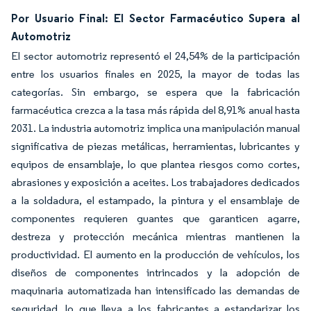
Por Usuario Final: El Sector Farmacéutico Supera al
Automotriz
El sector automotriz representó el 24,54% de la participación
entre los usuarios finales en 2025, la mayor de todas las
categorías. Sin embargo, se espera que la fabricación
farmacéutica crezca a la tasa más rápida del 8,91% anual hasta
2031. La industria automotriz implica una manipulación manual
significativa de piezas metálicas, herramientas, lubricantes y
equipos de ensamblaje, lo que plantea riesgos como cortes,
abrasiones y exposición a aceites. Los trabajadores dedicados
a la soldadura, el estampado, la pintura y el ensamblaje de
componentes requieren guantes que garanticen agarre,
destreza y protección mecánica mientras mantienen la
productividad. El aumento en la producción de vehículos, los
diseños de componentes intrincados y la adopción de
maquinaria automatizada han intensificado las demandas de
seguridad, lo que lleva a los fabricantes a estandarizar los