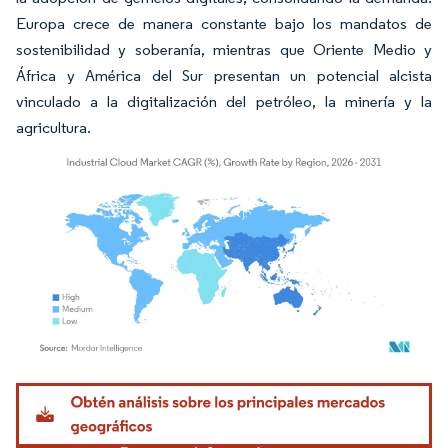
Europa crece de manera constante bajo los mandatos de
sostenibilidad y soberanía, mientras que Oriente Medio y
África y América del Sur presentan un potencial alcista
vinculado a la digitalización del petróleo, la minería y la
agricultura.
Imagen © Mordor Intelligence. El uso requiere atribución según CC BY 4.0.