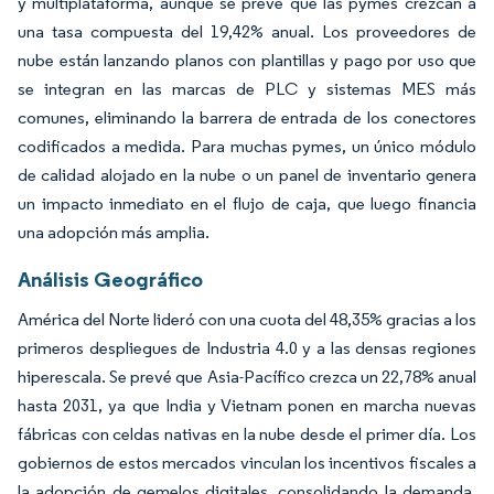
y multiplataforma, aunque se prevé que las pymes crezcan a
una tasa compuesta del 19,42% anual. Los proveedores de
nube están lanzando planos con plantillas y pago por uso que
se integran en las marcas de PLC y sistemas MES más
comunes, eliminando la barrera de entrada de los conectores
codificados a medida. Para muchas pymes, un único módulo
de calidad alojado en la nube o un panel de inventario genera
un impacto inmediato en el flujo de caja, que luego financia
una adopción más amplia.
Análisis Geográfico
América del Norte lideró con una cuota del 48,35% gracias a los
primeros despliegues de Industria 4.0 y a las densas regiones
hiperescala. Se prevé que Asia-Pacífico crezca un 22,78% anual
hasta 2031, ya que India y Vietnam ponen en marcha nuevas
fábricas con celdas nativas en la nube desde el primer día. Los
gobiernos de estos mercados vinculan los incentivos fiscales a
la adopción de gemelos digitales, consolidando la demanda.