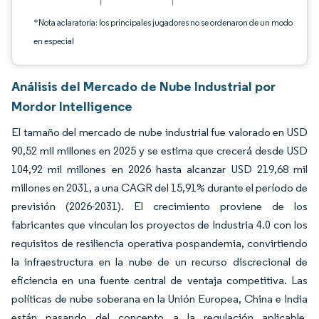
*Nota aclaratoria: los principales jugadores no se ordenaron de un modo
en especial
Análisis del Mercado de Nube Industrial por
Mordor Intelligence
El tamaño del mercado de nube industrial fue valorado en USD
90,52 mil millones en 2025 y se estima que crecerá desde USD
104,92 mil millones en 2026 hasta alcanzar USD 219,68 mil
millones en 2031, a una CAGR del 15,91% durante el período de
previsión (2026-2031). El crecimiento proviene de los
fabricantes que vinculan los proyectos de Industria 4.0 con los
requisitos de resiliencia operativa pospandemia, convirtiendo
la infraestructura en la nube de un recurso discrecional de
eficiencia en una fuente central de ventaja competitiva. Las
políticas de nube soberana en la Unión Europea, China e India
están pasando del concepto a la regulación aplicable,