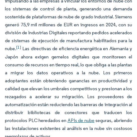
impulsando a las empresas a vincular los entornos de nube con
los sistemas de control de planta, generando una demanda
sostenida de plataformas de nube de grado industrial. Siemens
generó 75,9 mil millones de EUR en ingresos en 2024, con su
división de Industrias Digitales reportando pedidos acelerados
de sistemas de ejecución de manufactura habilitados para la
[1]
nube.
Las directivas de eficiencia energética en Alemania y
Japón ahora exigen gemelos digitales que monitoreen el
consumo de recursos en tiempo real, lo que obliga a las plantas
a migrar los datos operativos a la nube. Los primeros
adoptantes están obteniendo ganancias en productividad y
calidad que elevan los umbrales competitivos y presionan a los
rezagados a acelerar su migración. Los proveedores de
automatización están reduciendo las barreras de integración al
distribuir bibliotecas de conectores que traducen los
protocolos PLC heredados en
APIs de nube
seguras, abriendo
las instalaciones existentes al análisis en la nube sin costosos
reemplazos de activos.