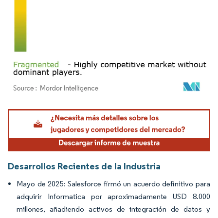
Imagen © Mordor Intelligence. El uso requiere atribución según CC BY 4.0.
Desarrollos Recientes de la Industria
Mayo de 2025: Salesforce firmó un acuerdo definitivo para
adquirir Informatica por aproximadamente USD 8.000
millones, añadiendo activos de integración de datos y