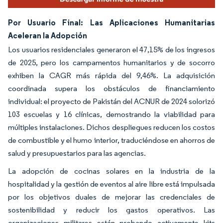
Por Usuario Final: Las Aplicaciones Humanitarias
Aceleran la Adopción
Los usuarios residenciales generaron el 47,15% de los ingresos
de 2025, pero los campamentos humanitarios y de socorro
exhiben la CAGR más rápida del 9,46%. La adquisición
coordinada supera los obstáculos de financiamiento
individual: el proyecto de Pakistán del ACNUR de 2024 solorizó
103 escuelas y 16 clínicas, demostrando la viabilidad para
múltiples instalaciones. Dichos despliegues reducen los costos
de combustible y el humo interior, traduciéndose en ahorros de
salud y presupuestarios para las agencias.
La adopción de cocinas solares en la industria de la
hospitalidad y la gestión de eventos al aire libre está impulsada
por los objetivos duales de mejorar las credenciales de
sostenibilidad y reducir los gastos operativos. Las
organizaciones militares están probando activamente kits