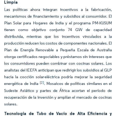
Limpia
Las políticas ahora integran incentivos a la fabricación,
mecanismos de financiamiento y subsidios al consumidor. El
Plan Solar para Hogares de India y el programa PM-KUSUM
tienen como objetivo conjunto 74 GW de capacidad
distribuida, mientras que los incentivos vinculados a la
producción reducen los costos de componentes nacionales. El
Plan de Energía Renovable a Pequeña Escala de Australia
otorga certificados negociables y préstamos sin intereses que
los consumidores pueden combinar con cocinas solares. Los
analistas del IEEFA anticipan que redirigir los subsidios al GLP
hacia la cocción solar-eléctrica podría mejorar la seguridad
[2]
energética de India
. Mosaicos de políticas similares en el
Sudeste Asiático y partes de África acortan el período de
recuperación de la inversión y amplían el mercado de cocinas
solares.
Tecnología de Tubo de Vacío de Alta Eficiencia y