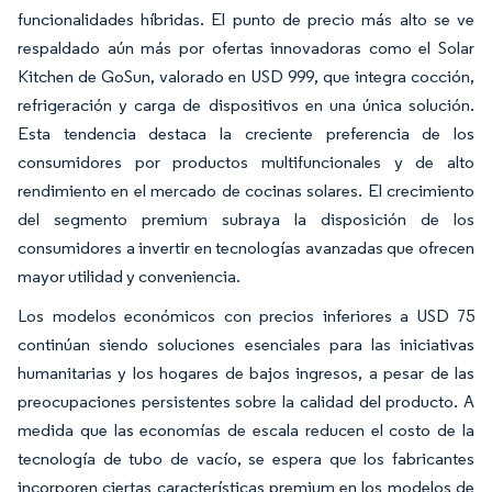
funcionalidades híbridas. El punto de precio más alto se ve
respaldado aún más por ofertas innovadoras como el Solar
Kitchen de GoSun, valorado en USD 999, que integra cocción,
refrigeración y carga de dispositivos en una única solución.
Esta tendencia destaca la creciente preferencia de los
consumidores por productos multifuncionales y de alto
rendimiento en el mercado de cocinas solares. El crecimiento
del segmento premium subraya la disposición de los
consumidores a invertir en tecnologías avanzadas que ofrecen
mayor utilidad y conveniencia.
Los modelos económicos con precios inferiores a USD 75
continúan siendo soluciones esenciales para las iniciativas
humanitarias y los hogares de bajos ingresos, a pesar de las
preocupaciones persistentes sobre la calidad del producto. A
medida que las economías de escala reducen el costo de la
tecnología de tubo de vacío, se espera que los fabricantes
incorporen ciertas características premium en los modelos de