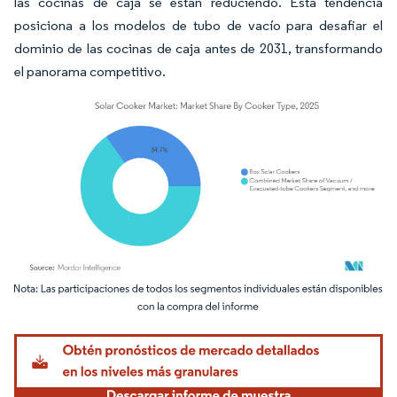
las cocinas de caja se están reduciendo. Esta tendencia
posiciona a los modelos de tubo de vacío para desafiar el
dominio de las cocinas de caja antes de 2031, transformando
el panorama competitivo.
Imagen © Mordor Intelligence. El uso requiere atribución según CC BY 4.0.