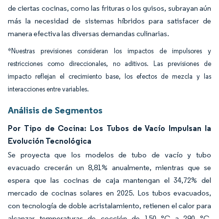
de ciertas cocinas, como las frituras o los guisos, subrayan aún
más la necesidad de sistemas híbridos para satisfacer de
manera efectiva las diversas demandas culinarias.
*Nuestras previsiones consideran los impactos de impulsores y
restricciones como direccionales, no aditivos. Las previsiones de
impacto reflejan el crecimiento base, los efectos de mezcla y las
interacciones entre variables.
Análisis de Segmentos
Por Tipo de Cocina: Los Tubos de Vacío Impulsan la
Evolución Tecnológica
Se proyecta que los modelos de tubo de vacío y tubo
evacuado crecerán un 8,81% anualmente, mientras que se
espera que las cocinas de caja mantengan el 34,72% del
mercado de cocinas solares en 2025. Los tubos evacuados,
con tecnología de doble acristalamiento, retienen el calor para
alcanzar temperaturas de cocción de 150 °C a 290 °C,