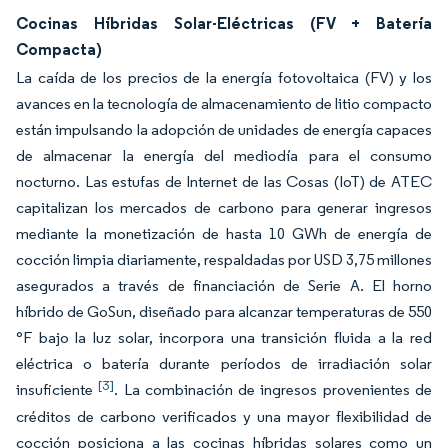
Cocinas Híbridas Solar-Eléctricas (FV + Batería
Compacta)
La caída de los precios de la energía fotovoltaica (FV) y los
avances en la tecnología de almacenamiento de litio compacto
están impulsando la adopción de unidades de energía capaces
de almacenar la energía del mediodía para el consumo
nocturno. Las estufas de Internet de las Cosas (IoT) de ATEC
capitalizan los mercados de carbono para generar ingresos
mediante la monetización de hasta 10 GWh de energía de
cocción limpia diariamente, respaldadas por USD 3,75 millones
asegurados a través de financiación de Serie A. El horno
híbrido de GoSun, diseñado para alcanzar temperaturas de 550
°F bajo la luz solar, incorpora una transición fluida a la red
eléctrica o batería durante períodos de irradiación solar
[3]
insuficiente
. La combinación de ingresos provenientes de
créditos de carbono verificados y una mayor flexibilidad de
cocción posiciona a las cocinas híbridas solares como un