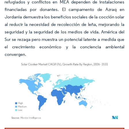
refugiados y conflictos en MEA dependen de instalaciones
financiadas por donantes. El campamento de Azraq en
Jordania demuestra los beneficios sociales de la cocción solar
al reducir la necesidad de recolección de leña, mejorando la
seguridad y la seguridad de los medios de vida. América del
Sur se rezaga pero muestra un potencial latente a medida que
el crecimiento económico y la conciencia ambiental
convergen.
Imagen © Mordor Intelligence. El uso requiere atribución según CC BY 4.0.