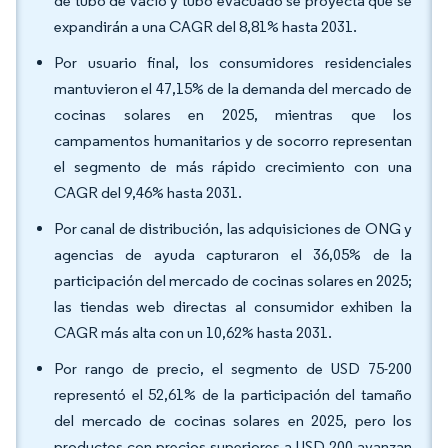
de tubo de vacío y tubo evacuado se proyecta que se
expandirán a una CAGR del 8,81% hasta 2031.
Por usuario final, los consumidores residenciales
mantuvieron el 47,15% de la demanda del mercado de
cocinas solares en 2025, mientras que los
campamentos humanitarios y de socorro representan
el segmento de más rápido crecimiento con una
CAGR del 9,46% hasta 2031.
Por canal de distribución, las adquisiciones de ONG y
agencias de ayuda capturaron el 36,05% de la
participación del mercado de cocinas solares en 2025;
las tiendas web directas al consumidor exhiben la
CAGR más alta con un 10,62% hasta 2031.
Por rango de precio, el segmento de USD 75-200
representó el 52,61% de la participación del tamaño
del mercado de cocinas solares en 2025, pero los
productos con precios superiores a USD 200 avanzan