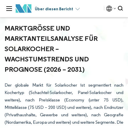
Über diesen Bericht
MARKTGRÖSSE UND M
ARKTANTEILSANALYSE FÜR S
OLARKOCHER – W
ACHSTUMSTRENDS UND P
ROGNOSE (2026 – 2031)
Der globale Markt für Solarkocher ist segmentiert nach
Kochertyp (Schachtel-Solarkocher, Panel-Solarkocher und
weitere), nach Preisklasse (Economy (unter 75 USD),
Mittelklasse (75 USD – 200 USD) und weitere), nach Endnutzer
(Privathaushalte, Gewerbe und weitere), nach Geografie
(Nordamerika, Europa und weitere) und weitere Segmente. Die