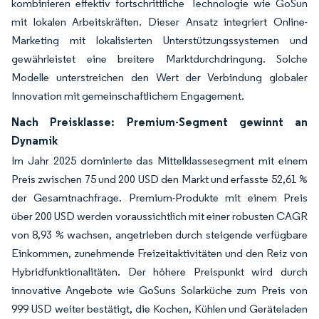
kombinieren effektiv fortschrittliche Technologie wie GoSun
mit lokalen Arbeitskräften. Dieser Ansatz integriert Online-
Marketing mit lokalisierten Unterstützungssystemen und
gewährleistet eine breitere Marktdurchdringung. Solche
Modelle unterstreichen den Wert der Verbindung globaler
Innovation mit gemeinschaftlichem Engagement.
Nach Preisklasse: Premium-Segment gewinnt an
Dynamik
Im Jahr 2025 dominierte das Mittelklassesegment mit einem
Preis zwischen 75 und 200 USD den Markt und erfasste 52,61 %
der Gesamtnachfrage. Premium-Produkte mit einem Preis
über 200 USD werden voraussichtlich mit einer robusten CAGR
von 8,93 % wachsen, angetrieben durch steigende verfügbare
Einkommen, zunehmende Freizeitaktivitäten und den Reiz von
Hybridfunktionalitäten. Der höhere Preispunkt wird durch
innovative Angebote wie GoSuns Solarküche zum Preis von
999 USD weiter bestätigt, die Kochen, Kühlen und Geräteladen