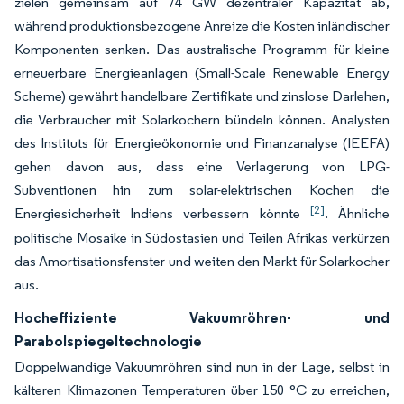
zielen gemeinsam auf 74 GW dezentraler Kapazität ab,
während produktionsbezogene Anreize die Kosten inländischer
Komponenten senken. Das australische Programm für kleine
erneuerbare Energieanlagen (Small-Scale Renewable Energy
Scheme) gewährt handelbare Zertifikate und zinslose Darlehen,
die Verbraucher mit Solarkochern bündeln können. Analysten
des Instituts für Energieökonomie und Finanzanalyse (IEEFA)
gehen davon aus, dass eine Verlagerung von LPG-
Subventionen hin zum solar-elektrischen Kochen die
[2]
Energiesicherheit Indiens verbessern könnte
. Ähnliche
politische Mosaike in Südostasien und Teilen Afrikas verkürzen
das Amortisationsfenster und weiten den Markt für Solarkocher
aus.
Hocheffiziente Vakuumröhren- und
Parabolspiegeltechnologie
Doppelwandige Vakuumröhren sind nun in der Lage, selbst in
kälteren Klimazonen Temperaturen über 150 °C zu erreichen,