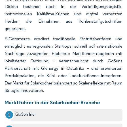
Lücken bestehen noch in der Verteidigungslogistik,
institutionellen Kaltklima-Küchen und digital vernetzten
Herden, die Einnahmen aus Kohlenstoffgutschriften
generieren.
E-Commerce erodiert traditionelle Eintrittsbarrieren und
ermöglicht es regionalen Start-ups, schnell auf internationale
Nachfrage zuzugreifen. Etablierte Marktführer reagieren mit
lokalisierter Fertigung – veranschaulicht durch GoSuns
Partnerschaft mit Glenergy in Ostafrika – und erweiterten
Produktpaketen, die Kühl- oder Ladefunktionen integrieren.
Der Markt für Solarkocher balanciert so Skaleneffekte mit Raum
für agile Innovatoren.
Marktführer in der Solarkocher-Branche
GoSun Inc