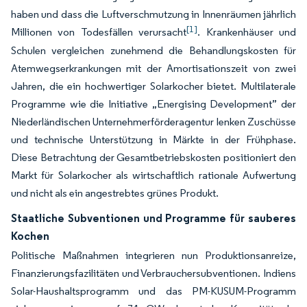
haben und dass die Luftverschmutzung in Innenräumen jährlich
[1]
Millionen von Todesfällen verursacht
. Krankenhäuser und
Schulen vergleichen zunehmend die Behandlungskosten für
Atemwegserkrankungen mit der Amortisationszeit von zwei
Jahren, die ein hochwertiger Solarkocher bietet. Multilaterale
Programme wie die Initiative „Energising Development” der
Niederländischen Unternehmerförderagentur lenken Zuschüsse
und technische Unterstützung in Märkte in der Frühphase.
Diese Betrachtung der Gesamtbetriebskosten positioniert den
Markt für Solarkocher als wirtschaftlich rationale Aufwertung
und nicht als ein angestrebtes grünes Produkt.
Staatliche Subventionen und Programme für sauberes
Kochen
Politische Maßnahmen integrieren nun Produktionsanreize,
Finanzierungsfazilitäten und Verbrauchersubventionen. Indiens
Solar-Haushaltsprogramm und das PM-KUSUM-Programm