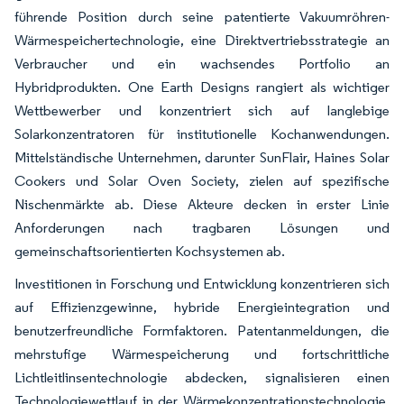
führende Position durch seine patentierte Vakuumröhren-
Wärmespeichertechnologie, eine Direktvertriebsstrategie an
Verbraucher und ein wachsendes Portfolio an
Hybridprodukten. One Earth Designs rangiert als wichtiger
Wettbewerber und konzentriert sich auf langlebige
Solarkonzentratoren für institutionelle Kochanwendungen.
Mittelständische Unternehmen, darunter SunFlair, Haines Solar
Cookers und Solar Oven Society, zielen auf spezifische
Nischenmärkte ab. Diese Akteure decken in erster Linie
Anforderungen nach tragbaren Lösungen und
gemeinschaftsorientierten Kochsystemen ab.
Investitionen in Forschung und Entwicklung konzentrieren sich
auf Effizienzgewinne, hybride Energieintegration und
benutzerfreundliche Formfaktoren. Patentanmeldungen, die
mehrstufige Wärmespeicherung und fortschrittliche
Lichtleitlinsentechnologie abdecken, signalisieren einen
Technologiewettlauf in der Wärmekonzentrationstechnologie.