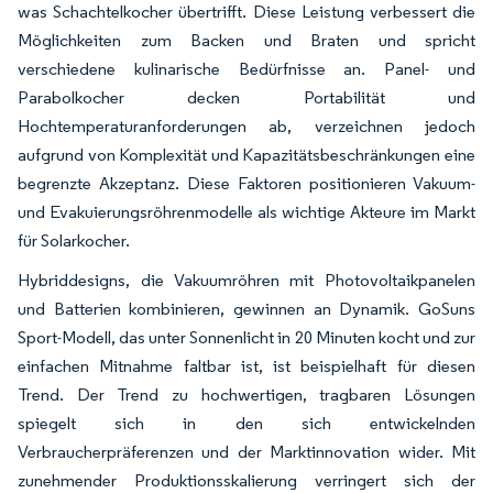
was Schachtelkocher übertrifft. Diese Leistung verbessert die
Möglichkeiten zum Backen und Braten und spricht
verschiedene kulinarische Bedürfnisse an. Panel- und
Parabolkocher decken Portabilität und
Hochtemperaturanforderungen ab, verzeichnen jedoch
aufgrund von Komplexität und Kapazitätsbeschränkungen eine
begrenzte Akzeptanz. Diese Faktoren positionieren Vakuum-
und Evakuierungsröhrenmodelle als wichtige Akteure im Markt
für Solarkocher.
Hybriddesigns, die Vakuumröhren mit Photovoltaikpanelen
und Batterien kombinieren, gewinnen an Dynamik. GoSuns
Sport-Modell, das unter Sonnenlicht in 20 Minuten kocht und zur
einfachen Mitnahme faltbar ist, ist beispielhaft für diesen
Trend. Der Trend zu hochwertigen, tragbaren Lösungen
spiegelt sich in den sich entwickelnden
Verbraucherpräferenzen und der Marktinnovation wider. Mit
zunehmender Produktionsskalierung verringert sich der