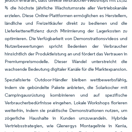
jedoch erwartet, dass direkte Verbraucher-Webshops mit 10,62
% die höchste jährliche Wachstumsrate aller Vertriebskanäle
erzielen. Diese Online-Plattformen ermöglichen es Herstellern,
ländliche und Freizeitkäufer direkt zu bedienen und die
Lieferketteneffizienz durch Minimierung der Lagerkosten zu
optimieren. Die Verfügbarkeit von Demonstrationsvideos und
Nutzerbewertungen spricht Bedenken der Verbraucher
hinsichtlich der Produktleistung an und fördert das Vertrauen in
Premiumpreismodelle. Dieser Wandel unterstreicht die
wachsende Bedeutung digitaler Kanäle für die Marktexpansion.
Spezialisierte Outdoor-Händler bleiben wettbewerbsfähig,
indem sie gebündelte Pakete anbieten, die Solarkocher mit
Campingausrüstung kombinieren und auf spezifische
Verbraucherbedürfnisse eingehen. Lokale Workshops florieren
weiterhin, indem sie praktische Demonstrationen nutzen, um
zögerliche Haushalte in Kunden umzuwandeln. Hybride
Vertriebsstrategien, wie Glenergys Montagelinie in Kenia,