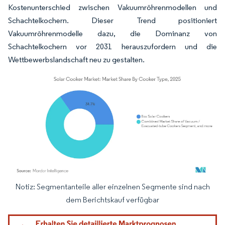
Kostenunterschied zwischen Vakuumröhrenmodellen und
Schachtelkochern. Dieser Trend positioniert
Vakuumröhrenmodelle dazu, die Dominanz von
Schachtelkochern vor 2031 herauszufordern und die
Wettbewerbslandschaft neu zu gestalten.
Notiz: Segmentanteile aller einzelnen Segmente sind nach
Bild © Mordor Intelligence. Wiederverwendung erfordert Namensnennung gemäß
dem Berichtskauf verfügbar