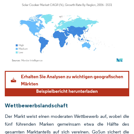
Bild © Mordor Intelligence. Wiederverwendung erfordert Namensnennung gemäß
Wettbewerbslandschaft
Der Markt weist einen moderaten Wettbewerb auf, wobei die
fünf führenden Marken gemeinsam etwa die Hälfte des
gesamten Marktanteils auf sich vereinen. GoSun sichert die