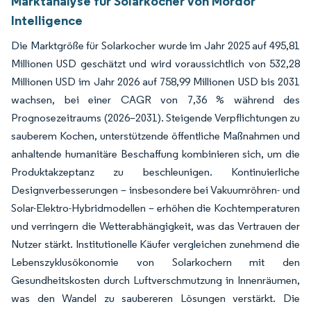
Marktanalyse für Solarkocher von Mordor
Intelligence
Die Marktgröße für Solarkocher wurde im Jahr 2025 auf 495,81
Millionen USD geschätzt und wird voraussichtlich von 532,28
Millionen USD im Jahr 2026 auf 758,99 Millionen USD bis 2031
wachsen, bei einer CAGR von 7,36 % während des
Prognosezeitraums (2026–2031). Steigende Verpflichtungen zu
sauberem Kochen, unterstützende öffentliche Maßnahmen und
anhaltende humanitäre Beschaffung kombinieren sich, um die
Produktakzeptanz zu beschleunigen. Kontinuierliche
Designverbesserungen – insbesondere bei Vakuumröhren- und
Solar-Elektro-Hybridmodellen – erhöhen die Kochtemperaturen
und verringern die Wetterabhängigkeit, was das Vertrauen der
Nutzer stärkt. Institutionelle Käufer vergleichen zunehmend die
Lebenszyklusökonomie von Solarkochern mit den
Gesundheitskosten durch Luftverschmutzung in Innenräumen,
was den Wandel zu saubereren Lösungen verstärkt. Die