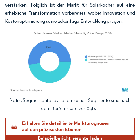
verstärken. Folglich ist der Markt für Solarkocher auf eine
erhebliche Transformation vorbereitet, wobei Innovation und
Kostenoptimierung seine zukünftige Entwicklung prägen.
Notiz: Segmentanteile aller einzelnen Segmente sind nach
Bild © Mordor Intelligence. Wiederverwendung erfordert Namensnennung gemäß
dem Berichtskauf verfügbar