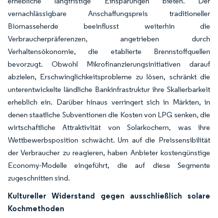
erhebliche langfristige Einsparungen bieten. Der
vernachlässigbare Anschaffungspreis traditioneller
Biomasseherde beeinflusst weiterhin die
Verbraucherpräferenzen, angetrieben durch
Verhaltensökonomie, die etablierte Brennstoffquellen
bevorzugt. Obwohl Mikrofinanzierungsinitiativen darauf
abzielen, Erschwinglichkeitsprobleme zu lösen, schränkt die
unterentwickelte ländliche Bankinfrastruktur ihre Skalierbarkeit
erheblich ein. Darüber hinaus verringert sich in Märkten, in
denen staatliche Subventionen die Kosten von LPG senken, die
wirtschaftliche Attraktivität von Solarkochern, was ihre
Wettbewerbsposition schwächt. Um auf die Preissensibilität
der Verbraucher zu reagieren, haben Anbieter kostengünstige
Economy-Modelle eingeführt, die auf diese Segmente
zugeschnitten sind.
Kultureller Widerstand gegen ausschließlich solare
Kochmethoden