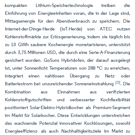
kompakten Lithium-Speichertechnologie treiben die
Einführung von Energieeinheiten voran, die in der Lage sind,
Mittagsenergie für den Abendverbrauch zu speichern. Die
Internet-der-Dinge-Herde (IoT-Herde) von ATEC nutzen
Kohlenstoffmärkte zur Erlösgenerierung, indem sie täglich bis
zu 10 GWh saubere Kochenergie monetarisieren, unterstützt
durch 3,75 Millionen USD, die durch eine Serie-A-Finanzierung
gesichert wurden. GoSuns Hybridofen, der darauf ausgelegt
ist, unter Sonnenlicht Temperaturen von 288 °C zu erreichen,
integriert einen nahtlosen Übergang zu Netz- oder
[3]
Batteriestrom bei unzureichender Sonneneinstrahlung
. Die
Kombination aus Einnahmen aus verifizierten
Kohlenstoffgutschriften und verbesserter Kochflexibilität
positioniert Solar-Elektro-Hybridkocher als Premium-Segment
im Markt für Solarkocher. Diese Entwicklungen unterstreichen
das wachsende Potenzial innovativer Kochlösungen, sowohl
Energieeffizienz- als auch Nachhaltigkeitsziele im Markt zu