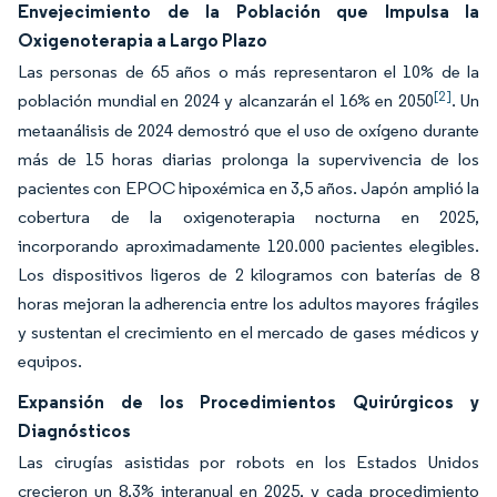
Envejecimiento de la Población que Impulsa la
Oxigenoterapia a Largo Plazo
Las personas de 65 años o más representaron el 10% de la
[2]
población mundial en 2024 y alcanzarán el 16% en 2050
. Un
metaanálisis de 2024 demostró que el uso de oxígeno durante
más de 15 horas diarias prolonga la supervivencia de los
pacientes con EPOC hipoxémica en 3,5 años. Japón amplió la
cobertura de la oxigenoterapia nocturna en 2025,
incorporando aproximadamente 120.000 pacientes elegibles.
Los dispositivos ligeros de 2 kilogramos con baterías de 8
horas mejoran la adherencia entre los adultos mayores frágiles
y sustentan el crecimiento en el mercado de gases médicos y
equipos.
Expansión de los Procedimientos Quirúrgicos y
Diagnósticos
Las cirugías asistidas por robots en los Estados Unidos
crecieron un 8,3% interanual en 2025, y cada procedimiento