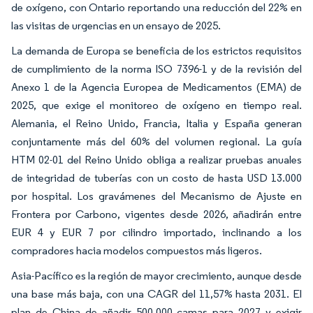
de oxígeno, con Ontario reportando una reducción del 22% en
las visitas de urgencias en un ensayo de 2025.
La demanda de Europa se beneficia de los estrictos requisitos
de cumplimiento de la norma ISO 7396-1 y de la revisión del
Anexo 1 de la Agencia Europea de Medicamentos (EMA) de
2025, que exige el monitoreo de oxígeno en tiempo real.
Alemania, el Reino Unido, Francia, Italia y España generan
conjuntamente más del 60% del volumen regional. La guía
HTM 02-01 del Reino Unido obliga a realizar pruebas anuales
de integridad de tuberías con un costo de hasta USD 13.000
por hospital. Los gravámenes del Mecanismo de Ajuste en
Frontera por Carbono, vigentes desde 2026, añadirán entre
EUR 4 y EUR 7 por cilindro importado, inclinando a los
compradores hacia modelos compuestos más ligeros.
Asia-Pacífico es la región de mayor crecimiento, aunque desde
una base más baja, con una CAGR del 11,57% hasta 2031. El
plan de China de añadir 500.000 camas para 2027 y exigir