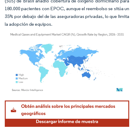
(SUS) de Brasil añadió cobertura de oxígeno domiciliario para
180.000 pacientes con EPOC, aunque el reembolso se sitúa un
35% por debajo del de las aseguradoras privadas, lo que limita
la adopción de equipos.
Imagen © Mordor Intelligence. El uso requiere atribución según CC BY 4.0.