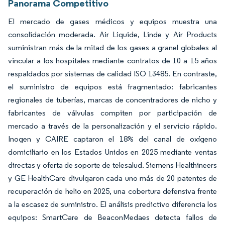
Panorama Competitivo
El mercado de gases médicos y equipos muestra una
consolidación moderada. Air Liquide, Linde y Air Products
suministran más de la mitad de los gases a granel globales al
vincular a los hospitales mediante contratos de 10 a 15 años
respaldados por sistemas de calidad ISO 13485. En contraste,
el suministro de equipos está fragmentado: fabricantes
regionales de tuberías, marcas de concentradores de nicho y
fabricantes de válvulas compiten por participación de
mercado a través de la personalización y el servicio rápido.
Inogen y CAIRE captaron el 18% del canal de oxígeno
domiciliario en los Estados Unidos en 2025 mediante ventas
directas y oferta de soporte de telesalud. Siemens Healthineers
y GE HealthCare divulgaron cada uno más de 20 patentes de
recuperación de helio en 2025, una cobertura defensiva frente
a la escasez de suministro. El análisis predictivo diferencia los
equipos: SmartCare de BeaconMedaes detecta fallos de