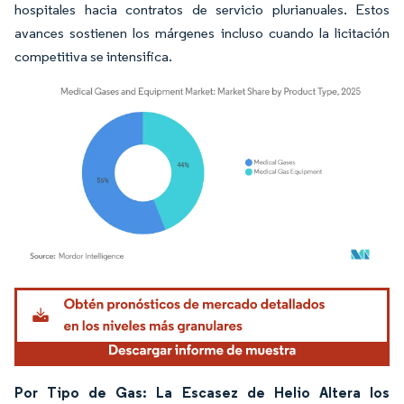
hospitales hacia contratos de servicio plurianuales. Estos
avances sostienen los márgenes incluso cuando la licitación
competitiva se intensifica.
Imagen © Mordor Intelligence. El uso requiere atribución según CC BY 4.0.
Por Tipo de Gas: La Escasez de Helio Altera los