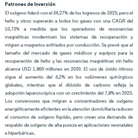
Patrones de Inversión
El oxígeno lideró con el 34,27% de los ingresos de 2025, pero el
helio y otros superarán a todos los gases con una CAGR del
10,73% a medida que los operadores de resonancias
magnéticas modernicen los sistemas de recuperación y
migren a magnetos enfriados por conducción. Se prevé que el
tamaño del mercado de gases médicos y equipos para la
recuperación de helio y las resonancias magnéticas sin helio
alcance USD 1.800 millones en 2030. El uso de óxido nitroso
sigue el aumento del 6,2% en los volúmenes quirúrgicos
globales, mientras que el dióxido de carbono refleja la
adopción laparoscópica con un crecimiento del 7,8% en 2025.
Los conversores que migran a concentradores de oxígeno
energéticamente eficientes en la atención domiciliaria reducen
el consumo de oxígeno líquido, pero crean una demanda de
respaldo de oxígeno de alta pureza en aplicaciones neonatales
e hiperbáricas.