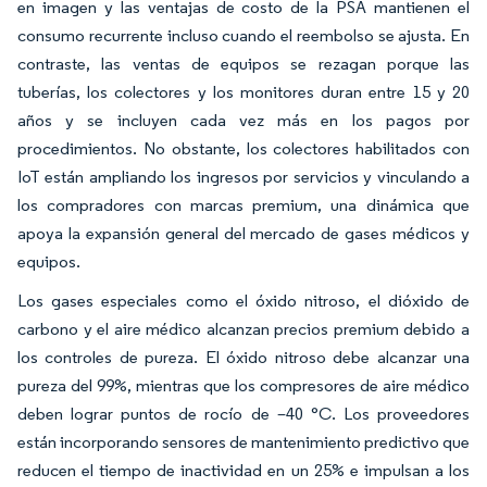
en imagen y las ventajas de costo de la PSA mantienen el
consumo recurrente incluso cuando el reembolso se ajusta. En
contraste, las ventas de equipos se rezagan porque las
tuberías, los colectores y los monitores duran entre 15 y 20
años y se incluyen cada vez más en los pagos por
procedimientos. No obstante, los colectores habilitados con
IoT están ampliando los ingresos por servicios y vinculando a
los compradores con marcas premium, una dinámica que
apoya la expansión general del mercado de gases médicos y
equipos.
Los gases especiales como el óxido nitroso, el dióxido de
carbono y el aire médico alcanzan precios premium debido a
los controles de pureza. El óxido nitroso debe alcanzar una
pureza del 99%, mientras que los compresores de aire médico
deben lograr puntos de rocío de –40 °C. Los proveedores
están incorporando sensores de mantenimiento predictivo que
reducen el tiempo de inactividad en un 25% e impulsan a los