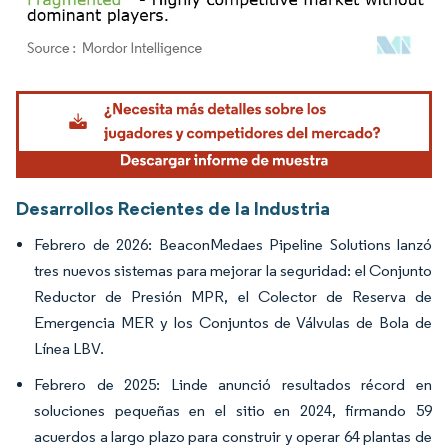
Imagen © Mordor Intelligence. El uso requiere atribución según CC BY 4.0.
Desarrollos Recientes de la Industria
Febrero de 2026: BeaconMedaes Pipeline Solutions lanzó
tres nuevos sistemas para mejorar la seguridad: el Conjunto
Reductor de Presión MPR, el Colector de Reserva de
Emergencia MER y los Conjuntos de Válvulas de Bola de
Línea LBV.
Febrero de 2025: Linde anunció resultados récord en
soluciones pequeñas en el sitio en 2024, firmando 59
acuerdos a largo plazo para construir y operar 64 plantas de