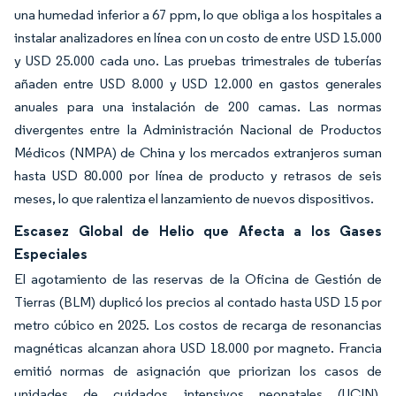
una humedad inferior a 67 ppm, lo que obliga a los hospitales a
instalar analizadores en línea con un costo de entre USD 15.000
y USD 25.000 cada uno. Las pruebas trimestrales de tuberías
añaden entre USD 8.000 y USD 12.000 en gastos generales
anuales para una instalación de 200 camas. Las normas
divergentes entre la Administración Nacional de Productos
Médicos (NMPA) de China y los mercados extranjeros suman
hasta USD 80.000 por línea de producto y retrasos de seis
meses, lo que ralentiza el lanzamiento de nuevos dispositivos.
Escasez Global de Helio que Afecta a los Gases
Especiales
El agotamiento de las reservas de la Oficina de Gestión de
Tierras (BLM) duplicó los precios al contado hasta USD 15 por
metro cúbico en 2025. Los costos de recarga de resonancias
magnéticas alcanzan ahora USD 18.000 por magneto. Francia
emitió normas de asignación que priorizan los casos de
unidades de cuidados intensivos neonatales (UCIN),