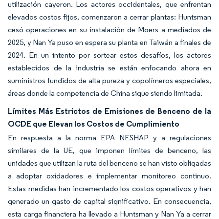
utilización cayeron. Los actores occidentales, que enfrentan
elevados costos fijos, comenzaron a cerrar plantas: Huntsman
cesó operaciones en su instalación de Moers a mediados de
2025, y Nan Ya puso en espera su planta en Taiwán a finales de
2024. En un intento por sortear estos desafíos, los actores
establecidos de la industria se están enfocando ahora en
suministros fundidos de alta pureza y copolímeros especiales,
áreas donde la competencia de China sigue siendo limitada.
Límites Más Estrictos de Emisiones de Benceno de la
OCDE que Elevan los Costos de Cumplimiento
En respuesta a la norma EPA NESHAP y a regulaciones
similares de la UE, que imponen límites de benceno, las
unidades que utilizan la ruta del benceno se han visto obligadas
a adoptar oxidadores e implementar monitoreo continuo.
Estas medidas han incrementado los costos operativos y han
generado un gasto de capital significativo. En consecuencia,
esta carga financiera ha llevado a Huntsman y Nan Ya a cerrar