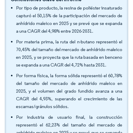
Por tipo de producto, la resina de poliéster insaturado
capturó el 50,15% de la participación del mercado de
anhídrido maleico en 2025 y se prevé que se expanda
a una CAGR del 4,98% entre 2026-2031.
Por materia prima, la ruta del n-butano representó el
70,45% del tamaño del mercado de anhídrido maleico
en 2025, y se proyecta que la ruta basada en benceno
se expanda a una CAGR del 4,72% hasta 2031.
Por forma física, la forma sólida representó el 60,78%
del tamaño del mercado de anhídrido maleico en
2025, y el volumen del grado fundido avanza a una
CAGR del 4,93%, superando el crecimiento de las
escamas/gránulos sólidos.
Por industria de usuario final, la construcción
representó el 62,23% del tamaño del mercado de
anhídrido maleico en 2025 y se prevé que se expanda