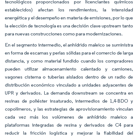
tecnológicos proporcionados por licenciantes químicos
establecidos) afectan los rendimientos, la intensidad
energética y el desempeño en materia de emisiones, por lo que
la elección de tecnología es una decisión clave upstream tanto
para nuevas construcciones como para modernizaciones.
En el segmento intermedio, el anhídrido maleico se suministra
en forma de escamas y perlas sólidas para el comercio de larga
distancia, y como material fundido cuando los compradores
pueden utilizar almacenamiento calentado y camiones,
vagones cisterna o tuberías aislados dentro de un radio de
distribución económico vinculado a unidades adyacentes de
UPR y derivados. La demanda downstream se concentra en
resinas de poliéster insaturado, intermedios de 1,4-BDO y
copolímeros, y las estrategias de aprovisionamiento vinculan
cada vez más los volúmenes de anhídrido maleico a
plataformas integradas de resina y derivados de C4 para
reducir la fricción logística y mejorar la fiabilidad del