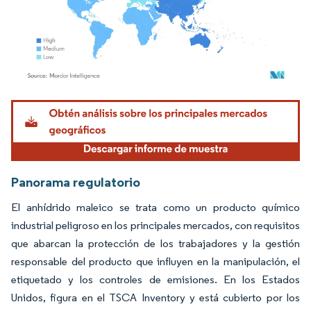
Imagen © Mordor Intelligence. El uso requiere atribución según CC BY 4.0.
Panorama regulatorio
El anhídrido maleico se trata como un producto químico
industrial peligroso en los principales mercados, con requisitos
que abarcan la protección de los trabajadores y la gestión
responsable del producto que influyen en la manipulación, el
etiquetado y los controles de emisiones. En los Estados
Unidos, figura en el TSCA Inventory y está cubierto por los