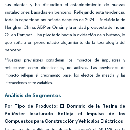
sus plantas y ha disuadido el establecimiento de nuevas
instalaciones basadas en benceno. Reflejando esta tendencia,
toda la capacidad anunciada después de 2024 —incluida la de
Hengli en China, ABP en Omán y la unidad propuesta de Indian
Oil en Panipat— ha pivotado hacia la oxidación de n-butano, lo
que señala un pronunciado alejamiento de la tecnología del
benceno.
*Nuestras previsiones consideran los impactos de impulsores y
restricciones como direccionales, no aditivos. Las previsiones de
impacto reflejan el crecimiento base, los efectos de mezcla y las
interacciones entre variables.
Análisis de Segmentos
Por Tipo de Producto: El Dominio de la Resina de
Poliéster Insaturado Refleja el Impulso de los
Compuestos para Construcción y Vehículos Eléctricos
La resina de poliéster insaturado aseguró el 50,15% de la