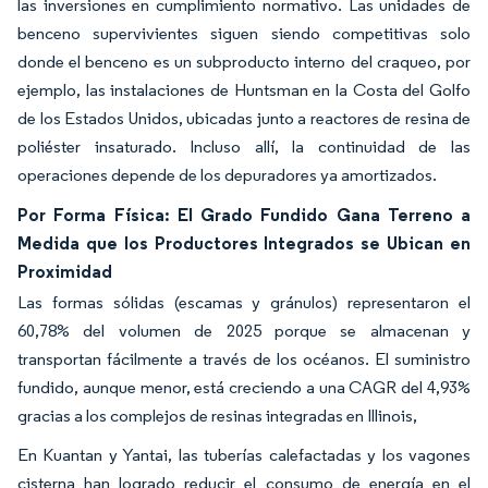
las inversiones en cumplimiento normativo. Las unidades de
benceno supervivientes siguen siendo competitivas solo
donde el benceno es un subproducto interno del craqueo, por
ejemplo, las instalaciones de Huntsman en la Costa del Golfo
de los Estados Unidos, ubicadas junto a reactores de resina de
poliéster insaturado. Incluso allí, la continuidad de las
operaciones depende de los depuradores ya amortizados.
Por Forma Física: El Grado Fundido Gana Terreno a
Medida que los Productores Integrados se Ubican en
Proximidad
Las formas sólidas (escamas y gránulos) representaron el
60,78% del volumen de 2025 porque se almacenan y
transportan fácilmente a través de los océanos. El suministro
fundido, aunque menor, está creciendo a una CAGR del 4,93%
gracias a los complejos de resinas integradas en Illinois,
En Kuantan y Yantai, las tuberías calefactadas y los vagones
cisterna han logrado reducir el consumo de energía en el