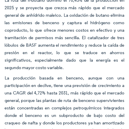
La ruta del n-butano dominó el 70,45% de la producción en
2025 y se proyecta que crezca más rápido que el mercado
general de anhídrido maleico. La oxidación de butano elimina
las emisiones de benceno y captura el hidrógeno como
coproducto, lo que ofrece menores costos en efectivo y una
tramitación de permisos más sencilla. El catalizador de tres
lóbulos de BASF aumenta el rendimiento y reduce la caída de
presión en el reactor, lo que se traduce en ahorros
significativos, especialmente dado que la energía es el
segundo mayor costo variable.
La producción basada en benceno, aunque con una
participación en declive, tiene una previsión de crecimiento a
una CAGR del 4,72% hasta 2031, más rápido que el mercado
general, porque las plantas de ruta de benceno supervivientes
están concentradas en complejos petroquímicos integrados
donde el benceno es un subproducto de bajo costo del
craqueo de nafta y donde los productores ya han amortizado