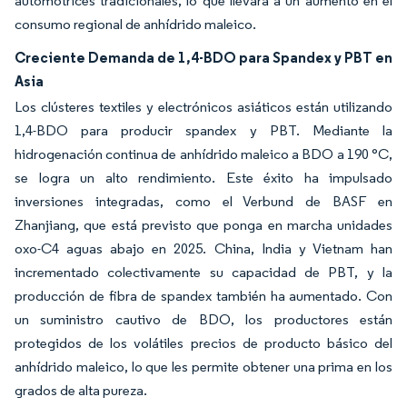
automotrices tradicionales, lo que llevará a un aumento en el
consumo regional de anhídrido maleico.
Creciente Demanda de 1,4-BDO para Spandex y PBT en
Asia
Los clústeres textiles y electrónicos asiáticos están utilizando
1,4-BDO para producir spandex y PBT. Mediante la
hidrogenación continua de anhídrido maleico a BDO a 190 °C,
se logra un alto rendimiento. Este éxito ha impulsado
inversiones integradas, como el Verbund de BASF en
Zhanjiang, que está previsto que ponga en marcha unidades
oxo-C4 aguas abajo en 2025. China, India y Vietnam han
incrementado colectivamente su capacidad de PBT, y la
producción de fibra de spandex también ha aumentado. Con
un suministro cautivo de BDO, los productores están
protegidos de los volátiles precios de producto básico del
anhídrido maleico, lo que les permite obtener una prima en los
grados de alta pureza.