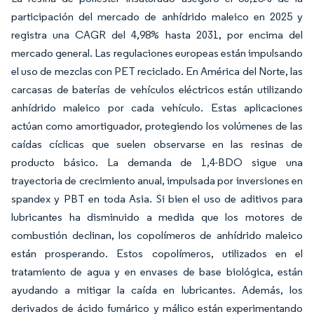
participación del mercado de anhídrido maleico en 2025 y
registra una CAGR del 4,98% hasta 2031, por encima del
mercado general. Las regulaciones europeas están impulsando
el uso de mezclas con PET reciclado. En América del Norte, las
carcasas de baterías de vehículos eléctricos están utilizando
anhídrido maleico por cada vehículo. Estas aplicaciones
actúan como amortiguador, protegiendo los volúmenes de las
caídas cíclicas que suelen observarse en las resinas de
producto básico. La demanda de 1,4-BDO sigue una
trayectoria de crecimiento anual, impulsada por inversiones en
spandex y PBT en toda Asia. Si bien el uso de aditivos para
lubricantes ha disminuido a medida que los motores de
combustión declinan, los copolímeros de anhídrido maleico
están prosperando. Estos copolímeros, utilizados en el
tratamiento de agua y en envases de base biológica, están
ayudando a mitigar la caída en lubricantes. Además, los
derivados de ácido fumárico y málico están experimentando