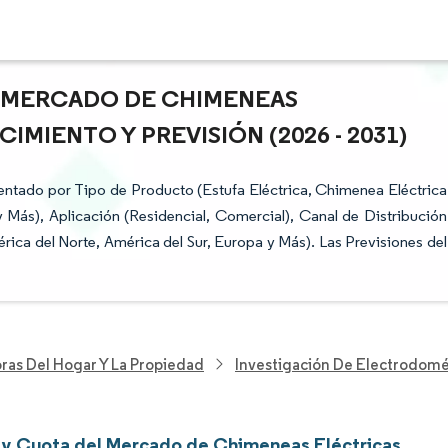
L MERCADO DE CHIMENEAS
IMIENTO Y PREVISIÓN (2026 - 2031)
ntado por Tipo de Producto (Estufa Eléctrica, Chimenea Eléctrica
Más), Aplicación (Residencial, Comercial), Canal de Distribución
ca del Norte, América del Sur, Europa y Más). Las Previsiones del
ras Del Hogar Y La Propiedad
Investigación De Electrodomé
y Cuota del Mercado de Chimeneas Eléctricas