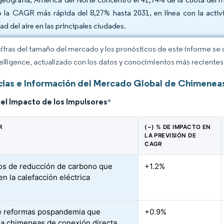
ó la CAGR más rápida del 8,27% hasta 2031, en línea con la activ
ad del aire en las principales ciudades.
cifras del tamaño del mercado y los pronósticos de este informe se
elligence, actualizado con los datos y conocimientos más recientes 
ias e Información del Mercado Global de Chimeneas
del Impacto de los Impulsores
*
R
(~) % DE IMPACTO EN
LA PREVISIÓN DE
CAGR
s de reducción de carbono que
+1.2%
n la calefacción eléctrica
e reformas pospandemia que
+0.9%
 chimeneas de conexión directa