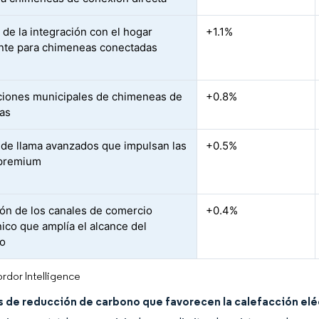
 de la integración con el hogar
+1.1%
ente para chimeneas conectadas
ciones municipales de chimeneas de
+0.8%
gas
 de llama avanzados que impulsan las
+0.5%
 premium
ón de los canales de comercio
+0.4%
nico que amplía el alcance del
to
rdor Intelligence
 de reducción de carbono que favorecen la calefacción elé