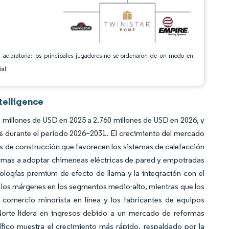
 aclaratoria: los principales jugadores no se ordenaron de un modo en
ial
telligence
 millones de USD en 2025 a 2.760 millones de USD en 2026, y
% durante el período 2026–2031. El crecimiento del mercado
os de construcción que favorecen los sistemas de calefacción
formas a adoptar chimeneas eléctricas de pared y empotradas
ologías premium de efecto de llama y la integración con el
o los márgenes en los segmentos medio-alto, mientras que los
comercio minorista en línea y los fabricantes de equipos
 Norte lidera en ingresos debido a un mercado de reformas
ico muestra el crecimiento más rápido, respaldado por la