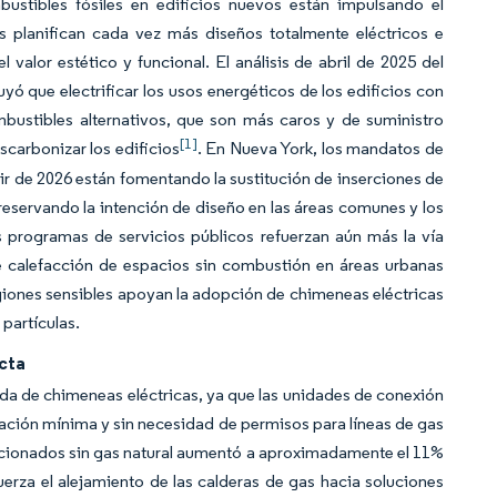
bustibles fósiles en edificios nuevos están impulsando el
 planifican cada vez más diseños totalmente eléctricos e
valor estético y funcional. El análisis de abril de 2025 del
que electrificar los usos energéticos de los edificios con
bustibles alternativos, que son más caros y de suministro
[1]
escarbonizar los edificios
. En Nueva York, los mandatos de
tir de 2026 están fomentando la sustitución de inserciones de
reservando la intención de diseño en las áreas comunes y los
s programas de servicios públicos refuerzan aún más la vía
de calefacción de espacios sin combustión en áreas urbanas
egiones sensibles apoyan la adopción de chimeneas eléctricas
 partículas.
cta
da de chimeneas eléctricas, ya que las unidades de conexión
bación mínima y sin necesidad de permisos para líneas de gas
ccionados sin gas natural aumentó a aproximadamente el 11%
erza el alejamiento de las calderas de gas hacia soluciones