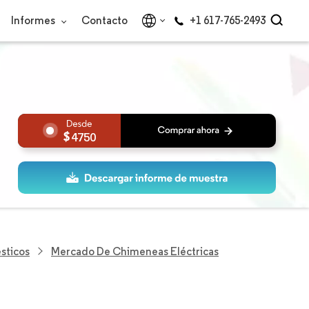
Informes
Contacto
+1 617-765-2493
4750
sticos
Mercado De Chimeneas Eléctricas