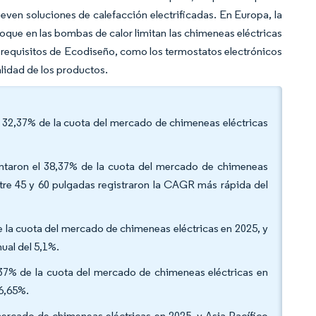
ven soluciones de calefacción electrificadas. En Europa, la
foque en las bombas de calor limitan las chimeneas eléctricas
 requisitos de Ecodiseño, como los termostatos electrónicos
alidad de los productos.
el 32,37% de la cuota del mercado de chimeneas eléctricas
ntaron el 38,37% de la cuota del mercado de chimeneas
tre 45 y 60 pulgadas registraron la CAGR más rápida del
de la cuota del mercado de chimeneas eléctricas en 2025, y
ual del 5,1%.
,37% de la cuota del mercado de chimeneas eléctricas en
 6,65%.
mercado de chimeneas eléctricas en 2025, y Asia-Pacífico