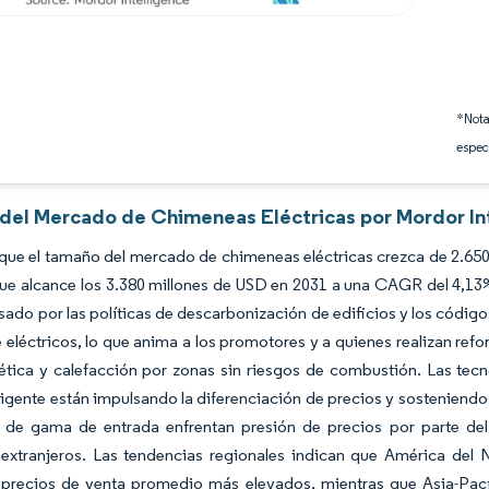
*Nota
espec
s del Mercado de Chimeneas Eléctricas por Mordor In
que el tamaño del mercado de chimeneas eléctricas crezca de 2.650
ue alcance los 3.380 millones de USD en 2031 a una CAGR del 4,13
sado por las políticas de descarbonización de edificios y los códig
 eléctricos, lo que anima a los promotores y a quienes realizan re
ética y calefacción por zonas sin riesgos de combustión. Las tecn
ligente están impulsando la diferenciación de precios y sosteniend
 de gama de entrada enfrentan presión de precios por parte del 
s extranjeros. Las tendencias regionales indican que América del
precios de venta promedio más elevados, mientras que Asia-Pacíf