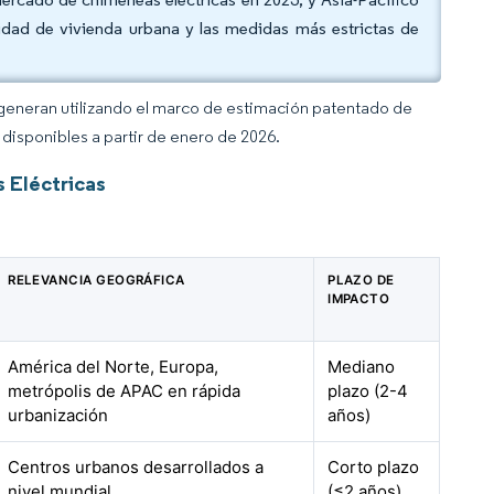
idad de vivienda urbana y las medidas más estrictas de
 generan utilizando el marco de estimación patentado de
disponibles a partir de enero de 2026.
 Eléctricas
RELEVANCIA GEOGRÁFICA
PLAZO DE
IMPACTO
América del Norte, Europa,
Mediano
metrópolis de APAC en rápida
plazo (2-4
urbanización
años)
Centros urbanos desarrollados a
Corto plazo
nivel mundial
(≤2 años)