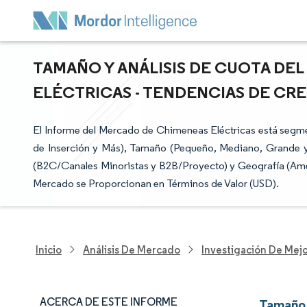
TAMAÑO Y ANÁLISIS DE CUOTA DE
ELÉCTRICAS - TENDENCIAS DE CREC
El Informe del Mercado de Chimeneas Eléctricas está segme
de Inserción y Más), Tamaño (Pequeño, Mediano, Grande y 
(B2C/Canales Minoristas y B2B/Proyecto) y Geografía (Améri
Mercado se Proporcionan en Términos de Valor (USD).
Inicio
Análisis De Mercado
Investigación De Mejo
ACERCA DE ESTE INFORME
Tamaño 