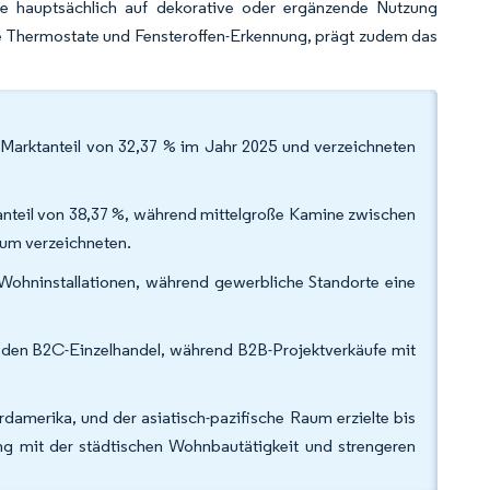
e hauptsächlich auf dekorative oder ergänzende Nutzung
e Thermostate und Fensteroffen-Erkennung, prägt zudem das
Marktanteil von 32,37 % im Jahr 2025 und verzeichneten
tanteil von 38,37 %, während mittelgroße Kamine zwischen
tum verzeichneten.
Wohninstallationen, während gewerbliche Standorte eine
uf den B2C-Einzelhandel, während B2B-Projektverkäufe mit
damerika, und der asiatisch-pazifische Raum erzielte bis
g mit der städtischen Wohnbautätigkeit und strengeren