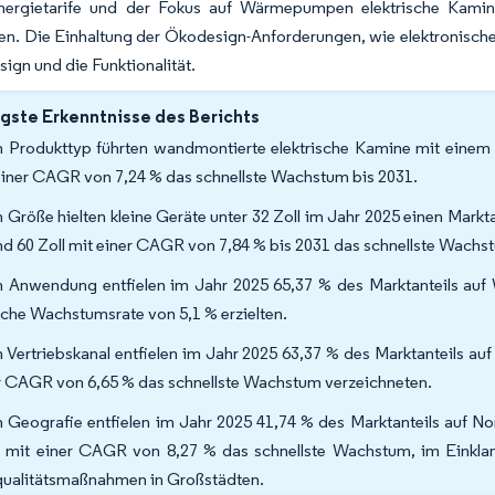
ergietarife und der Fokus auf Wärmepumpen elektrische Kamin
en. Die Einhaltung der Ökodesign-Anforderungen, wie elektronisch
ign und die Funktionalität.
gste Erkenntnisse des Berichts
 Produkttyp führten wandmontierte elektrische Kamine mit einem 
einer CAGR von 7,24 % das schnellste Wachstum bis 2031.
 Größe hielten kleine Geräte unter 32 Zoll im Jahr 2025 einen Mark
nd 60 Zoll mit einer CAGR von 7,84 % bis 2031 das schnellste Wachs
 Anwendung entfielen im Jahr 2025 65,37 % des Marktanteils auf 
liche Wachstumsrate von 5,1 % erzielten.
 Vertriebskanal entfielen im Jahr 2025 63,37 % des Marktanteils a
r CAGR von 6,65 % das schnellste Wachstum verzeichneten.
 Geografie entfielen im Jahr 2025 41,74 % des Marktanteils auf Nor
 mit einer CAGR von 8,27 % das schnellste Wachstum, im Einklan
qualitätsmaßnahmen in Großstädten.