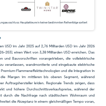
ungsausschluss: Hauptakteure in keiner bestimmten Reihenfolge sortiert
e
rden USD im Jahr 2025 auf 2,76 Milliarden USD im Jahr 2026
26–2031 einen Wert von 3,38 Milliarden USD erreichen. Das
und Bauvorschriften vorangetrieben, die vollelektrische
u veranlassen, wandmontierte und eingebaute elektrische
. Premium-Flammeneffekttechnologien und die Integration in
n die Margen im mittleren bis oberen Segment, während
r Auftragshersteller leiden. Regionale Trends zeigen, dass
rkt und höhere Durchschnittsverkaufspreise, während der
tützt durch die Nachfrage nach städtischem Wohnraum und
a schreitet die Akzeptanz in einem gleichmäßigen Tempo voran,