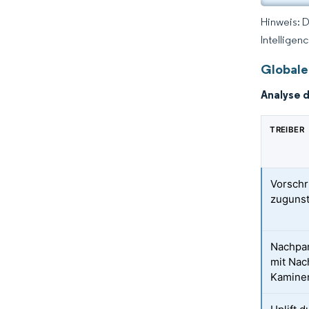
Hinweis: 
Intelligen
Globale
Analyse 
TREIBER
Vorschr
zugunst
Nachpa
mit Nac
Kamine