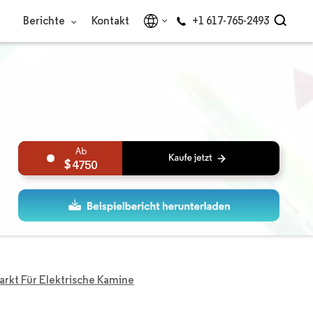
Berichte
Kontakt
+1 617-765-2493
4750
arkt Für Elektrische Kamine