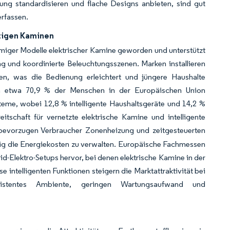
ung standardisieren und flache Designs anbieten, sind gut
erfassen.
tigen Kaminen
miger Modelle elektrischer Kamine geworden und unterstützt
g und koordinierte Beleuchtungsszenen. Marken installieren
n, was die Bedienung erleichtert und jüngere Haushalte
ten etwa 70,9 % der Menschen in der Europäischen Union
teme, wobei 12,8 % intelligente Haushaltsgeräte und 14,2 %
chaft für vernetzte elektrische Kamine und intelligente
bevorzugen Verbraucher Zonenheizung und zeitgesteuerten
tig die Energiekosten zu verwalten. Europäische Fachmessen
Elektro-Setups hervor, bei denen elektrische Kamine in der
 intelligenten Funktionen steigern die Marktattraktivität bei
sistentes Ambiente, geringen Wartungsaufwand und