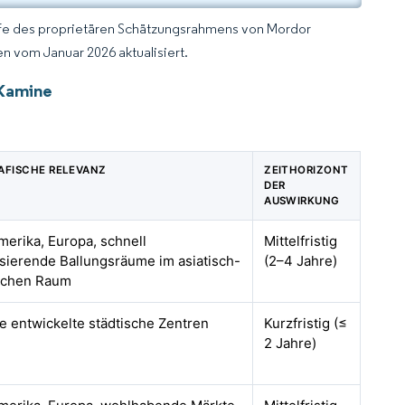
lfe des proprietären Schätzungsrahmens von Mordor
n vom Januar 2026 aktualisiert.
 Kamine
AFISCHE RELEVANZ
ZEITHORIZONT
DER
AUSWIRKUNG
erika, Europa, schnell
Mittelfristig
sierende Ballungsräume im asiatisch-
(2–4 Jahre)
ischen Raum
e entwickelte städtische Zentren
Kurzfristig (≤
2 Jahre)