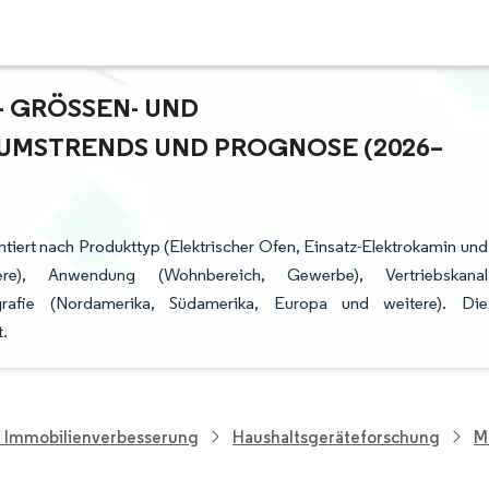
 GRÖSSEN- UND M
MSTRENDS UND PROGNOSE (2026–2
ntiert nach Produkttyp (Elektrischer Ofen, Einsatz-Elektrokamin und
re), Anwendung (Wohnbereich, Gewerbe), Vertriebskanal
rafie (Nordamerika, Südamerika, Europa und weitere). Die
.
d Immobilienverbesserung
Haushaltsgeräteforschung
M