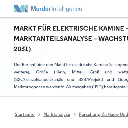
MARKT FÜR ELEKTRISCHE KAMINE –
ARKTANTEILSANALYSE – WACHSTU
031)
Der Bericht über den Markt für elektrische Kamine ist segme
weitere), Größe (Klein, Mittel, Groß und weite
(B2C/Einzelhandelskanäle und B2B/Projekt) und Geog
Marktprognosen werden in Wertangaben (USD) bereitgestellt
Startseite
Marktanalyse
Forschung Zu Haus- Un