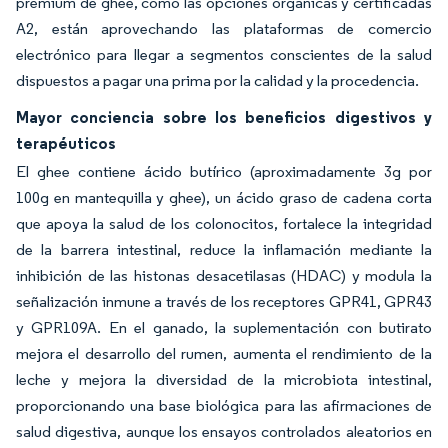
premium de ghee, como las opciones orgánicas y certificadas
A2, están aprovechando las plataformas de comercio
electrónico para llegar a segmentos conscientes de la salud
dispuestos a pagar una prima por la calidad y la procedencia.
Mayor conciencia sobre los beneficios digestivos y
terapéuticos
El ghee contiene ácido butírico (aproximadamente 3g por
100g en mantequilla y ghee), un ácido graso de cadena corta
que apoya la salud de los colonocitos, fortalece la integridad
de la barrera intestinal, reduce la inflamación mediante la
inhibición de las histonas desacetilasas (HDAC) y modula la
señalización inmune a través de los receptores GPR41, GPR43
y GPR109A. En el ganado, la suplementación con butirato
mejora el desarrollo del rumen, aumenta el rendimiento de la
leche y mejora la diversidad de la microbiota intestinal,
proporcionando una base biológica para las afirmaciones de
salud digestiva, aunque los ensayos controlados aleatorios en