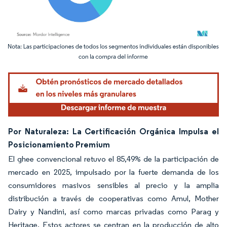
Imagen © Mordor Intelligence. El uso requiere atribución según CC BY 4.0.
Por Naturaleza: La Certificación Orgánica Impulsa el
Posicionamiento Premium
El ghee convencional retuvo el 85,49% de la participación de
mercado en 2025, impulsado por la fuerte demanda de los
consumidores masivos sensibles al precio y la amplia
distribución a través de cooperativas como Amul, Mother
Dairy y Nandini, así como marcas privadas como Parag y
Heritage. Estos actores se centran en la producción de alto