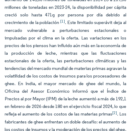
millones de toneladas en 2023-24, la disponibilidad per cápita
creció solo hasta 471g por persona por día debido al
[1]
crecimiento de la población
. Este limitado superávit deja al
mercado vulnerable a perturbaciones estacionales o
impulsadas por el clima en la oferta. Las variaciones en los
precios de los piensos han influido aún más en la economía de
la producción de leche, mientras que las fluctuaciones
estacionales de la oferta, las perturbaciones climáticas y las
tendencias del mercado mundial de materias primas agravan la
volatilidad de los costos de insumos para los procesadores de
ghee. En India, el mayor mercado de ghee del mundo, la
Oficina del Asesor Económico informó que el Índice de
Precios al por Mayor (IPM) de la leche aumentó a más de 192,1
en febrero de 2026 desde 180 en el ejercicio fiscal 2024, lo que
[2]
refleja el aumento de los costos de las materias primas
. Los
fabricantes de ghee enfrentan un doble desafío: el aumento de
los costos de insumos y la moderación de los precios del ghee,