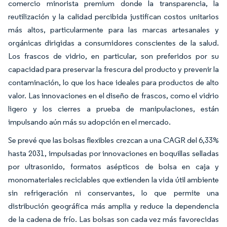
comercio minorista premium donde la transparencia, la
reutilización y la calidad percibida justifican costos unitarios
más altos, particularmente para las marcas artesanales y
orgánicas dirigidas a consumidores conscientes de la salud.
Los frascos de vidrio, en particular, son preferidos por su
capacidad para preservar la frescura del producto y prevenir la
contaminación, lo que los hace ideales para productos de alto
valor. Las innovaciones en el diseño de frascos, como el vidrio
ligero y los cierres a prueba de manipulaciones, están
impulsando aún más su adopción en el mercado.
Se prevé que las bolsas flexibles crezcan a una CAGR del 6,33%
hasta 2031, impulsadas por innovaciones en boquillas selladas
por ultrasonido, formatos asépticos de bolsa en caja y
monomateriales reciclables que extienden la vida útil ambiente
sin refrigeración ni conservantes, lo que permite una
distribución geográfica más amplia y reduce la dependencia
de la cadena de frío. Las bolsas son cada vez más favorecidas