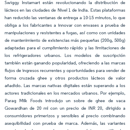
Swiggy Instamart están revolucionando la distribución de
lácteos en las ciudades de Nivel 1 de India. Estas plataformas
han reducido las ventanas de entrega a 10-15 minutos, lo que
obliga a los fabricantes a innovar con envases a prueba de
manipulaciones y resistentes a fugas, así como con unidades
de mantenimiento de existencias más pequeñas (200g, 500g)
adaptadas para el cumplimiento rápido y las limitaciones de
los refrigeradores urbanos. Los modelos de suscripción
también están ganando popularidad, ofreciendo a las marcas
flujos de ingresos recurrentes y oportunidades para vender de
forma cruzada ghee y otros productos lácteos de valor
añadido. Las marcas nativas digitales están superando a los
actores tradicionales en los mercados urbanos. Por ejemplo,
Parag Milk Foods introdujo un sobre de ghee de vaca
Gowardhan de 20 ml con un precio de INR 20, dirigido a
consumidores primerizos y sensibles al precio combinando
asequibilidad con prueba de marca. Además, las variantes