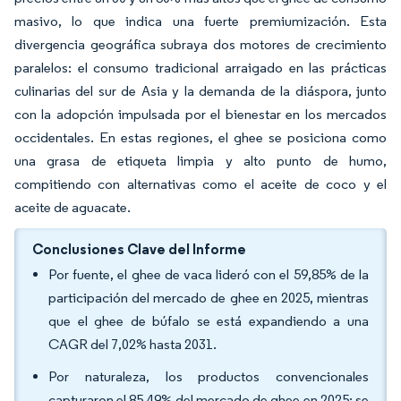
masivo, lo que indica una fuerte premiumización. Esta
divergencia geográfica subraya dos motores de crecimiento
paralelos: el consumo tradicional arraigado en las prácticas
culinarias del sur de Asia y la demanda de la diáspora, junto
con la adopción impulsada por el bienestar en los mercados
occidentales. En estas regiones, el ghee se posiciona como
una grasa de etiqueta limpia y alto punto de humo,
compitiendo con alternativas como el aceite de coco y el
aceite de aguacate.
Conclusiones Clave del Informe
Por fuente, el ghee de vaca lideró con el 59,85% de la
participación del mercado de ghee en 2025, mientras
que el ghee de búfalo se está expandiendo a una
CAGR del 7,02% hasta 2031.
Por naturaleza, los productos convencionales
capturaron el 85,49% del mercado de ghee en 2025; se