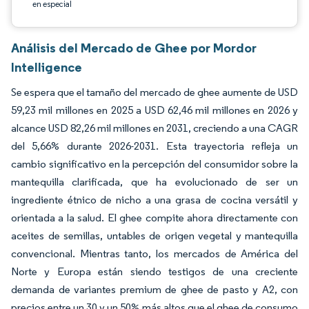
en especial
Análisis del Mercado de Ghee por Mordor
Intelligence
Se espera que el tamaño del mercado de ghee aumente de USD
59,23 mil millones en 2025 a USD 62,46 mil millones en 2026 y
alcance USD 82,26 mil millones en 2031, creciendo a una CAGR
del 5,66% durante 2026-2031. Esta trayectoria refleja un
cambio significativo en la percepción del consumidor sobre la
mantequilla clarificada, que ha evolucionado de ser un
ingrediente étnico de nicho a una grasa de cocina versátil y
orientada a la salud. El ghee compite ahora directamente con
aceites de semillas, untables de origen vegetal y mantequilla
convencional. Mientras tanto, los mercados de América del
Norte y Europa están siendo testigos de una creciente
demanda de variantes premium de ghee de pasto y A2, con
precios entre un 30 y un 50% más altos que el ghee de consumo