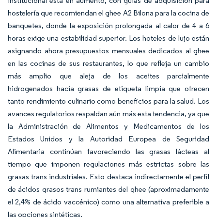
institucional está en aumento, con guías de adquisición para
hostelería que recomiendan el ghee A2 Bilona para la cocina de
banquetes, donde la exposición prolongada al calor de 4 a 6
horas exige una estabilidad superior. Los hoteles de lujo están
asignando ahora presupuestos mensuales dedicados al ghee
en las cocinas de sus restaurantes, lo que refleja un cambio
más amplio que aleja de los aceites parcialmente
hidrogenados hacia grasas de etiqueta limpia que ofrecen
tanto rendimiento culinario como beneficios para la salud. Los
avances regulatorios respaldan aún más esta tendencia, ya que
la Administración de Alimentos y Medicamentos de los
Estados Unidos y la Autoridad Europea de Seguridad
Alimentaria continúan favoreciendo las grasas lácteas al
tiempo que imponen regulaciones más estrictas sobre las
grasas trans industriales. Esto destaca indirectamente el perfil
de ácidos grasos trans rumiantes del ghee (aproximadamente
el 2,4% de ácido vaccénico) como una alternativa preferible a
las opciones sintéticas.