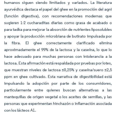
humanos siguen siendo limitados y variados. La literatura
ayurvédica destaca el papel del ghee en la promoción del agni
(función digestiva), con recomendaciones modernas que
sugieren 1-2 cucharaditas diarias como grasa de acabado o
para tadka para mejorar la absorción de nutrientes liposolubles
y apoyar la producción microbiana de butirato impulsada por
la fibra. El ghee correctamente clarificado elimina
aproximadamente el 99% de la lactosa y la caseína, lo que lo
hace adecuado para muchas personas con intolerancia a la
lactosa. Esta afirmación está respaldada por pruebas por lotes,
que muestran niveles de lactosa ≤0,25% y caseína/suero ≤2,5
ppm en ghee cultivado. Esta narrativa de digestibilidad está
impulsando la adopción por parte de los consumidores,
particularmente entre quienes buscan alternativas a las
mantequillas de origen vegetal o los aceites de semillas, y las
personas que experimentan hinchazón o inflamación asociada
con los lácteos A1.