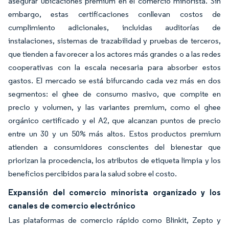
asegurar ubicaciones premium en el comercio minorista. Sin
embargo, estas certificaciones conllevan costos de
cumplimiento adicionales, incluidas auditorías de
instalaciones, sistemas de trazabilidad y pruebas de terceros,
que tienden a favorecer a los actores más grandes o a las redes
cooperativas con la escala necesaria para absorber estos
gastos. El mercado se está bifurcando cada vez más en dos
segmentos: el ghee de consumo masivo, que compite en
precio y volumen, y las variantes premium, como el ghee
orgánico certificado y el A2, que alcanzan puntos de precio
entre un 30 y un 50% más altos. Estos productos premium
atienden a consumidores conscientes del bienestar que
priorizan la procedencia, los atributos de etiqueta limpia y los
beneficios percibidos para la salud sobre el costo.
Expansión del comercio minorista organizado y los
canales de comercio electrónico
Las plataformas de comercio rápido como Blinkit, Zepto y