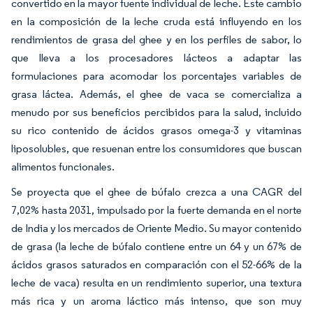
convertido en la mayor fuente individual de leche. Este cambio
en la composición de la leche cruda está influyendo en los
rendimientos de grasa del ghee y en los perfiles de sabor, lo
que lleva a los procesadores lácteos a adaptar las
formulaciones para acomodar los porcentajes variables de
grasa láctea. Además, el ghee de vaca se comercializa a
menudo por sus beneficios percibidos para la salud, incluido
su rico contenido de ácidos grasos omega-3 y vitaminas
liposolubles, que resuenan entre los consumidores que buscan
alimentos funcionales.
Se proyecta que el ghee de búfalo crezca a una CAGR del
7,02% hasta 2031, impulsado por la fuerte demanda en el norte
de India y los mercados de Oriente Medio. Su mayor contenido
de grasa (la leche de búfalo contiene entre un 64 y un 67% de
ácidos grasos saturados en comparación con el 52-66% de la
leche de vaca) resulta en un rendimiento superior, una textura
más rica y un aroma láctico más intenso, que son muy