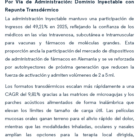
Por Vía de Administración: Dominio Inyectable con
Repunte Transdérmico
La administración inyectable mantuvo una participación de
ingresos del 49,21% en 2025, reflejando la confianza de los
médicos en las vías intravenosa, subcutánea e intramuscular
para vacunas y fármacos de moléculas grandes. Esta
proporción ancla la participación del mercado de dispositivos
de administración de fármacos en Alemania y se ve reforzada
por autoinyectores de próxima generación que reducen la
fuerza de activación y admiten volúmenes de 2 a 5 ml.
Los formatos transdérmicos escalan más rápidamente a una
CAGR del 9,81% gracias a las matrices de microagujas y los
parches acústicos alimentados de forma inalámbrica que
elevan los límites de tamaño de carga útil. Las películas
mucosas orales ganan terreno para el alivio rápido del dolor,
mientras que las modalidades inhaladas, oculares y nasales
amplían las opciones para la terapia local dirigida,