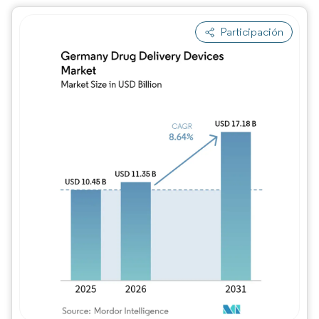
Participación
Imagen © Mordor Intelligence. El uso requie