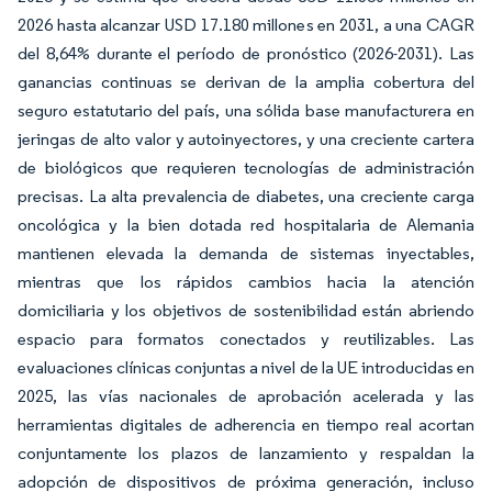
2026 hasta alcanzar USD 17.180 millones en 2031, a una CAGR
del 8,64% durante el período de pronóstico (2026-2031). Las
ganancias continuas se derivan de la amplia cobertura del
seguro estatutario del país, una sólida base manufacturera en
jeringas de alto valor y autoinyectores, y una creciente cartera
de biológicos que requieren tecnologías de administración
precisas. La alta prevalencia de diabetes, una creciente carga
oncológica y la bien dotada red hospitalaria de Alemania
mantienen elevada la demanda de sistemas inyectables,
mientras que los rápidos cambios hacia la atención
domiciliaria y los objetivos de sostenibilidad están abriendo
espacio para formatos conectados y reutilizables. Las
evaluaciones clínicas conjuntas a nivel de la UE introducidas en
2025, las vías nacionales de aprobación acelerada y las
herramientas digitales de adherencia en tiempo real acortan
conjuntamente los plazos de lanzamiento y respaldan la
adopción de dispositivos de próxima generación, incluso