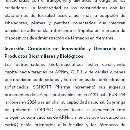
relacionadas con el transporte y aliviando la carga de los
cuidadores. La familiaridad de los consumidores con las
plataformas de telesalud acelera aún más la adopción de
inhaladores, plumas y parches conectados que integran
paneles de adherencia, reforzando el impulso del mercado de
dispositivos de administración de fármacos en Alemania.
Inversión Creciente en Innovación y Desarrollo de
Productos Biosimilares y Biológicos
Los patrocinadores biofarmacéuticos están canalizando
capital hacia terapias de ARNm, GLP-1 y de células y genes
que requieren contenedores y herramientas de administración
sofisticados. SCHOTT Pharma incrementó sus ingresos
procedentes de jeringas prellenables en un 54% hasta EUR 344
millones en 2024 tras ampliar su capacidad nacional. Su jeringa
de polímero TOPPAC freeze tolera el almacenamiento
criogénico para vacunas de ARNm, mientras que los cartuchos
cartriQ están orientados a la insulina y los fármacos de