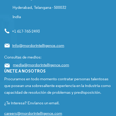
Hyderabad, Telangana - 500032
India
+1 617-765-2493
info@mordorintelligence.com
Consultas de medios:
media@mordorintelligence.com
ÚNETE A NOSOTROS
Procuramos en todo momento contratar personas talentosas
que posean una sobresaliente experiencia en la industria como
capacidad de resolución de problemas y predisposición.
¿Te interesa? Envíanos un email.
careers@mordorintelligence.com