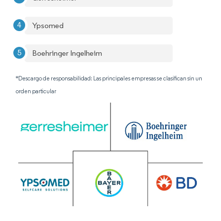
Ypsomed
Boehringer Ingelheim
*Descargo de responsabilidad: Las principales empresas se clasifican sin un
orden particular