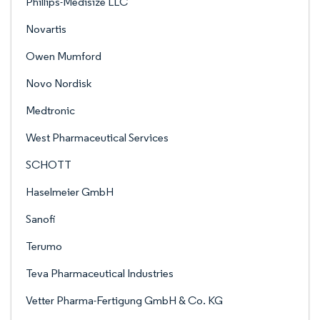
Phillips-Medisize LLC
Novartis
Owen Mumford
Novo Nordisk
Medtronic
West Pharmaceutical Services
SCHOTT
Haselmeier GmbH
Sanofi
Terumo
Teva Pharmaceutical Industries
Vetter Pharma-Fertigung GmbH & Co. KG