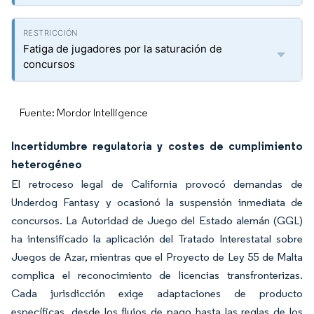
Fatiga de jugadores por la saturación de
concursos
Fuente: Mordor Intelligence
Incertidumbre regulatoria y costes de cumplimiento
heterogéneo
El retroceso legal de California provocó demandas de
Underdog Fantasy y ocasionó la suspensión inmediata de
concursos. La Autoridad de Juego del Estado alemán (GGL)
ha intensificado la aplicación del Tratado Interestatal sobre
Juegos de Azar, mientras que el Proyecto de Ley 55 de Malta
complica el reconocimiento de licencias transfronterizas.
Cada jurisdicción exige adaptaciones de producto
específicas, desde los flujos de pago hasta las reglas de los