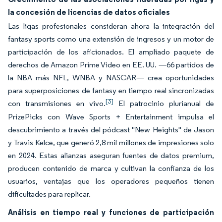
la concesión de licencias de datos oficiales
Las ligas profesionales consideran ahora la integración del
fantasy sports como una extensión de ingresos y un motor de
participación de los aficionados. El ampliado paquete de
derechos de Amazon Prime Video en EE. UU. —66 partidos de
la NBA más NFL, WNBA y NASCAR— crea oportunidades
para superposiciones de fantasy en tiempo real sincronizadas
[3]
con transmisiones en vivo.
El patrocinio plurianual de
PrizePicks con Wave Sports + Entertainment impulsa el
descubrimiento a través del pódcast "New Heights" de Jason
y Travis Kelce, que generó 2,8 mil millones de impresiones solo
en 2024. Estas alianzas aseguran fuentes de datos premium,
producen contenido de marca y cultivan la confianza de los
usuarios, ventajas que los operadores pequeños tienen
dificultades para replicar.
Análisis en tiempo real y funciones de participación