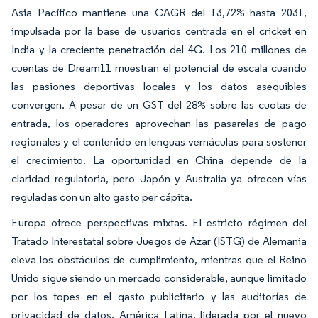
Asia Pacífico mantiene una CAGR del 13,72% hasta 2031,
impulsada por la base de usuarios centrada en el cricket en
India y la creciente penetración del 4G. Los 210 millones de
cuentas de Dream11 muestran el potencial de escala cuando
las pasiones deportivas locales y los datos asequibles
convergen. A pesar de un GST del 28% sobre las cuotas de
entrada, los operadores aprovechan las pasarelas de pago
regionales y el contenido en lenguas vernáculas para sostener
el crecimiento. La oportunidad en China depende de la
claridad regulatoria, pero Japón y Australia ya ofrecen vías
reguladas con un alto gasto per cápita.
Europa ofrece perspectivas mixtas. El estricto régimen del
Tratado Interestatal sobre Juegos de Azar (ISTG) de Alemania
eleva los obstáculos de cumplimiento, mientras que el Reino
Unido sigue siendo un mercado considerable, aunque limitado
por los topes en el gasto publicitario y las auditorías de
privacidad de datos. América Latina, liderada por el nuevo