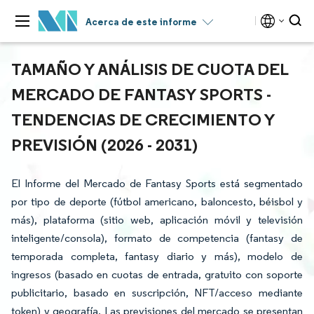
Acerca de este informe
TAMAÑO Y ANÁLISIS DE CUOTA DEL
MERCADO DE FANTASY SPORTS -
TENDENCIAS DE CRECIMIENTO Y
PREVISIÓN (2026 - 2031)
El Informe del Mercado de Fantasy Sports está segmentado
por tipo de deporte (fútbol americano, baloncesto, béisbol y
más), plataforma (sitio web, aplicación móvil y televisión
inteligente/consola), formato de competencia (fantasy de
temporada completa, fantasy diario y más), modelo de
ingresos (basado en cuotas de entrada, gratuito con soporte
publicitario, basado en suscripción, NFT/acceso mediante
token) y geografía. Las previsiones del mercado se presentan