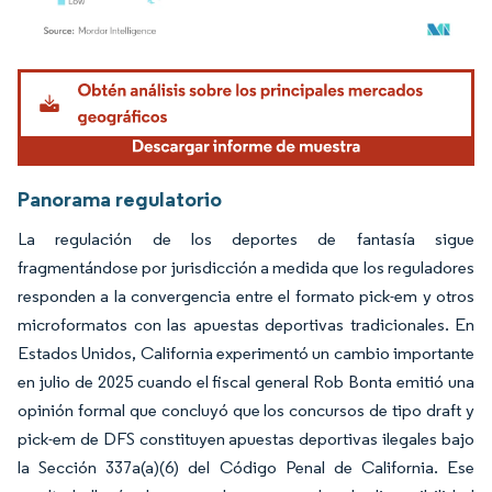
Imagen © Mordor Intelligence. El uso requiere atribución según CC BY 4.0.
Panorama regulatorio
La regulación de los deportes de fantasía sigue
fragmentándose por jurisdicción a medida que los reguladores
responden a la convergencia entre el formato pick-em y otros
microformatos con las apuestas deportivas tradicionales. En
Estados Unidos, California experimentó un cambio importante
en julio de 2025 cuando el fiscal general Rob Bonta emitió una
opinión formal que concluyó que los concursos de tipo draft y
pick-em de DFS constituyen apuestas deportivas ilegales bajo
la Sección 337a(a)(6) del Código Penal de California. Ese