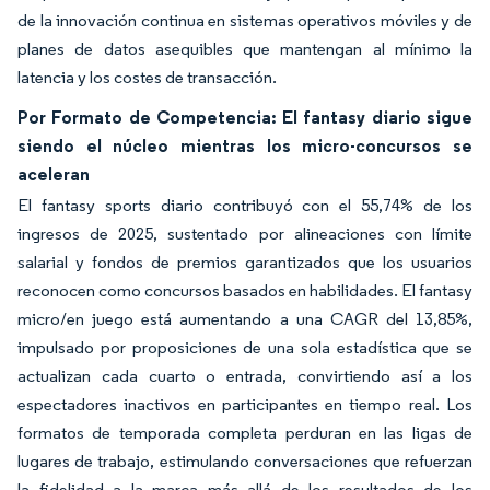
de la innovación continua en sistemas operativos móviles y de
planes de datos asequibles que mantengan al mínimo la
latencia y los costes de transacción.
Por Formato de Competencia: El fantasy diario sigue
siendo el núcleo mientras los micro-concursos se
aceleran
El fantasy sports diario contribuyó con el 55,74% de los
ingresos de 2025, sustentado por alineaciones con límite
salarial y fondos de premios garantizados que los usuarios
reconocen como concursos basados en habilidades. El fantasy
micro/en juego está aumentando a una CAGR del 13,85%,
impulsado por proposiciones de una sola estadística que se
actualizan cada cuarto o entrada, convirtiendo así a los
espectadores inactivos en participantes en tiempo real. Los
formatos de temporada completa perduran en las ligas de
lugares de trabajo, estimulando conversaciones que refuerzan
la fidelidad a la marca más allá de los resultados de los