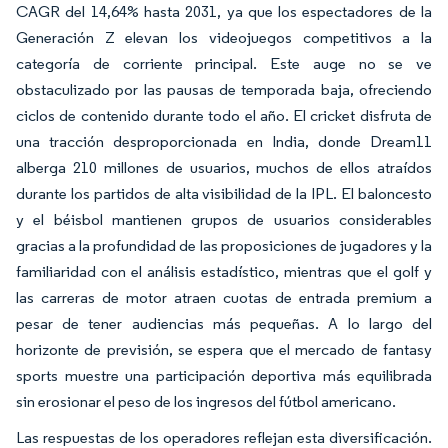
CAGR del 14,64% hasta 2031, ya que los espectadores de la
Generación Z elevan los videojuegos competitivos a la
categoría de corriente principal. Este auge no se ve
obstaculizado por las pausas de temporada baja, ofreciendo
ciclos de contenido durante todo el año. El cricket disfruta de
una tracción desproporcionada en India, donde Dream11
alberga 210 millones de usuarios, muchos de ellos atraídos
durante los partidos de alta visibilidad de la IPL. El baloncesto
y el béisbol mantienen grupos de usuarios considerables
gracias a la profundidad de las proposiciones de jugadores y la
familiaridad con el análisis estadístico, mientras que el golf y
las carreras de motor atraen cuotas de entrada premium a
pesar de tener audiencias más pequeñas. A lo largo del
horizonte de previsión, se espera que el mercado de fantasy
sports muestre una participación deportiva más equilibrada
sin erosionar el peso de los ingresos del fútbol americano.
Las respuestas de los operadores reflejan esta diversificación.