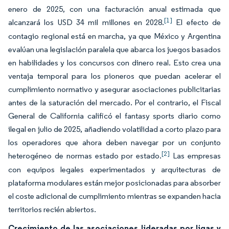
enero de 2025, con una facturación anual estimada que
[1]
alcanzará los USD 34 mil millones en 2028.
El efecto de
contagio regional está en marcha, ya que México y Argentina
evalúan una legislación paralela que abarca los juegos basados
en habilidades y los concursos con dinero real. Esto crea una
ventaja temporal para los pioneros que puedan acelerar el
cumplimiento normativo y asegurar asociaciones publicitarias
antes de la saturación del mercado. Por el contrario, el Fiscal
General de California calificó el fantasy sports diario como
ilegal en julio de 2025, añadiendo volatilidad a corto plazo para
los operadores que ahora deben navegar por un conjunto
[2]
heterogéneo de normas estado por estado.
Las empresas
con equipos legales experimentados y arquitecturas de
plataforma modulares están mejor posicionadas para absorber
el coste adicional de cumplimiento mientras se expanden hacia
territorios recién abiertos.
Crecimiento de las asociaciones lideradas por ligas y