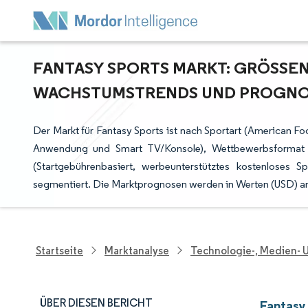
FANTASY SPORTS MARKT: GRÖSSEN-
ACHSTUMSTRENDS UND PROGNOSE
Der Markt für Fantasy Sports ist nach Sportart (American Foo
Anwendung und Smart TV/Konsole), Wettbewerbsformat (S
(Startgebührenbasiert, werbeunterstütztes kostenloses 
segmentiert. Die Marktprognosen werden in Werten (USD) 
Startseite
Marktanalyse
Technologie-, Medien-
ÜBER DIESEN BERICHT
Fantasy