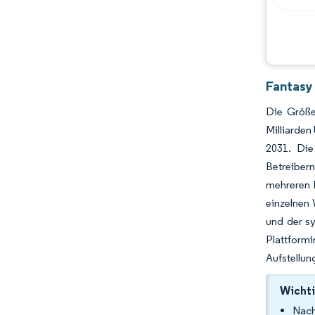
Branchenentwicklungen
Fantasy
Die Größe
Milliarden
2031. Die
Betreibern
mehreren 
einzelnen 
und der sy
Plattform
Aufstellun
Wichti
Nach