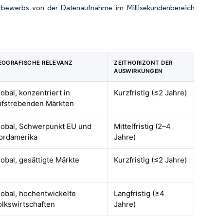
tbewerbs von der Datenaufnahme im Millisekundenbereich
EOGRAFISCHE RELEVANZ
ZEITHORIZONT DER
AUSWIRKUNGEN
obal, konzentriert in
Kurzfristig (≤2 Jahre)
ufstrebenden Märkten
lobal, Schwerpunkt EU und
Mittelfristig (2–4
ordamerika
Jahre)
lobal, gesättigte Märkte
Kurzfristig (≤2 Jahre)
lobal, hochentwickelte
Langfristig (≥4
olkswirtschaften
Jahre)