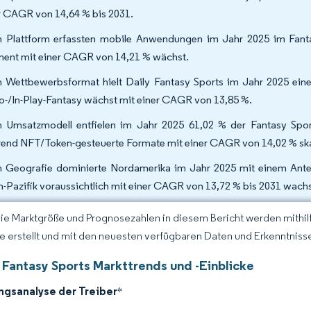
r CAGR von 14,64 % bis 2031.
 Plattform erfassten mobile Anwendungen im Jahr 2025 im Fant
ent mit einer CAGR von 14,21 % wächst.
 Wettbewerbsformat hielt Daily Fantasy Sports im Jahr 2025 eine
o-/In-Play-Fantasy wächst mit einer CAGR von 13,85 %.
 Umsatzmodell entfielen im Jahr 2025 61,02 % der Fantasy Spor
end NFT/Token-gesteuerte Formate mit einer CAGR von 14,02 % ska
 Geografie dominierte Nordamerika im Jahr 2025 mit einem Antei
n-Pazifik voraussichtlich mit einer CAGR von 13,72 % bis 2031 wach
Die Marktgröße und Prognosezahlen in diesem Bericht werden mithi
ce erstellt und mit den neuesten verfügbaren Daten und Erkenntnisse
 Fantasy Sports Markttrends und -Einblicke
ngsanalyse der Treiber
*