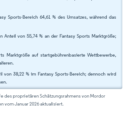
asy Sports-Bereich 64,61 % des Umsatzes, während das
n Anteil von 55,74 % an der Fantasy Sports Marktgröße;
ts Marktgröße auf startgebührenbasierte Wettbewerbe,
lieren.
l von 38,22 % im Fantasy Sports-Bereich; dennoch wird
sen.
lfe des proprietären Schätzungsrahmens von Mordor
n vom Januar 2026 aktualisiert.