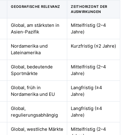
GEOGRAFISCHE RELEVANZ
ZEITHORIZONT DER
AUSWIRKUNGEN
Global, am stärksten in
Mittelfristig (2–4
Asien-Pazifik
Jahre)
Nordamerika und
Kurzfristig (≤2 Jahre)
Lateinamerika
Global, bedeutende
Mittelfristig (2–4
Sportmärkte
Jahre)
Global, früh in
Langfristig (≥4
Nordamerika und EU
Jahre)
Global,
Langfristig (≥4
regulierungsabhängig
Jahre)
Global, westliche Märkte
Mittelfristig (2–4