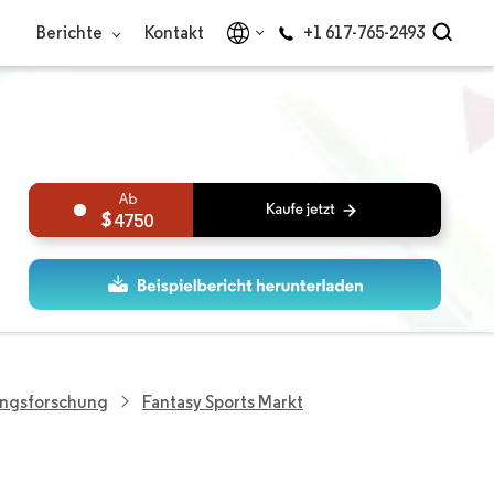
Berichte
Kontakt
+1 617-765-2493
4750
ungsforschung
Fantasy Sports Markt