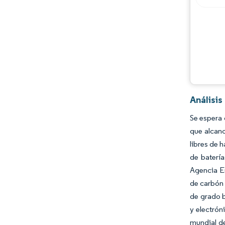
Análisi
Se espera 
que alcan
libres de 
de batería
Agencia E
de carbón 
de grado b
y electrón
mundial de