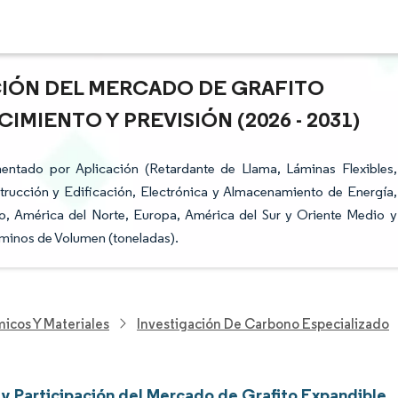
ACIÓN DEL MERCADO DE GRAFITO
IMIENTO Y PREVISIÓN (2026 - 2031)
entado por Aplicación (Retardante de Llama, Láminas Flexibles,
trucción y Edificación, Electrónica y Almacenamiento de Energía,
co, América del Norte, Europa, América del Sur y Oriente Medio y
rminos de Volumen (toneladas).
icos Y Materiales
Investigación De Carbono Especializado
y Participación del Mercado de Grafito Expandible