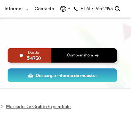
Informes
Contacto
+1 617-765-2493
4750
Mercado De Grafito Expandible