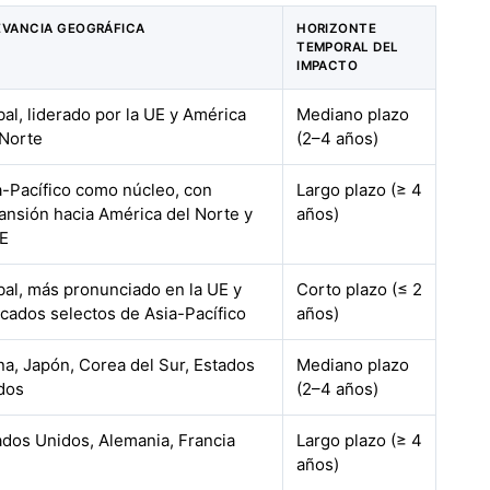
EVANCIA GEOGRÁFICA
HORIZONTE
TEMPORAL DEL
IMPACTO
bal, liderado por la UE y América
Mediano plazo
 Norte
(2–4 años)
a-Pacífico como núcleo, con
Largo plazo (≥ 4
ansión hacia América del Norte y
años)
UE
bal, más pronunciado en la UE y
Corto plazo (≤ 2
cados selectos de Asia-Pacífico
años)
na, Japón, Corea del Sur, Estados
Mediano plazo
dos
(2–4 años)
ados Unidos, Alemania, Francia
Largo plazo (≥ 4
años)