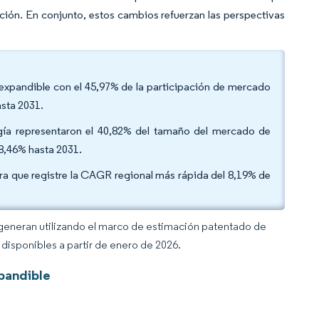
ción. En conjunto, estos cambios refuerzan las perspectivas
o expandible con el 45,97% de la participación de mercado
sta 2031.
ergía representaron el 40,82% del tamaño del mercado de
8,46% hasta 2031.
era que registre la CAGR regional más rápida del 8,19% de
 generan utilizando el marco de estimación patentado de
disponibles a partir de enero de 2026.
pandible