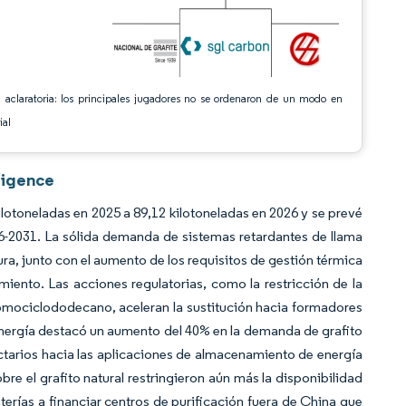
 aclaratoria: los principales jugadores no se ordenaron de un modo en
ial
ligence
lotoneladas en 2025 a 89,12 kilotoneladas en 2026 y se prevé
6-2031. La sólida demanda de sistemas retardantes de llama
ura, junto con el aumento de los requisitos de gestión térmica
imiento. Las acciones regulatorias, como la restricción de la
mociclododecano, aceleran la sustitución hacia formadores
 Energía destacó un aumento del 40% en la demanda de grafito
actarios hacia las aplicaciones de almacenamiento de energía
re el grafito natural restringieron aún más la disponibilidad
terías a financiar centros de purificación fuera de China que