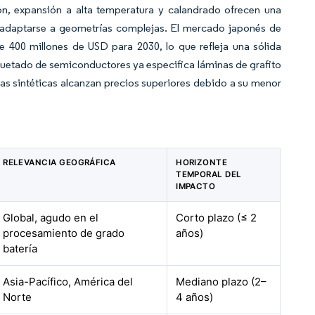
ión, expansión a alta temperatura y calandrado ofrecen una
 adaptarse a geometrías complejas. El mercado japonés de
 400 millones de USD para 2030, lo que refleja una sólida
uetado de semiconductores ya especifica láminas de grafito
inas sintéticas alcanzan precios superiores debido a su menor
RELEVANCIA GEOGRÁFICA
HORIZONTE
TEMPORAL DEL
IMPACTO
Global, agudo en el
Corto plazo (≤ 2
procesamiento de grado
años)
batería
Asia-Pacífico, América del
Mediano plazo (2–
Norte
4 años)