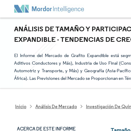
ANÁLISIS DE TAMAÑO Y PARTICIP
EXPANDIBLE - TENDENCIAS DE CREC
El Informe del Mercado de Grafito Expandible está segm
Aditivos Conductores y Más), Industria de Uso Final (Cons
Automotriz y Transporte, y Más) y Geografía (Asia-Pacífi
África). Las Previsiones del Mercado se Proporcionan en Té
Inicio
Análisis De Mercado
Investigación De Quím
ACERCA DE ESTE INFORME
Tamaño 