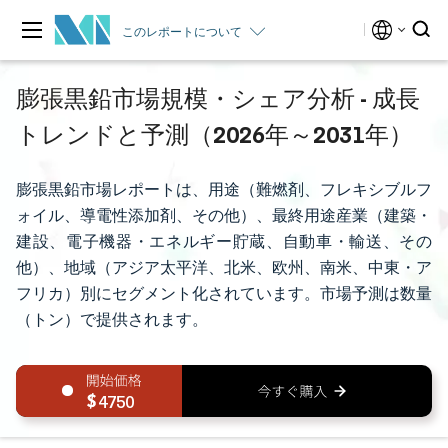
このレポートについて
膨張黒鉛市場規模・シェア分析 - 成長
トレンドと予測（2026年～2031年）
膨張黒鉛市場レポートは、用途（難燃剤、フレキシブルフ
ォイル、導電性添加剤、その他）、最終用途産業（建築・
建設、電子機器・エネルギー貯蔵、自動車・輸送、その
他）、地域（アジア太平洋、北米、欧州、南米、中東・ア
フリカ）別にセグメント化されています。市場予測は数量
（トン）で提供されます。
4750