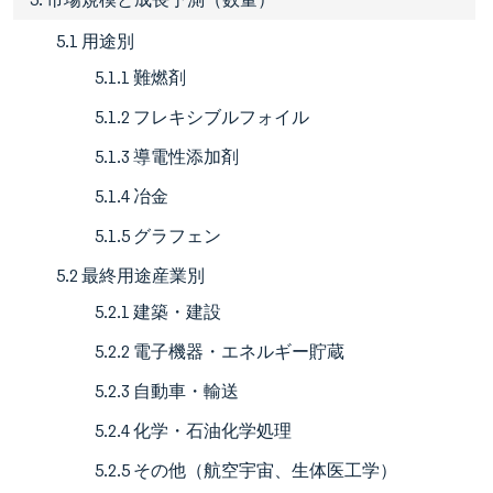
5.1 用途別
5.1.1 難燃剤
5.1.2 フレキシブルフォイル
5.1.3 導電性添加剤
5.1.4 冶金
5.1.5 グラフェン
5.2 最終用途産業別
5.2.1 建築・建設
5.2.2 電子機器・エネルギー貯蔵
5.2.3 自動車・輸送
5.2.4 化学・石油化学処理
5.2.5 その他（航空宇宙、生体医工学）