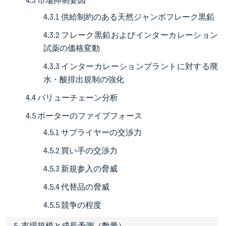
4.3 市場抑制要因
4.3.1 供給制約のある天然ジャンボフレーク黒鉛
4.3.2 フレーク黒鉛およびインターカレーション
試薬の価格変動
4.3.3 インターカレーションプラントに対する廃
水・酸排出規制の強化
4.4 バリューチェーン分析
4.5 ポーターのファイブフォース
4.5.1 サプライヤーの交渉力
4.5.2 買い手の交渉力
4.5.3 新規参入の脅威
4.5.4 代替品の脅威
4.5.5 競争の程度
5. 市場規模と成長予測（数量）