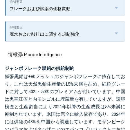
フレークおよび試薬の価格変動
廃水および酸排出に関する規制強化
情報源: Mordor Intelligence
ジャンボフレーク黒鉛の供給制約
膨張黒鉛は+80メッシュのジャンボフレークに依存してお
り、これは天然黒鉛生産量の15%未満を占め、細粒グレー
ドに対して30%～50%のプレミアムが付いています。中国
は黒竜江省と内モンゴルに埋蔵量を有していますが、環境
検査と生産割当により2024年以降の生産成長は5%未満に
抑制されています。米国は完全に輸入依存であり、2024年
には供給の43%を中国から調達しています。モザンビーク
のバラマおよびタンザニアのエパンコプロジェクトにおけ