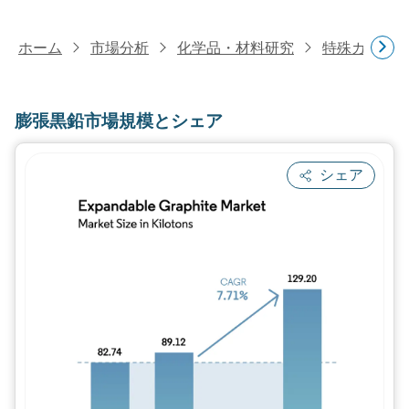
ホーム
市場分析
化学品・材料研究
特殊カーボ
膨張黒鉛市場規模とシェア
シェア
画像 © Mordor Intelligence。再利用に