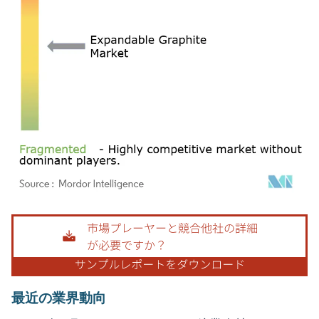
画像 © Mordor Intelligence。再利用にはCC BY 4.0の表示が必要です。
最近の業界動向