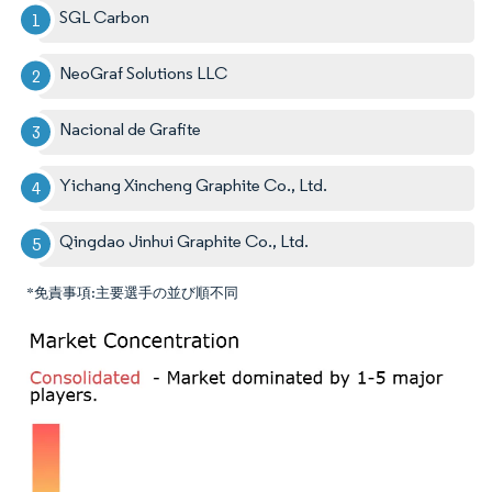
SGL Carbon
NeoGraf Solutions LLC
Nacional de Grafite
Yichang Xincheng Graphite Co., Ltd.
Qingdao Jinhui Graphite Co., Ltd.
*免責事項:主要選手の並び順不同