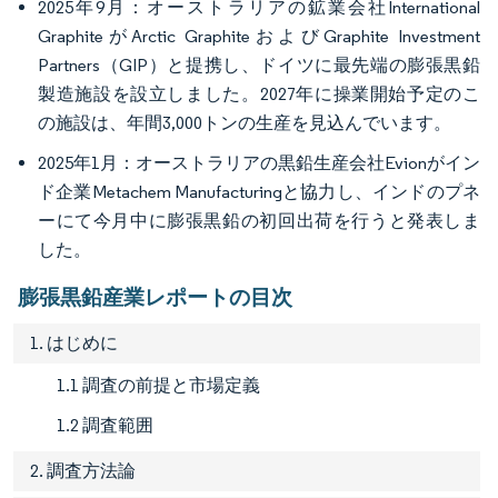
2025年9月：オーストラリアの鉱業会社International
GraphiteがArctic GraphiteおよびGraphite Investment
Partners（GIP）と提携し、ドイツに最先端の膨張黒鉛
製造施設を設立しました。2027年に操業開始予定のこ
の施設は、年間3,000トンの生産を見込んでいます。
2025年1月：オーストラリアの黒鉛生産会社Evionがイン
ド企業Metachem Manufacturingと協力し、インドのプネ
ーにて今月中に膨張黒鉛の初回出荷を行うと発表しま
した。
膨張黒鉛産業レポートの目次
1. はじめに
1.1 調査の前提と市場定義
1.2 調査範囲
2. 調査方法論