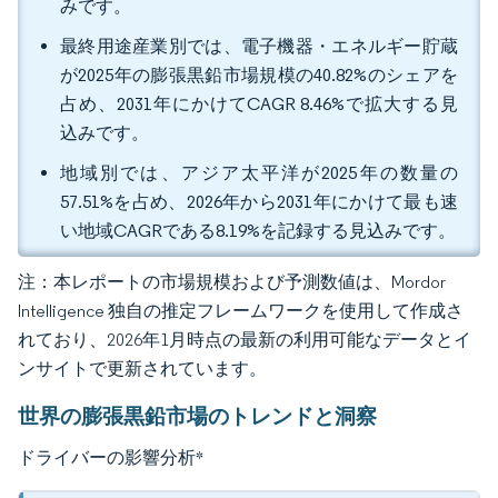
みです。
最終用途産業別では、電子機器・エネルギー貯蔵
が2025年の膨張黒鉛市場規模の40.82%のシェアを
占め、2031年にかけてCAGR 8.46%で拡大する見
込みです。
地域別では、アジア太平洋が2025年の数量の
57.51%を占め、2026年から2031年にかけて最も速
い地域CAGRである8.19%を記録する見込みです。
注：本レポートの市場規模および予測数値は、Mordor
Intelligence 独自の推定フレームワークを使用して作成さ
れており、2026年1月時点の最新の利用可能なデータとイ
ンサイトで更新されています。
世界の膨張黒鉛市場のトレンドと洞察
ドライバーの影響分析
*