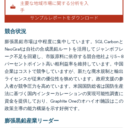
競合状況
膨張黒鉛市場は中程度に集中しています。SGL Carbonと
NeoGrafは自社の合成黒鉛ルートを活用してジャンボフレ
ーク不足を回避し、市販原料に依存する競合他社より5～8
パーセントポイント高い粗利益率を維持しています。中国
企業はコストで競争していますが、新たな廃水規制と輸出
ライセンスが従来の優位性を狭めています。政府支援の参
入者が競争圧力を高めています。米国国防総省は国防生産
法に基づく国内インターカレーションの実現可能性調査に
資金を提供しており、Graphite OneのオハイオI施設はこの
政策主導の能力構築を示す好例です。
膨張黒鉛産業リーダー