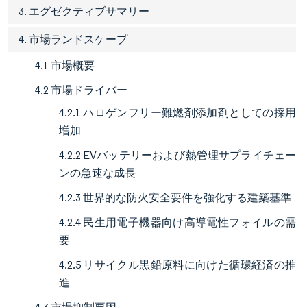
3. エグゼクティブサマリー
4. 市場ランドスケープ
4.1 市場概要
4.2 市場ドライバー
4.2.1 ハロゲンフリー難燃剤添加剤としての採用
増加
4.2.2 EVバッテリーおよび熱管理サプライチェー
ンの急速な成長
4.2.3 世界的な防火安全要件を強化する建築基準
4.2.4 民生用電子機器向け高導電性フォイルの需
要
4.2.5 リサイクル黒鉛原料に向けた循環経済の推
進