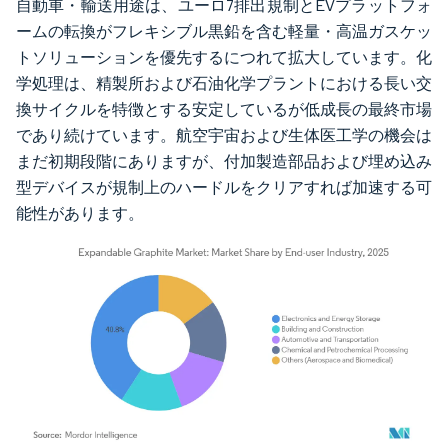
自動車・輸送用途は、ユーロ7排出規制とEVプラットフォ
ームの転換がフレキシブル黒鉛を含む軽量・高温ガスケッ
トソリューションを優先するにつれて拡大しています。化
学処理は、精製所および石油化学プラントにおける長い交
換サイクルを特徴とする安定しているが低成長の最終市場
であり続けています。航空宇宙および生体医工学の機会は
まだ初期段階にありますが、付加製造部品および埋め込み
型デバイスが規制上のハードルをクリアすれば加速する可
能性があります。