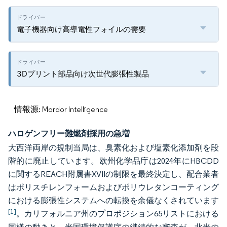
電子機器向け高導電性フォイルの需要
3Dプリント部品向け次世代膨張性製品
情報源: Mordor Intelligence
ハロゲンフリー難燃剤採用の急増
大西洋両岸の規制当局は、臭素化および塩素化添加剤を段
階的に廃止しています。欧州化学品庁は2024年にHBCDD
に関するREACH附属書XVIIの制限を最終決定し、配合業者
はポリスチレンフォームおよびポリウレタンコーティング
における膨張性システムへの転換を余儀なくされています
[1]
。カリフォルニア州のプロポジション65リストにおける