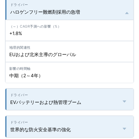
ハロゲンフリー難燃剤採用の急増
+1.8%
EUおよび北米主導のグローバル
中期（2～4年）
EVバッテリーおよび熱管理ブーム
世界的な防火安全基準の強化