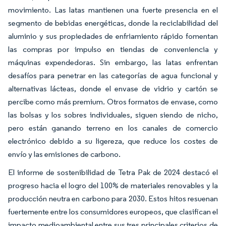
movimiento. Las latas mantienen una fuerte presencia en el
segmento de bebidas energéticas, donde la reciclabilidad del
aluminio y sus propiedades de enfriamiento rápido fomentan
las compras por impulso en tiendas de conveniencia y
máquinas expendedoras. Sin embargo, las latas enfrentan
desafíos para penetrar en las categorías de agua funcional y
alternativas lácteas, donde el envase de vidrio y cartón se
percibe como más premium. Otros formatos de envase, como
las bolsas y los sobres individuales, siguen siendo de nicho,
pero están ganando terreno en los canales de comercio
electrónico debido a su ligereza, que reduce los costes de
envío y las emisiones de carbono.
El informe de sostenibilidad de Tetra Pak de 2024 destacó el
progreso hacia el logro del 100% de materiales renovables y la
producción neutra en carbono para 2030. Estos hitos resuenan
fuertemente entre los consumidores europeos, que clasifican el
impacto medioambiental entre sus tres principales criterios de