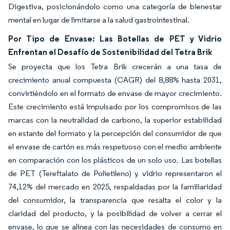
Digestiva, posicionándolo como una categoría de bienestar
mental en lugar de limitarse a la salud gastrointestinal.
Por Tipo de Envase: Las Botellas de PET y Vidrio
Enfrentan el Desafío de Sostenibilidad del Tetra Brik
Se proyecta que los Tetra Brik crecerán a una tasa de
crecimiento anual compuesta (CAGR) del 8,88% hasta 2031,
convirtiéndolo en el formato de envase de mayor crecimiento.
Este crecimiento está impulsado por los compromisos de las
marcas con la neutralidad de carbono, la superior estabilidad
en estante del formato y la percepción del consumidor de que
el envase de cartón es más respetuoso con el medio ambiente
en comparación con los plásticos de un solo uso. Las botellas
de PET (Tereftalato de Polietileno) y vidrio representaron el
74,12% del mercado en 2025, respaldadas por la familiaridad
del consumidor, la transparencia que resalta el color y la
claridad del producto, y la posibilidad de volver a cerrar el
envase, lo que se alinea con las necesidades de consumo en