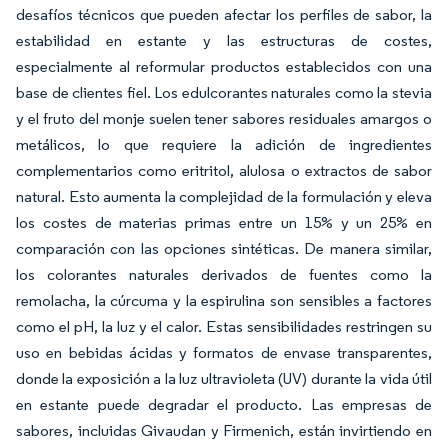
desafíos técnicos que pueden afectar los perfiles de sabor, la
estabilidad en estante y las estructuras de costes,
especialmente al reformular productos establecidos con una
base de clientes fiel. Los edulcorantes naturales como la stevia
y el fruto del monje suelen tener sabores residuales amargos o
metálicos, lo que requiere la adición de ingredientes
complementarios como eritritol, alulosa o extractos de sabor
natural. Esto aumenta la complejidad de la formulación y eleva
los costes de materias primas entre un 15% y un 25% en
comparación con las opciones sintéticas. De manera similar,
los colorantes naturales derivados de fuentes como la
remolacha, la cúrcuma y la espirulina son sensibles a factores
como el pH, la luz y el calor. Estas sensibilidades restringen su
uso en bebidas ácidas y formatos de envase transparentes,
donde la exposición a la luz ultravioleta (UV) durante la vida útil
en estante puede degradar el producto. Las empresas de
sabores, incluidas Givaudan y Firmenich, están invirtiendo en