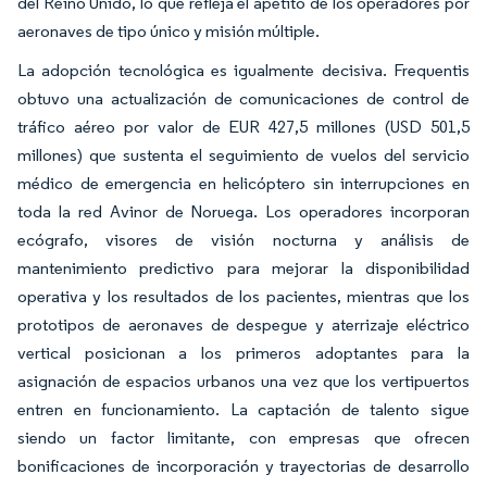
del Reino Unido, lo que refleja el apetito de los operadores por
aeronaves de tipo único y misión múltiple.
La adopción tecnológica es igualmente decisiva. Frequentis
obtuvo una actualización de comunicaciones de control de
tráfico aéreo por valor de EUR 427,5 millones (USD 501,5
millones) que sustenta el seguimiento de vuelos del servicio
médico de emergencia en helicóptero sin interrupciones en
toda la red Avinor de Noruega. Los operadores incorporan
ecógrafo, visores de visión nocturna y análisis de
mantenimiento predictivo para mejorar la disponibilidad
operativa y los resultados de los pacientes, mientras que los
prototipos de aeronaves de despegue y aterrizaje eléctrico
vertical posicionan a los primeros adoptantes para la
asignación de espacios urbanos una vez que los vertipuertos
entren en funcionamiento. La captación de talento sigue
siendo un factor limitante, con empresas que ofrecen
bonificaciones de incorporación y trayectorias de desarrollo