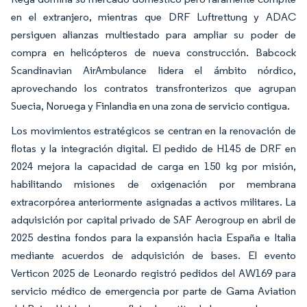
en el extranjero, mientras que DRF Luftrettung y ADAC
persiguen alianzas multiestado para ampliar su poder de
compra en helicópteros de nueva construcción. Babcock
Scandinavian AirAmbulance lidera el ámbito nórdico,
aprovechando los contratos transfronterizos que agrupan
Suecia, Noruega y Finlandia en una zona de servicio contigua.
Los movimientos estratégicos se centran en la renovación de
flotas y la integración digital. El pedido de H145 de DRF en
2024 mejora la capacidad de carga en 150 kg por misión,
habilitando misiones de oxigenación por membrana
extracorpórea anteriormente asignadas a activos militares. La
adquisición por capital privado de SAF Aerogroup en abril de
2025 destina fondos para la expansión hacia España e Italia
mediante acuerdos de adquisición de bases. El evento
Verticon 2025 de Leonardo registró pedidos del AW169 para
servicio médico de emergencia por parte de Gama Aviation