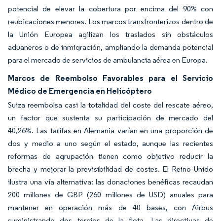
potencial de elevar la cobertura por encima del 90% con
reubicaciones menores. Los marcos transfronterizos dentro de
la Unión Europea agilizan los traslados sin obstáculos
aduaneros o de inmigración, ampliando la demanda potencial
para el mercado de servicios de ambulancia aérea en Europa.
Marcos de Reembolso Favorables para el Servicio
Médico de Emergencia en Helicóptero
Suiza reembolsa casi la totalidad del coste del rescate aéreo,
un factor que sustenta su participación de mercado del
40,26%. Las tarifas en Alemania varían en una proporción de
dos y medio a uno según el estado, aunque las recientes
reformas de agrupación tienen como objetivo reducir la
brecha y mejorar la previsibilidad de costes. El Reino Unido
ilustra una vía alternativa: las donaciones benéficas recaudan
200 millones de GBP (260 millones de USD) anuales para
mantener en operación más de 40 bases, con Airbus
suministrando dos tercios de la flota. Las directivas de