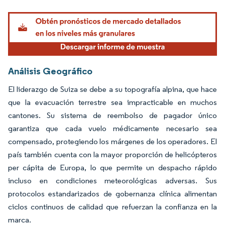
Imagen © Mordor Intelligence. El uso requiere atribución según CC BY 4.0.
Análisis Geográfico
El liderazgo de Suiza se debe a su topografía alpina, que hace
que la evacuación terrestre sea impracticable en muchos
cantones. Su sistema de reembolso de pagador único
garantiza que cada vuelo médicamente necesario sea
compensado, protegiendo los márgenes de los operadores. El
país también cuenta con la mayor proporción de helicópteros
per cápita de Europa, lo que permite un despacho rápido
incluso en condiciones meteorológicas adversas. Sus
protocolos estandarizados de gobernanza clínica alimentan
ciclos continuos de calidad que refuerzan la confianza en la
marca.