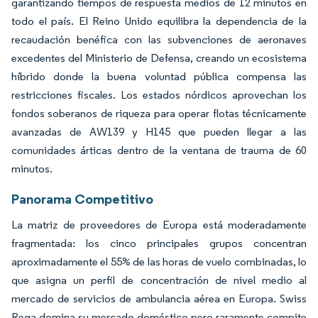
garantizando tiempos de respuesta medios de 12 minutos en
todo el país. El Reino Unido equilibra la dependencia de la
recaudación benéfica con las subvenciones de aeronaves
excedentes del Ministerio de Defensa, creando un ecosistema
híbrido donde la buena voluntad pública compensa las
restricciones fiscales. Los estados nórdicos aprovechan los
fondos soberanos de riqueza para operar flotas técnicamente
avanzadas de AW139 y H145 que pueden llegar a las
comunidades árticas dentro de la ventana de trauma de 60
minutos.
Panorama Competitivo
La matriz de proveedores de Europa está moderadamente
fragmentada: los cinco principales grupos concentran
aproximadamente el 55% de las horas de vuelo combinadas, lo
que asigna un perfil de concentración de nivel medio al
mercado de servicios de ambulancia aérea en Europa. Swiss
Rega domina su mercado doméstico pero raramente compite