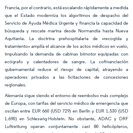
Francia, por el contrario, está escalando rápidamente a medida
que el Estado moderniza los algoritmos de despacho del
Servicio de Ayuda Médica Urgente y financia la capacidad de
búsqueda y rescate marina desde Normandía hasta Nueva
Aquitania. La doctrina prehospitalaria de «recogida y
tratamiento» amplía el alcance de los actos médicos en vuelo,
impulsando la demanda de cabinas bimotor equipadas con
ecógrafo y calentadores de sangre. La cofinanciación
gubernamental reduce el riesgo de capital, atrayendo a
operadores privados a las licitaciones de concesiones
regionales.
Alemania sigue siendo el entorno de reembolso más complejo
de Europa, con tarifas del servicio médico de emergencia que
oscilan entre EUR 660 (USD 729) en Berlín y EUR 1.530 (USD
1.690) en Schleswig-Holstein. No obstante, ADAC y DRF
Luftrettung operan conjuntamente casi 80 helicópteros,