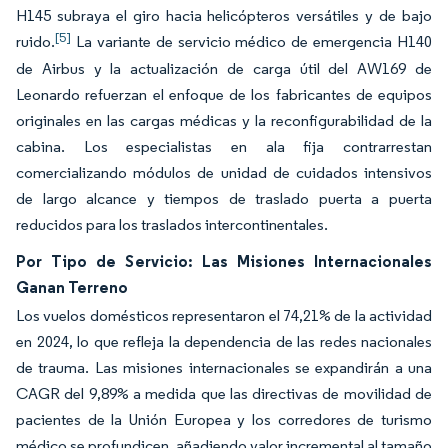
H145 subraya el giro hacia helicópteros versátiles y de bajo
[5]
ruido.
La variante de servicio médico de emergencia H140
de Airbus y la actualización de carga útil del AW169 de
Leonardo refuerzan el enfoque de los fabricantes de equipos
originales en las cargas médicas y la reconfigurabilidad de la
cabina. Los especialistas en ala fija contrarrestan
comercializando módulos de unidad de cuidados intensivos
de largo alcance y tiempos de traslado puerta a puerta
reducidos para los traslados intercontinentales.
Por Tipo de Servicio: Las Misiones Internacionales
Ganan Terreno
Los vuelos domésticos representaron el 74,21% de la actividad
en 2024, lo que refleja la dependencia de las redes nacionales
de trauma. Las misiones internacionales se expandirán a una
CAGR del 9,89% a medida que las directivas de movilidad de
pacientes de la Unión Europea y los corredores de turismo
médico se profundicen, añadiendo valor incremental al tamaño