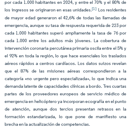
por cada 1.000 habitantes en 2024, y entre el 70% y el 80% de
[1]
los ingresos se originaron en esas unidades.
Los residentes
de mayor edad generaron el 42,6% de todas las llamadas de
emergencia, aunque su tasa de respuesta requerida de 223 por
cada 1.000 habitantes superó ampliamente la tasa de 76 por
cada 1.000 entre los adultos más jóvenes. La cobertura de
intervención coronaria percutánea primaria oscila entre el 5% y
el 92% en toda la región, lo que hace esenciales los traslados
aéreos rápidos a centros cardíacos. Los datos suizos revelan
que el 87% de las misiones aéreas correspondieron a la
categoría «no urgente pero especializada», lo que indica una
demanda latente de capacidades clínicas a bordo. Tres cuartas
partes de los proveedores europeos de servicio médico de
emergencia en helicóptero ya incorporan ecografía en el punto
de atención, aunque dos tercios presentan retrasos en la
formación estandarizada, lo que pone de manifiesto una
brecha en la actualización de competencias.