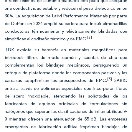
ofrecer rellenos de aluminio plateado con plata que aseguran
una conductividad estable y reducen el peso dieléctrico en un
30%. La adquisición de Laird Performance Materials por parte
de DuPont en 2024 amplió su cartera para incluir almohadillas
conductoras térmicamente y eléctricamente blindadas que
[2]
simplifican el codiseño térmico y de EMC.
TDK explota su herencia en materiales magnéticos para
introducir filtros de modo común y cuentas de chip que
complementan los blindajes mecánicos, persiguiendo un
enfoque de plataforma donde los componentes pasivos y las
[3]
carcasas cooptimizan los presupuestos de EMC.
SABIC
entra a través de polímeros especiales que incorporan fibras
de acero inoxidable, atendiendo las solicitudes de los
fabricantes de equipos originales de formulaciones sin
halógenos que superan las clasificaciones de inflamabilidad V-
0 mientras ofrecen una atenuación de 55 dB. Las empresas
emergentes de fabricación aditiva imprimen blindajes de