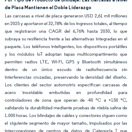
de Placa Mantienen el Doble Liderazgo
Las carcasas a nivel de placa generaron USD 2,61 mil millones
en 2025 y aportaron el 32,78% de los ingresos totales, al tiempo
que registraron una CAGR del 6,76% hasta 2030, lo que
subraya su resiliencia frente a las alternativas integradas en el
paquete. Los teléfonos inteligentes, los dispositivos portátiles
y los módulos IoT adoptan tapas multicompartimento que
permiten radios LTE, Wi-Fi, GPS y Bluetooth simultáneos
dentro de un único escudo de radiofrecuencia sin
interferencias cruzadas, preservando la densidad del diseño.
Los clientes del sector automotriz especifican carcasas de
acero inoxidable embutidas en profundidad para
controladores de zona que operan de -40 °C a +150 °C,
validando la durabilidad mediante pruebas de niebla salina de
1.000 horas. Los blindajes de cables y conectores siguen como
el siguiente segmento de mayor tamaño, impulsados por las
interconexiones de centros de datos de Categoría 7 que