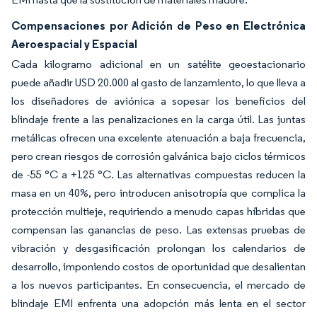
Compensaciones por Adición de Peso en Electrónica
Aeroespacial y Espacial
Cada kilogramo adicional en un satélite geoestacionario
puede añadir USD 20.000 al gasto de lanzamiento, lo que lleva a
los diseñadores de aviónica a sopesar los beneficios del
blindaje frente a las penalizaciones en la carga útil. Las juntas
metálicas ofrecen una excelente atenuación a baja frecuencia,
pero crean riesgos de corrosión galvánica bajo ciclos térmicos
de -55 °C a +125 °C. Las alternativas compuestas reducen la
masa en un 40%, pero introducen anisotropía que complica la
protección multieje, requiriendo a menudo capas híbridas que
compensan las ganancias de peso. Las extensas pruebas de
vibración y desgasificación prolongan los calendarios de
desarrollo, imponiendo costos de oportunidad que desalientan
a los nuevos participantes. En consecuencia, el mercado de
blindaje EMI enfrenta una adopción más lenta en el sector