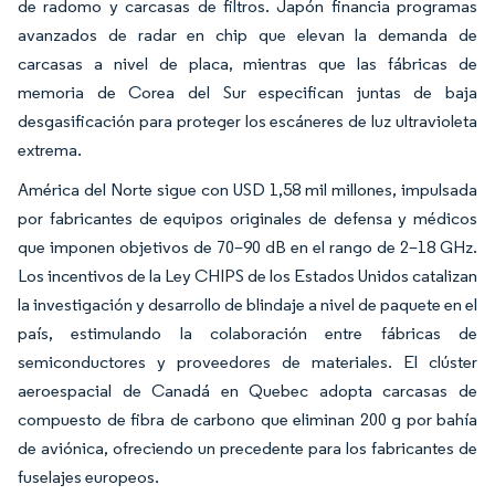
de radomo y carcasas de filtros. Japón financia programas
avanzados de radar en chip que elevan la demanda de
carcasas a nivel de placa, mientras que las fábricas de
memoria de Corea del Sur especifican juntas de baja
desgasificación para proteger los escáneres de luz ultravioleta
extrema.
América del Norte sigue con USD 1,58 mil millones, impulsada
por fabricantes de equipos originales de defensa y médicos
que imponen objetivos de 70–90 dB en el rango de 2–18 GHz.
Los incentivos de la Ley CHIPS de los Estados Unidos catalizan
la investigación y desarrollo de blindaje a nivel de paquete en el
país, estimulando la colaboración entre fábricas de
semiconductores y proveedores de materiales. El clúster
aeroespacial de Canadá en Quebec adopta carcasas de
compuesto de fibra de carbono que eliminan 200 g por bahía
de aviónica, ofreciendo un precedente para los fabricantes de
fuselajes europeos.