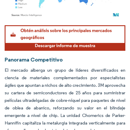
Imagen © Mordor Intelligence. El uso requiere atribución según CC BY 4.0.
Panorama Competitivo
El mercado alberga un grupo de líderes diversificados en
ciencia de materiales complementados por especialistas
ágiles que apuntan a nichos de alto crecimiento. 3M aprovecha
su cartera de semiconductores de 25 años para suministrar
películas ultradelgadas de cobre-níquel para paquetes de nivel
de oblea de abanico, reforzando su valor en el blindaje
emergente a nivel de chip. La unidad Chomerics de Parker-
Hannifin capitaliza la metalurgia integrada verticalmente para