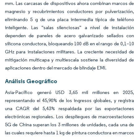
mm. Las carcasas de dispositivos ahora combinan marcos de
magnesio y recubrimientos conductores por pulverización,
eliminando 5 g de una placa intermedia típica de teléfono
inteligente. Las "salas silenciosas" a nivel de instalación
dependen de paneles de acero galvanizado sellados con
silicona conductora, bloqueando 100 dB en el rango de 0,1–10
GHz para instalaciones militares. La creciente necesidad de
mitigación multicapa y multiescala sostiene la diversidad de
aplicaciones dentro del mercado de blindaje EMI.
Análisis Geográfico
Asia-Pacífico generó USD 3,65 mil millones en 2025,
representando el 45,90% de los ingresos globales, y registra
una CAGR del 5,43% respaldada por las exportaciones
electrónicas regionales. Los despliegues de macroestaciones
5G de China superan los 3 millones de unidades, cada una de
las cuales requiere hasta 1 kg de pintura conductora en marcos