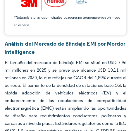
*Nota aclaratoria: los principales jugadores no se ordenaron de un modo
en especial
Análisis del Mercado de Blindaje EMI por Mordor
Intelligence
El tamaño del mercado de blindaje EMI se situó en USD 7,96
mil millones en 2025 y se prevé que alcance USD 10,11 mil
millones en 2030, lo que refleja una CAGR del 4,89% durante el
período. El aumento de la densidad de estaciones base 5G, la
rápida adopción de vehículos eléctricos (EV) y el
endurecimiento de las regulaciones de compatibilidad
electromagnética (EMC) están ampliando las oportunidades
de diseño para recubrimientos conductores, polímeros y
carcasas a nivel de placa. Estándares regulatorios como la IEC
60601-1-2 para dispositivos médicos y la CISPR-25 para