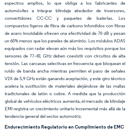
espectros amplios, lo que obliga a los fabricantes de
automóviles a integrar blindaje alrededor de inversores,
convertidores CC-CC y paquetes de baterías. Los
compuestos ligeros de fibra de carbono infundidos con fibras
de acero inoxidable ofrecen una efectividad de 70 dB y pesan
un 60% menos que los paneles de aluminio. Los módulos ADAS
equipados con radar elevan aún más los requisitos porque los
sensores de 77–81 GHz deben coexistir con circuitos de alta
tensión. Las carcasas selectivas en frecuencia que bloquean el
ruido de banda ancha mientras permiten el paso de señales
V2X de 5,9 GHz están ganando aceptación, y este giro técnico
acelera la sustitución de materiales alejándose de las mallas
tradicionales de latón o cobre. A medida que la producción
global de vehículos eléctricos aumenta, el mercado de blindaje
EMI registra un crecimiento unitario incremental más allá de la
tendencia general del sector automotriz.
Endurecimiento Regulatorio en Cumplimiento de EMC