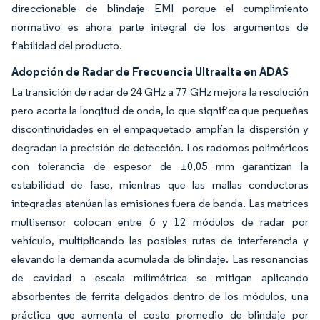
direccionable de blindaje EMI porque el cumplimiento
normativo es ahora parte integral de los argumentos de
fiabilidad del producto.
Adopción de Radar de Frecuencia Ultraalta en ADAS
La transición de radar de 24 GHz a 77 GHz mejora la resolución
pero acorta la longitud de onda, lo que significa que pequeñas
discontinuidades en el empaquetado amplían la dispersión y
degradan la precisión de detección. Los radomos poliméricos
con tolerancia de espesor de ±0,05 mm garantizan la
estabilidad de fase, mientras que las mallas conductoras
integradas atenúan las emisiones fuera de banda. Las matrices
multisensor colocan entre 6 y 12 módulos de radar por
vehículo, multiplicando las posibles rutas de interferencia y
elevando la demanda acumulada de blindaje. Las resonancias
de cavidad a escala milimétrica se mitigan aplicando
absorbentes de ferrita delgados dentro de los módulos, una
práctica que aumenta el costo promedio de blindaje por