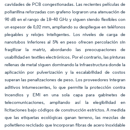
cavidades de PCB congestionadas. Las recientes películas de
polianilina reforzadas con grafeno lograron una atenuación de
90 dB en el rango de 18–40 GHz y siguen siendo flexibles con
un espesor de 0,02 mm, ampliando su despliegue en teléfonos
plegables y relojes inteligentes. Los niveles de carga de
nanotubos inferiores al 5% en peso ofrecen percolación sin
fragilizar la matriz, abordando las preocupaciones de
usabilidad en textiles electrónicos. Por el contrario, las pinturas
rellenas de metal siguen dominando la infraestructura donde la
aplicación por pulverización y la escalabilidad de costos
superan las penalizaciones de peso. Los proveedores integran
aditivos intumescentes, lo que permite la protección contra
incendios y EMI en una sola capa para gabinetes de
telecomunicaciones, ampliando así la elegibilidad en
licitaciones bajo códigos de construcción estrictos. A medida
que las etiquetas ecológicas ganan terreno, las mezclas de
polietileno reciclado que incorporan fibras de acero inoxidable