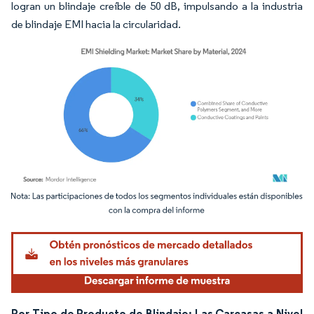
logran un blindaje creíble de 50 dB, impulsando a la industria
de blindaje EMI hacia la circularidad.
Imagen © Mordor Intelligence. El uso requiere atribución según CC BY 4.0.
Por Tipo de Producto de Blindaje: Las Carcasas a Nivel