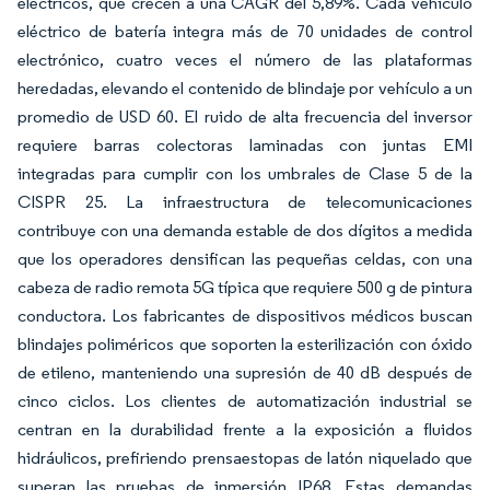
eléctricos, que crecen a una CAGR del 5,89%. Cada vehículo
eléctrico de batería integra más de 70 unidades de control
electrónico, cuatro veces el número de las plataformas
heredadas, elevando el contenido de blindaje por vehículo a un
promedio de USD 60. El ruido de alta frecuencia del inversor
requiere barras colectoras laminadas con juntas EMI
integradas para cumplir con los umbrales de Clase 5 de la
CISPR 25. La infraestructura de telecomunicaciones
contribuye con una demanda estable de dos dígitos a medida
que los operadores densifican las pequeñas celdas, con una
cabeza de radio remota 5G típica que requiere 500 g de pintura
conductora. Los fabricantes de dispositivos médicos buscan
blindajes poliméricos que soporten la esterilización con óxido
de etileno, manteniendo una supresión de 40 dB después de
cinco ciclos. Los clientes de automatización industrial se
centran en la durabilidad frente a la exposición a fluidos
hidráulicos, prefiriendo prensaestopas de latón niquelado que
superan las pruebas de inmersión IP68. Estas demandas