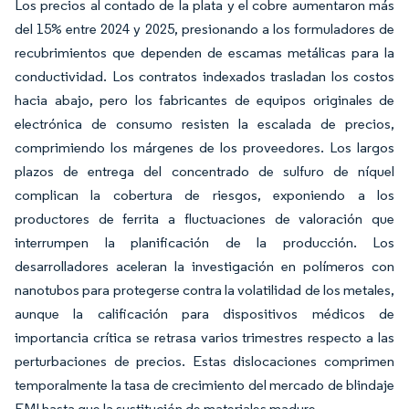
Los precios al contado de la plata y el cobre aumentaron más
del 15% entre 2024 y 2025, presionando a los formuladores de
recubrimientos que dependen de escamas metálicas para la
conductividad. Los contratos indexados trasladan los costos
hacia abajo, pero los fabricantes de equipos originales de
electrónica de consumo resisten la escalada de precios,
comprimiendo los márgenes de los proveedores. Los largos
plazos de entrega del concentrado de sulfuro de níquel
complican la cobertura de riesgos, exponiendo a los
productores de ferrita a fluctuaciones de valoración que
interrumpen la planificación de la producción. Los
desarrolladores aceleran la investigación en polímeros con
nanotubos para protegerse contra la volatilidad de los metales,
aunque la calificación para dispositivos médicos de
importancia crítica se retrasa varios trimestres respecto a las
perturbaciones de precios. Estas dislocaciones comprimen
temporalmente la tasa de crecimiento del mercado de blindaje
EMI hasta que la sustitución de materiales madure.