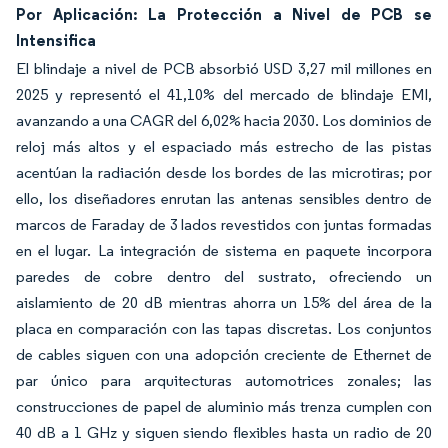
Por Aplicación: La Protección a Nivel de PCB se
Intensifica
El blindaje a nivel de PCB absorbió USD 3,27 mil millones en
2025 y representó el 41,10% del mercado de blindaje EMI,
avanzando a una CAGR del 6,02% hacia 2030. Los dominios de
reloj más altos y el espaciado más estrecho de las pistas
acentúan la radiación desde los bordes de las microtiras; por
ello, los diseñadores enrutan las antenas sensibles dentro de
marcos de Faraday de 3 lados revestidos con juntas formadas
en el lugar. La integración de sistema en paquete incorpora
paredes de cobre dentro del sustrato, ofreciendo un
aislamiento de 20 dB mientras ahorra un 15% del área de la
placa en comparación con las tapas discretas. Los conjuntos
de cables siguen con una adopción creciente de Ethernet de
par único para arquitecturas automotrices zonales; las
construcciones de papel de aluminio más trenza cumplen con
40 dB a 1 GHz y siguen siendo flexibles hasta un radio de 20