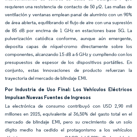
requieren una resistencia de contacto de 50 µΩ. Las mallas de
ventilación y ventanas emplean panal de aluminio con un 90%
de área abierta, equilibrando el flujo de aire con una supresión
de 85 dB por encima de 1 GHz en estaciones base 5G. La
pulverización catódica conforme, aunque aún emergente,
deposita capas de níquel-cromo directamente sobre los
componentes, alcanzando 15 dB a 6 GHz y cumpliendo con los
presupuestos de espesor de los dispositivos portátiles. En
conjunto, estas innovaciones de producto refuerzan la
trayectoria del mercado de blindaje EMI.
Por Industria de Uso Final: Los Vehículos Eléctricos
Impulsan Nuevas Fuentes de Ingresos
La electrónica de consumo contribuyó con USD 2,90 mil
millones en 2025, equivalente al 36,50% del gasto total en el
mercado de blindaje EMI, pero su crecimiento de un solo
dígito medio ha cedido el protagonismo a los vehículos