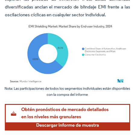
diversificadas anclan el mercado de blindaje EMI frente a las
oscilaciones cíclicas en cualquier sector individual.
Imagen © Mordor Intelligence. El uso requiere atribución según CC BY 4.0.