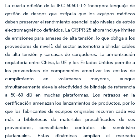
La cuarta edición de la IEC 60601-1-2 incorpora lenguaje de
gestión de riesgos que estipula que los equipos médicos
deben preservar el rendimiento esencial bajo niveles de estrés
electromagnético definidos. La CISPR-25 ahora incluye límites
de emisiones para arneses de alta tensión, lo que obliga a los
proveedores de nivel 1 del sector automotriz a blindar cables
de alta tensión y carcasas de cargadores. La armonización
regulatoria entre China, la UE y los Estados Unidos permite a
los proveedores de componentes amortizar los costos de
cumplimiento en volúmenes mayores, aunque
simultáneamente eleva la efectividad de blindaje de referencia
a 50–60 dB en muchas plataformas. Los retrasos en la
certificación amenazan los lanzamientos de productos, por lo
que los fabricantes de equipos originales recurren cada vez
más a bibliotecas de materiales precalificados de sus
proveedores, consolidando contratos de suministro
plurianuales. Estas dinámicas amplían el mercado