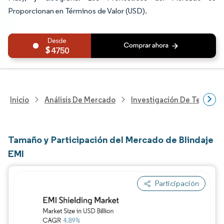
Proporcionan en Términos de Valor (USD).
4750
Inicio
Análisis De Mercado
Investigación De Tecnolo
Tamaño y Participación del Mercado de Blindaje
EMI
Participación