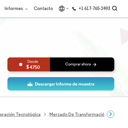
Informes
Contacto
+1 617-765-2493
4750
loración Tecnológica
Mercado De Transformación Digital En L