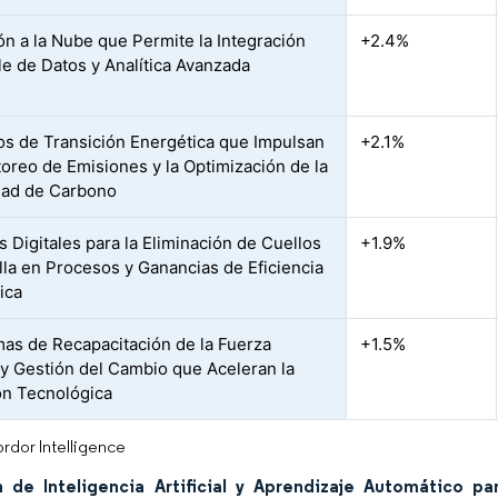
ón a la Nube que Permite la Integración
+2.4%
le de Datos y Analítica Avanzada
s de Transición Energética que Impulsan
+2.1%
toreo de Emisiones y la Optimización de la
dad de Carbono
 Digitales para la Eliminación de Cuellos
+1.9%
lla en Procesos y Ganancias de Eficiencia
ica
as de Recapacitación de la Fuerza
+1.5%
 y Gestión del Cambio que Aceleran la
n Tecnológica
rdor Intelligence
 de Inteligencia Artificial y Aprendizaje Automático p