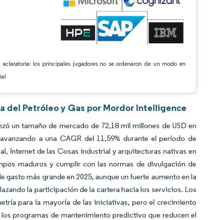
 aclaratoria: los principales jugadores no se ordenaron de un modo en
ial
ia del Petróleo y Gas por Mordor Intelligence
canzó un tamaño de mercado de 72,18 mil millones de USD en
, avanzando a una CAGR del 11,59% durante el período de
al, Internet de las Cosas industrial y arquitecturas nativas en
 campos maduros y cumplir con las normas de divulgación de
de gasto más grande en 2025, aunque un fuerte aumento en la
azando la participación de la cartera hacia los servicios. Los
tría para la mayoría de las iniciativas, pero el crecimiento
y los programas de mantenimiento predictivo que reducen el