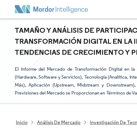
TAMAÑO Y ANÁLISIS DE PARTICIP
TRANSFORMACIÓN DIGITAL EN LA I
TENDENCIAS DE CRECIMIENTO Y PR
El Informe del Mercado de Transformación Digital en l
(Hardware, Software y Servicios), Tecnología (Analítica, Inte
Más), Aplicación (Upstream, Midstream y Downstream),
Previsiones del Mercado se Proporcionan en Términos de Va
Inicio
Análisis De Mercado
Investigación De Tec