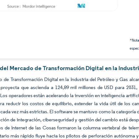
*Nota
espec
 del Mercado de Transformación Digital en la Industr
 de Transformación Digital en la Industria del Petróleo y Gas al
 proyecta que ascienda a 124,89 mil millones de USD para 2031
 Los operadores están acelerando la inversión en inteligencia artifici
ra reducir los costos de equilibrio, extender la vida útil de los
cada vez más estrictas. El software se mantuvo como la categoría 
ación de integración, ciberseguridad y gestión del cambio está despl
s de Internet de las Cosas formaron la columna vertebral de teleme
ario más rápido fluye hacia los pilotos de perforación autónoma 