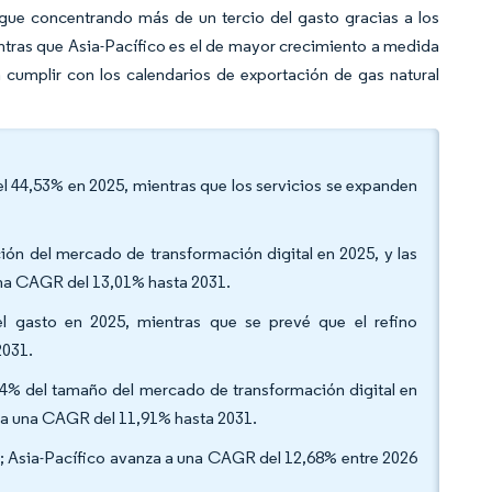
igue concentrando más de un tercio del gasto gracias a los
tras que Asia-Pacífico es el de mayor crecimiento a medida
 cumplir con los calendarios de exportación de gas natural
el 44,53% en 2025, mientras que los servicios se expanden
ción del mercado de transformación digital en 2025, y las
 una CAGR del 13,01% hasta 2031.
el gasto en 2025, mientras que se prevé que el refino
2031.
,54% del tamaño del mercado de transformación digital en
n a una CAGR del 11,91% hasta 2031.
5; Asia-Pacífico avanza a una CAGR del 12,68% entre 2026