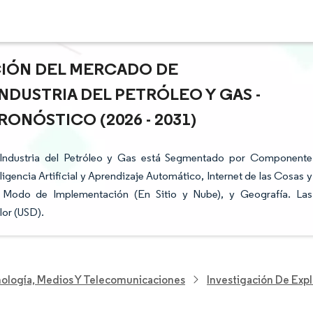
ACIÓN DEL MERCADO DE
NDUSTRIA DEL PETRÓLEO Y GAS -
ONÓSTICO (2026 - 2031)
a Industria del Petróleo y Gas está Segmentado por Componente
ligencia Artificial y Aprendizaje Automático, Internet de las Cosas y
 Modo de Implementación (En Sitio y Nube), y Geografía. Las
lor (USD).
nología, Medios Y Telecomunicaciones
Investigación De Exp