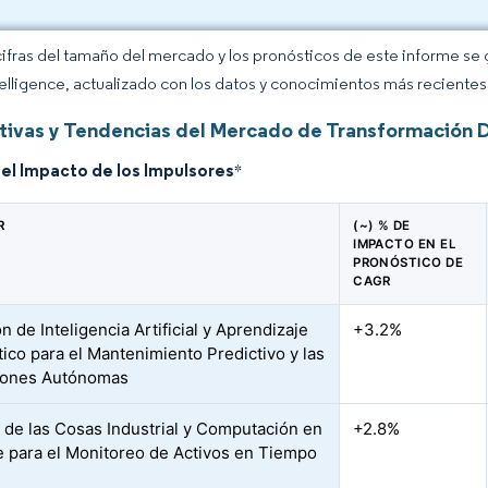
cifras del tamaño del mercado y los pronósticos de este informe se
elligence, actualizado con los datos y conocimientos más recientes 
ivas y Tendencias del Mercado de Transformación Dig
del Impacto de los Impulsores
*
R
(~) % DE
IMPACTO EN EL
PRONÓSTICO DE
CAGR
 de Inteligencia Artificial y Aprendizaje
+3.2%
ico para el Mantenimiento Predictivo y las
iones Autónomas
t de las Cosas Industrial y Computación en
+2.8%
e para el Monitoreo de Activos en Tiempo