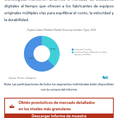
digitales al tiempo que ofrecen a los fabricantes de equipos
originales múltiples vías para equilibrar el costo, la velocidad y
la durabilidad.
Imagen © Mordor Intelligence. El uso requiere atribución según CC BY 4.0.