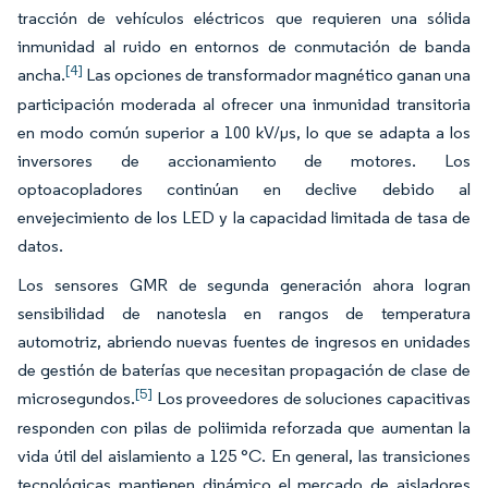
tracción de vehículos eléctricos que requieren una sólida
inmunidad al ruido en entornos de conmutación de banda
[4]
ancha.
Las opciones de transformador magnético ganan una
participación moderada al ofrecer una inmunidad transitoria
en modo común superior a 100 kV/µs, lo que se adapta a los
inversores de accionamiento de motores. Los
optoacopladores continúan en declive debido al
envejecimiento de los LED y la capacidad limitada de tasa de
datos.
Los sensores GMR de segunda generación ahora logran
sensibilidad de nanotesla en rangos de temperatura
automotriz, abriendo nuevas fuentes de ingresos en unidades
de gestión de baterías que necesitan propagación de clase de
[5]
microsegundos.
Los proveedores de soluciones capacitivas
responden con pilas de poliimida reforzada que aumentan la
vida útil del aislamiento a 125 °C. En general, las transiciones
tecnológicas mantienen dinámico el mercado de aisladores