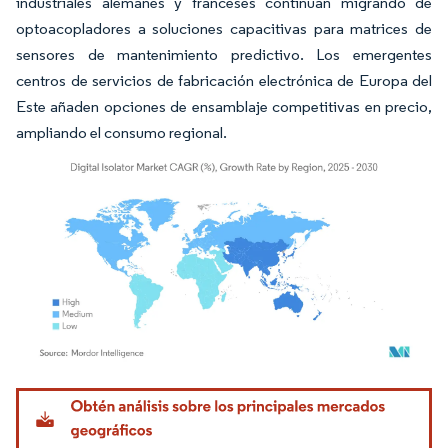
industriales alemanes y franceses continúan migrando de
optoacopladores a soluciones capacitivas para matrices de
sensores de mantenimiento predictivo. Los emergentes
centros de servicios de fabricación electrónica de Europa del
Este añaden opciones de ensamblaje competitivas en precio,
ampliando el consumo regional.
Imagen © Mordor Intelligence. El uso requiere atribución según CC BY 4.0.