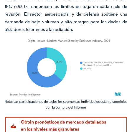
IEC 60601-1 endurecen los límites de fuga en cada ciclo de
revisión. El sector aeroespacial y de defensa sostiene una
demanda de bajo volumen y alto margen para los dados de
aisladores tolerantes a la radiación.
Imagen © Mordor Intelligence. El uso requiere atribución según CC BY 4.0.