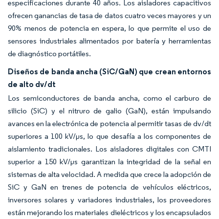
especificaciones durante 40 años. Los aisladores capacitivos
ofrecen ganancias de tasa de datos cuatro veces mayores y un
90% menos de potencia en espera, lo que permite el uso de
sensores industriales alimentados por batería y herramientas
de diagnóstico portátiles.
Diseños de banda ancha (SiC/GaN) que crean entornos
de alto dv/dt
Los semiconductores de banda ancha, como el carburo de
silicio (SiC) y el nitruro de galio (GaN), están impulsando
avances en la electrónica de potencia al permitir tasas de dv/dt
superiores a 100 kV/µs, lo que desafía a los componentes de
aislamiento tradicionales. Los aisladores digitales con CMTI
superior a 150 kV/µs garantizan la integridad de la señal en
sistemas de alta velocidad. A medida que crece la adopción de
SiC y GaN en trenes de potencia de vehículos eléctricos,
inversores solares y variadores industriales, los proveedores
están mejorando los materiales dieléctricos y los encapsulados