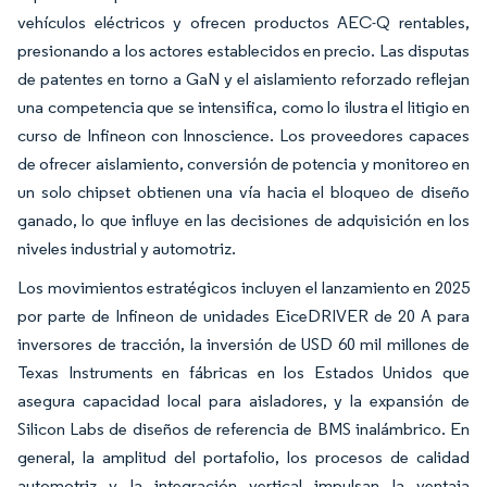
vehículos eléctricos y ofrecen productos AEC-Q rentables,
presionando a los actores establecidos en precio. Las disputas
de patentes en torno a GaN y el aislamiento reforzado reflejan
una competencia que se intensifica, como lo ilustra el litigio en
curso de Infineon con Innoscience. Los proveedores capaces
de ofrecer aislamiento, conversión de potencia y monitoreo en
un solo chipset obtienen una vía hacia el bloqueo de diseño
ganado, lo que influye en las decisiones de adquisición en los
niveles industrial y automotriz.
Los movimientos estratégicos incluyen el lanzamiento en 2025
por parte de Infineon de unidades EiceDRIVER de 20 A para
inversores de tracción, la inversión de USD 60 mil millones de
Texas Instruments en fábricas en los Estados Unidos que
asegura capacidad local para aisladores, y la expansión de
Silicon Labs de diseños de referencia de BMS inalámbrico. En
general, la amplitud del portafolio, los procesos de calidad
automotriz y la integración vertical impulsan la ventaja