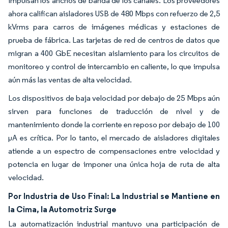
impulsan los anchos de banda de los canales. Los proveedores
ahora califican aisladores USB de 480 Mbps con refuerzo de 2,5
kVrms para carros de imágenes médicas y estaciones de
prueba de fábrica. Las tarjetas de red de centros de datos que
migran a 400 GbE necesitan aislamiento para los circuitos de
monitoreo y control de intercambio en caliente, lo que impulsa
aún más las ventas de alta velocidad.
Los dispositivos de baja velocidad por debajo de 25 Mbps aún
sirven para funciones de traducción de nivel y de
mantenimiento donde la corriente en reposo por debajo de 100
µA es crítica. Por lo tanto, el mercado de aisladores digitales
atiende a un espectro de compensaciones entre velocidad y
potencia en lugar de imponer una única hoja de ruta de alta
velocidad.
Por Industria de Uso Final: La Industrial se Mantiene en
la Cima, la Automotriz Surge
La automatización industrial mantuvo una participación de