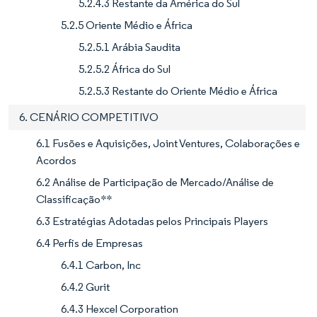
5.2.4.3 Restante da América do Sul
5.2.5 Oriente Médio e África
5.2.5.1 Arábia Saudita
5.2.5.2 África do Sul
5.2.5.3 Restante do Oriente Médio e África
6. CENÁRIO COMPETITIVO
6.1 Fusões e Aquisições, Joint Ventures, Colaborações e
Acordos
6.2 Análise de Participação de Mercado/Análise de
Classificação**
6.3 Estratégias Adotadas pelos Principais Players
6.4 Perfis de Empresas
6.4.1 Carbon, Inc
6.4.2 Gurit
6.4.3 Hexcel Corporation