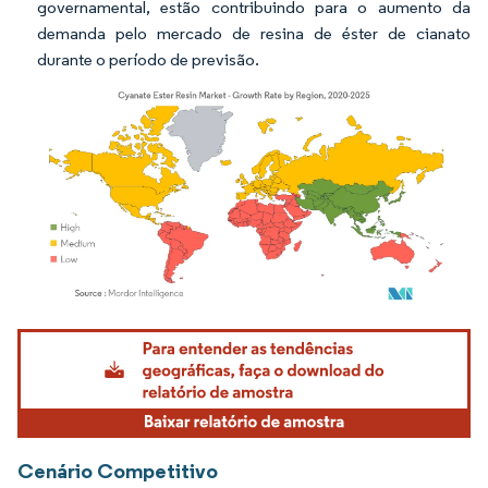
governamental, estão contribuindo para o aumento da
demanda pelo mercado de resina de éster de cianato
durante o período de previsão.
Imagem © Mordor Intelligence. O reuso requer atribuição conforme CC BY 4.0.
Cenário Competitivo