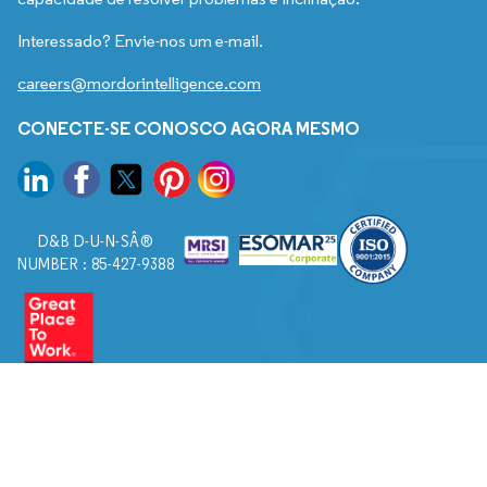
Interessado? Envie-nos um e-mail.
careers@mordorintelligence.com
CONECTE-SE CONOSCO AGORA MESMO
D&B D-U-N-SÂ®
NUMBER : 85-427-9388
© 2026. Todos os direitos reservados a Mordor Intelligence.