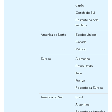
Japão
Coreia do Sul
Restante da Ásia-
Pacífico
América do Norte
Estados Unidos
Canadá
México
Europa
Alemanha
Reino Unido
Itália
França
Restante da Europa
América do Sul
Brasil
Argentina
Restante da América