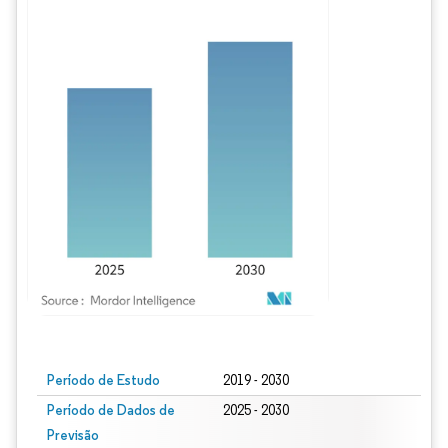
Imagem © Mordor Intelligence. O reuso requer atribuição conforme CC BY 4.0.
Período de Estudo
2019 - 2030
Período de Dados de
2025 - 2030
Previsão