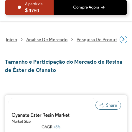
4750
Início
Análise De Mercado
Pesquisa De Produtos Quím
Tamanho e Participação do Mercado de Resina
de Éster de Cianato
Share