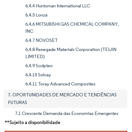
6.4.4 Huntsman International LLC
6.4.5 Lonza
6.4.6 MITSUBISHI GAS CHEMICAL COMPANY,
INC
6.4.7 NOVOSET
6.4.8 Renegade Materials Corporation (TEIJIN
LIMITED)
6.4.9 Sculpteo
6.4.10 Solvay
6.4.11 Toray Advanced Composites
7. OPORTUNIDADES DE MERCADO E TENDÊNCIAS
FUTURAS
7.1 Crescente Demanda das Economias Emergentes
**Sujeito a disponibilidade