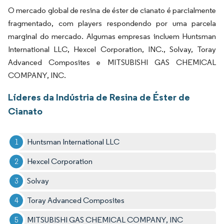
O mercado global de resina de éster de cianato é parcialmente
fragmentado, com players respondendo por uma parcela
marginal do mercado. Algumas empresas incluem Huntsman
International LLC, Hexcel Corporation, INC., Solvay, Toray
Advanced Composites e MITSUBISHI GAS CHEMICAL
COMPANY, INC.
Líderes da Indústria de Resina de Éster de
Cianato
Huntsman International LLC
Hexcel Corporation
Solvay
Toray Advanced Composites
MITSUBISHI GAS CHEMICAL COMPANY, INC