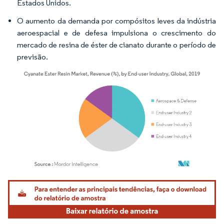
Estados Unidos.
O aumento da demanda por compósitos leves da indústria
aeroespacial e de defesa impulsiona o crescimento do
mercado de resina de éster de cianato durante o período de
previsão.
Imagem © Mordor Intelligence. O reuso requer atribuição conforme CC BY 4.0.