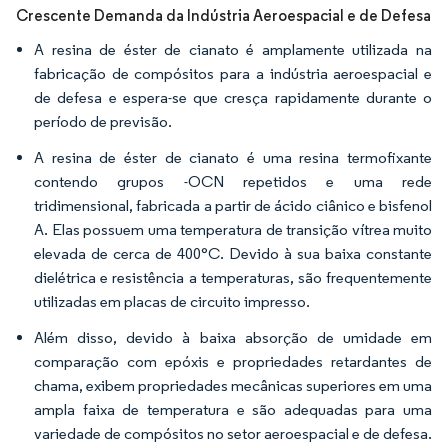
Crescente Demanda da Indústria Aeroespacial e de Defesa
A resina de éster de cianato é amplamente utilizada na
fabricação de compósitos para a indústria aeroespacial e
de defesa e espera-se que cresça rapidamente durante o
período de previsão.
A resina de éster de cianato é uma resina termofixante
contendo grupos -OCN repetidos e uma rede
tridimensional, fabricada a partir de ácido ciânico e bisfenol
A. Elas possuem uma temperatura de transição vítrea muito
elevada de cerca de 400°C. Devido à sua baixa constante
dielétrica e resistência a temperaturas, são frequentemente
utilizadas em placas de circuito impresso.
Além disso, devido à baixa absorção de umidade em
comparação com epóxis e propriedades retardantes de
chama, exibem propriedades mecânicas superiores em uma
ampla faixa de temperatura e são adequadas para uma
variedade de compósitos no setor aeroespacial e de defesa.