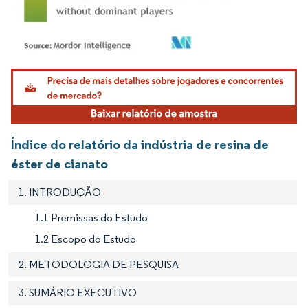
Imagem © Mordor Intelligence. O reuso requer atribuição conforme CC BY 4.0.
Índice do relatório da indústria de resina de
éster de cianato
1. INTRODUÇÃO
1.1 Premissas do Estudo
1.2 Escopo do Estudo
2. METODOLOGIA DE PESQUISA
3. SUMÁRIO EXECUTIVO