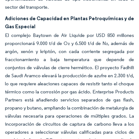
sector del transporte.
Adiciones de Capacidad en Plantas Petroquímicas y de
Gas Especial
El complejo Baytown de Air Liquide por USD 850 millones
proporcionará 9.000 t/d de O₂ y 6.500 t/d de N₂, además de
argón, xenón y kriptón, con cada corriente segregada por
fraccionamiento a baja temperatura que depende de
conjuntos de válvulas de cierre hermético. El proyecto Fadhili
de Saudi Aramco elevará la producción de azufre en 2.300 t/d,
lo que requiere aleaciones capaces de resistir tanto el choque
térmico como la corrosión por gas ácido. Enterprise Products
Partners está añadiendo servicios separados de gas flash,
propano y butano, ampliando la combinación de metalurgia de
válvulas necesaria para operaciones de múltiples grados. La
incorporación de circuitos de captura de carbono lleva a los
operadores a seleccionar válvulas calificadas para ciclos de