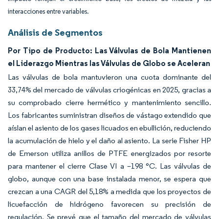
interacciones entre variables.
Análisis de Segmentos
Por Tipo de Producto: Las Válvulas de Bola Mantienen
el Liderazgo Mientras las Válvulas de Globo se Aceleran
Las válvulas de bola mantuvieron una cuota dominante del
33,74% del mercado de válvulas criogénicas en 2025, gracias a
su comprobado cierre hermético y mantenimiento sencillo.
Los fabricantes suministran diseños de vástago extendido que
aíslan el asiento de los gases licuados en ebullición, reduciendo
la acumulación de hielo y el daño al asiento. La serie Fisher HP
de Emerson utiliza anillos de PTFE energizados por resorte
para mantener el cierre Clase VI a –198 °C. Las válvulas de
globo, aunque con una base instalada menor, se espera que
crezcan a una CAGR del 5,18% a medida que los proyectos de
licuefacción de hidrógeno favorecen su precisión de
regulación. Se prevé que el tamaño del mercado de válvulas