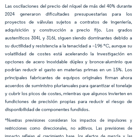
Las oscilaciones del precio del níquel de más del 40% durante
2024 generaron dificultades presupuestarias para los
proyectos de válvulas sujetos a contratos de ingeniería,
adquisición y construcción a precio fijo. Los grados
austeníticos 304L y 316L siguen siendo dominantes debido a
su ductilidad y resistencia a la tenacidad a –196 °C, aunque su
volatilidad de costes está acelerando la investigación en
opciones de acero inoxidable dúplex y bronce-aluminio que
podrían reducir el gasto en materias primas en un 15%. Los
principales fabricantes de equipos originales firman ahora
acuerdos de suministro plurianuales para garantizar el tonelaje
y cubrir los picos de costes, mientras que algunos invierten en
fundiciones de precisión propias para reducir el riesgo de
disponibilidad de componentes fundidos.
*Nuestras previsiones consideran los impactos de impulsores y
restricciones como direccionales, no aditivos. Las previsiones de
impacto reflejan el crecimiento base, los efectos de mezcla y las