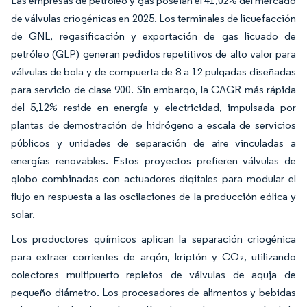
Las empresas de petróleo y gas poseían el 41,02% del mercado
de válvulas criogénicas en 2025. Los terminales de licuefacción
de GNL, regasificación y exportación de gas licuado de
petróleo (GLP) generan pedidos repetitivos de alto valor para
válvulas de bola y de compuerta de 8 a 12 pulgadas diseñadas
para servicio de clase 900. Sin embargo, la CAGR más rápida
del 5,12% reside en energía y electricidad, impulsada por
plantas de demostración de hidrógeno a escala de servicios
públicos y unidades de separación de aire vinculadas a
energías renovables. Estos proyectos prefieren válvulas de
globo combinadas con actuadores digitales para modular el
flujo en respuesta a las oscilaciones de la producción eólica y
solar.
Los productores químicos aplican la separación criogénica
para extraer corrientes de argón, kriptón y CO₂, utilizando
colectores multipuerto repletos de válvulas de aguja de
pequeño diámetro. Los procesadores de alimentos y bebidas