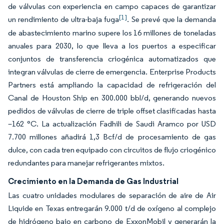
de válvulas con experiencia en campo capaces de garantizar
[1]
un rendimiento de ultra-baja fuga
. Se prevé que la demanda
de abastecimiento marino supere los 16 millones de toneladas
anuales para 2030, lo que lleva a los puertos a especificar
conjuntos de transferencia criogénica automatizados que
integran válvulas de cierre de emergencia. Enterprise Products
Partners está ampliando la capacidad de refrigeración del
Canal de Houston Ship en 300.000 bbl/d, generando nuevos
pedidos de válvulas de cierre de triple offset clasificadas hasta
–162 °C. La actualización Fadhili de Saudi Aramco por USD
7.700 millones añadirá 1,3 Bcf/d de procesamiento de gas
dulce, con cada tren equipado con circuitos de flujo criogénico
redundantes para manejar refrigerantes mixtos.
Crecimiento en la Demanda de Gas Industrial
Las cuatro unidades modulares de separación de aire de Air
Liquide en Texas entregarán 9.000 t/d de oxígeno al complejo
de hidrógeno bajo en carbono de ExxonMobil y generarán la