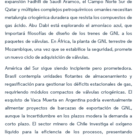
expansión Fadhili de Saudi Aramco, el Campo Norte Sur de
Qatar y múltiples complejos petroquímicos omaníes necesitan
metalurgia criogénica duradera que resista los compuestos de
gas ácido. Abu Dabi está explorando el amoníaco azul, que
importará filosofías de diseño de los trenes de GNL a los
paquetes de válvulas. En África, la planta de GNL terrestre de
Mozambique, una vez que se estabilice la seguridad, promete
un nuevo ciclo de adquisición de válvulas.
América del Sur sigue siendo incipiente pero prometedora.
Brasil contempla unidades flotantes de almacenamiento y
regasificación para gestionar los déficits estacionales de gas,
requiriendo módulos compactos de válvulas criogénicas. El
esquisto de Vaca Muerta en Argentina podría eventualmente
alimentar proyectos de barcazas de exportación de GNL,
aunque la incertidumbre en los plazos modera la demanda a
corto plazo. El sector minero de Chile investiga el oxígeno
líquido para la eficiencia de los procesos, presentando