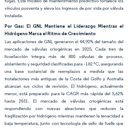
fugas. Este modelo de mantenimiento predictivo fortalece los
vínculos posventa y eleva los ingresos de por vida por válvula
instalada.
Por Gas: El GNL Mantiene el Liderazgo Mientras el
Hidrógeno Marca el Ritmo de Crecimiento
Las aplicaciones de GNL generaron el 44,92% del tamaño del
mercado de válvulas criogénicas en 2025. Cada tren de
licuefacción integra más de 800 válvulas de proceso,
aislamiento y seguridad clasificadas para –162 °C, asegurando
una base sustancial de reemplazos a medida que las
instalaciones más antiguas de la Costa del Golfo y Australia
alcanzan sus ciclos de revisión. El hidrógeno, actualmente
menor, está preparado para la CAGR más rápida del 5,62%
hasta 2031. El mercado de válvulas criogénicas está
respondiendo con nuevas aleaciones que reducen la
fragilización por hidrógeno mientras mantienen la tenacidad a
baja temperatura, junto con tecnología de sello de fuelle que