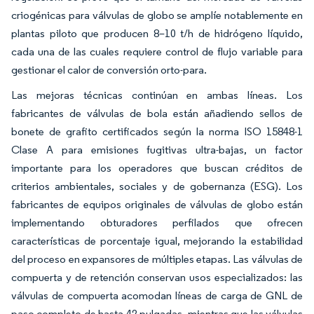
criogénicas para válvulas de globo se amplíe notablemente en
plantas piloto que producen 8–10 t/h de hidrógeno líquido,
cada una de las cuales requiere control de flujo variable para
gestionar el calor de conversión orto-para.
Las mejoras técnicas continúan en ambas líneas. Los
fabricantes de válvulas de bola están añadiendo sellos de
bonete de grafito certificados según la norma ISO 15848-1
Clase A para emisiones fugitivas ultra-bajas, un factor
importante para los operadores que buscan créditos de
criterios ambientales, sociales y de gobernanza (ESG). Los
fabricantes de equipos originales de válvulas de globo están
implementando obturadores perfilados que ofrecen
características de porcentaje igual, mejorando la estabilidad
del proceso en expansores de múltiples etapas. Las válvulas de
compuerta y de retención conservan usos especializados: las
válvulas de compuerta acomodan líneas de carga de GNL de
paso completo de hasta 42 pulgadas, mientras que las válvulas