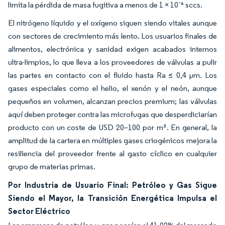
limita la pérdida de masa fugitiva a menos de 1 × 10⁻⁶ sccs.
El nitrógeno líquido y el oxígeno siguen siendo vitales aunque
con sectores de crecimiento más lento. Los usuarios finales de
alimentos, electrónica y sanidad exigen acabados internos
ultra-limpios, lo que lleva a los proveedores de válvulas a pulir
las partes en contacto con el fluido hasta Ra ≤ 0,4 µm. Los
gases especiales como el helio, el xenón y el neón, aunque
pequeños en volumen, alcanzan precios premium; las válvulas
aquí deben proteger contra las microfugas que desperdiciarían
producto con un coste de USD 20–100 por m³. En general, la
amplitud de la cartera en múltiples gases criogénicos mejora la
resiliencia del proveedor frente al gasto cíclico en cualquier
grupo de materias primas.
Por Industria de Usuario Final: Petróleo y Gas Sigue
Siendo el Mayor, la Transición Energética Impulsa el
Sector Eléctrico