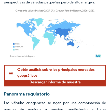
perspectivas de válvulas pequeñas pero de alto margen.
Imagen © Mordor Intelligence. El uso requiere atribución según CC BY 4.0.
Panorama regulatorio
Las válvulas criogénicas se rigen por una combinación de
normas de equipos a presión, rendimiento a bajas