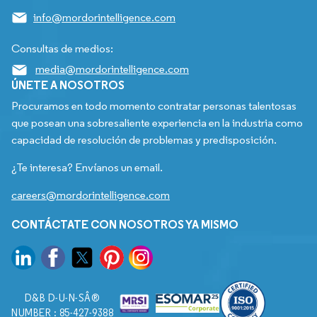
info@mordorintelligence.com
Consultas de medios:
media@mordorintelligence.com
ÚNETE A NOSOTROS
Procuramos en todo momento contratar personas talentosas
que posean una sobresaliente experiencia en la industria como
capacidad de resolución de problemas y predisposición.
¿Te interesa? Envíanos un email.
careers@mordorintelligence.com
CONTÁCTATE CON NOSOTROS YA MISMO
D&B D-U-N-SÂ®
NUMBER : 85-427-9388