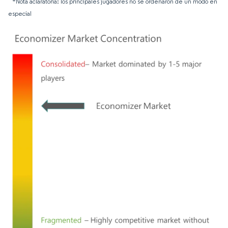
*Nota aclaratoria: los principales jugadores no se ordenaron de un modo en
especial