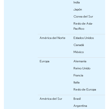
India
Japón
Corea del Sur
Resto de Asia-
Pacífico
América del Norte
Estados Unidos
Canadá
México
Europa
Alemania
Reino Unido
Francia
Italia
Resto de Europa
América del Sur
Brasil
Argentina