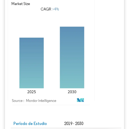
Imagen © Mordor Intelligence. El uso requiere atribución según CC BY 4.0.
Período de Estudio
2019 - 2030