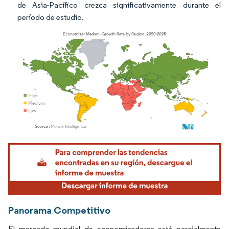
de Asia-Pacífico crezca significativamente durante el
período de estudio.
Imagen © Mordor Intelligence. El uso requiere atribución según CC BY 4.0.
Panorama Competitivo
El mercado mundial de economizadores está parcialmente