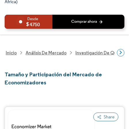
África)
4750
Inicio
Análisis De Mercado
Investigación De Químicos
Tamaño y Participación del Mercado de
Economizadores
Share