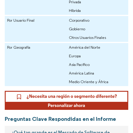
Privada
Híbrida
Por Usuario Final
Corporativo
Gobierno
Otros Usuarios Finales
Por Geografía
América del Norte
Europa
Asia Pacífico
América Latina
Medio Oriente y África
Preguntas Clave Respondidas en el Informe
¿Qué tan grande es el Mercado de Software de