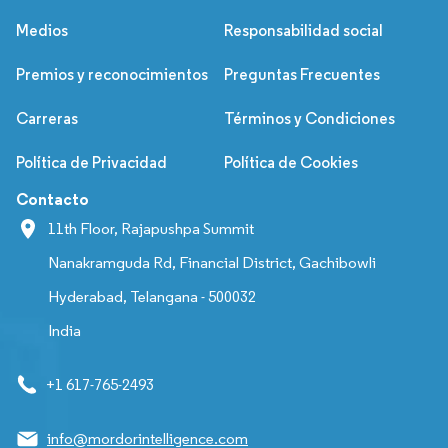
Medios
Responsabilidad social
Premios y reconocimientos
Preguntas Frecuentes
Carreras
Términos y Condiciones
Política de Privacidad
Política de Cookies
Contacto
11th Floor, Rajapushpa Summit
Nanakramguda Rd, Financial District, Gachibowli
Hyderabad, Telangana - 500032
India
+1 617-765-2493
info@mordorintelligence.com