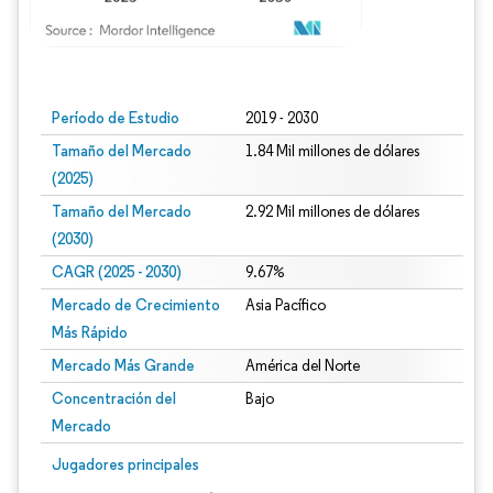
Imagen © Mordor Intelligence. El uso requiere atribución según CC BY 4.0.
Período de Estudio
2019 - 2030
Tamaño del Mercado
1.84 Mil millones de dólares
(2025)
Tamaño del Mercado
2.92 Mil millones de dólares
(2030)
CAGR (2025 - 2030)
9.67%
Mercado de Crecimiento
Asia Pacífico
Más Rápido
Mercado Más Grande
América del Norte
Concentración del
Bajo
Mercado
Jugadores principales