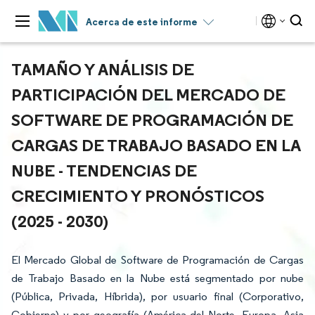
Acerca de este informe
TAMAÑO Y ANÁLISIS DE
PARTICIPACIÓN DEL MERCADO DE
SOFTWARE DE PROGRAMACIÓN DE
CARGAS DE TRABAJO BASADO EN LA
NUBE - TENDENCIAS DE
CRECIMIENTO Y PRONÓSTICOS
(2025 - 2030)
El Mercado Global de Software de Programación de Cargas
de Trabajo Basado en la Nube está segmentado por nube
(Pública, Privada, Híbrida), por usuario final (Corporativo,
Gobierno) y por geografía (América del Norte, Europa, Asia