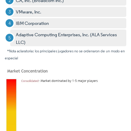
CA, Inc. (Broadcom Inc.)
VMware, Inc.
IBM Corporation
Adaptive Computing Enterprises, Inc. (ALA Services
LLC)
*Nota aclaratoria: los principales jugadores no se ordenaron de un modo en
especial