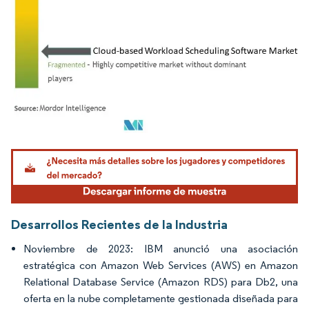
Imagen © Mordor Intelligence. El uso requiere atribución según CC BY 4.0.
Desarrollos Recientes de la Industria
Noviembre de 2023: IBM anunció una asociación
estratégica con Amazon Web Services (AWS) en Amazon
Relational Database Service (Amazon RDS) para Db2, una
oferta en la nube completamente gestionada diseñada para