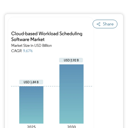
Share