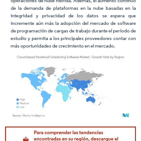
operaciones de nube híbrida. Además, el aumento continuo
de la demanda de plataformas en la nube basadas en la
integridad y privacidad de los datos se espera que
incremente aún más la adopción del mercado de software
de programación de cargas de trabajo durante el período de
estudio y permita a los principales proveedores contar con
más oportunidades de crecimiento en el mercado.
Imagen © Mordor Intelligence. El uso requiere atribución según CC BY 4.0.