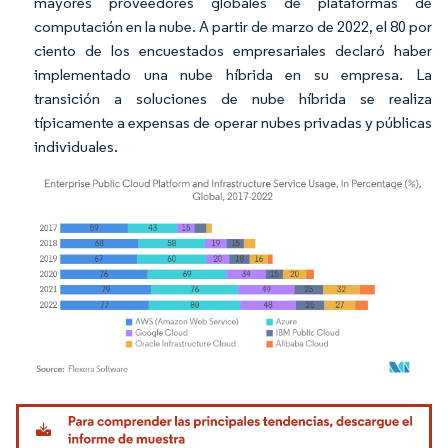
mayores proveedores globales de plataformas de
computación en la nube. A partir de marzo de 2022, el 80 por
ciento de los encuestados empresariales declaró haber
implementado una nube híbrida en su empresa. La
transición a soluciones de nube híbrida se realiza
típicamente a expensas de operar nubes privadas y públicas
individuales.
Imagen © Mordor Intelligence. El uso requiere atribución según CC BY 4.0.