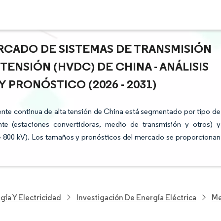
RCADO DE SISTEMAS DE TRANSMISIÓN
ENSIÓN (HVDC) DE CHINA - ANÁLISIS
 PRONÓSTICO (2026 - 2031)
ente continua de alta tensión de China está segmentado por tipo de
te (estaciones convertidoras, medio de transmisión y otros) y
 de 800 kV). Los tamaños y pronósticos del mercado se proporcionan
gía Y Electricidad
Investigación De Energía Eléctrica
Me