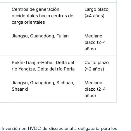
Centros de generación
Largo plazo
occidentales hacia centros de
(≥4 años)
carga orientales
Jiangsu, Guangdong, Fujian
Mediano
plazo (2-4
años)
Pekín-Tianjin-Hebei, Delta del
Corto plazo
río Yangtze, Delta del río Perla
(≤2 años)
Jiangsu, Guangdong, Sichuan,
Mediano
Shaanxi
plazo (2-4
años)
 inversión en HVDC de discrecional a obligatoria para los