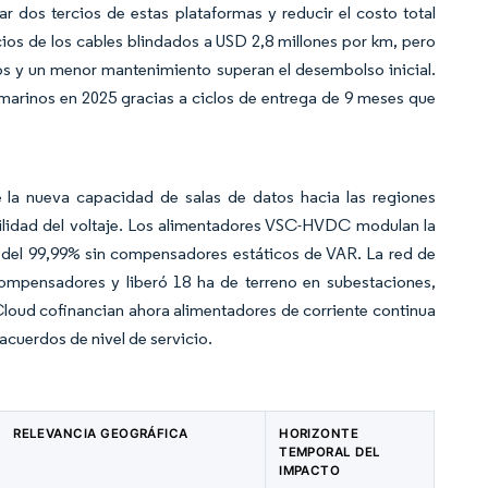
dos tercios de estas plataformas y reducir el costo total
ios de los cables blindados a USD 2,8 millones por km, pero
ños y un menor mantenimiento superan el desembolso inicial.
marinos en 2025 gracias a ciclos de entrega de 9 meses que
e la nueva capacidad de salas de datos hacia las regiones
bilidad del voltaje. Los alimentadores VSC-HVDC modulan la
d del 99,99% sin compensadores estáticos de VAR. La red de
compensadores y liberó 18 ha de terreno en subestaciones,
loud cofinancian ahora alimentadores de corriente continua
acuerdos de nivel de servicio.
RELEVANCIA GEOGRÁFICA
HORIZONTE
TEMPORAL DEL
IMPACTO