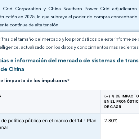
e Grid Corporation y China Southern Power Grid adjudicaron e
trucción en 2025, lo que subraya el poder de compra concentrado 
iente continua de alta tensión.
cifras del tamaño del mercado y los pronósticos de este informe se
elligence, actualizado con los datos y conocimientos más recientes 
ias e información del mercado de sistemas de transm
de China
del impacto de los impulsores
*
R
(~) % DE IMPACT
EN EL PRONÓSTI
DE CAGR
de política pública en el marco del 14.° Plan
2.80%
enal