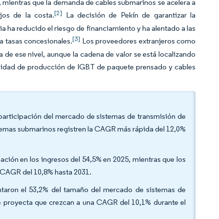
o, mientras que la demanda de cables submarinos se acelera a
[2]
jos de la costa.
La decisión de Pekín de garantizar la
a ha reducido el riesgo de financiamiento y ha alentado a las
[3]
 a tasas concesionales.
Los proveedores extranjeros como
de ese nivel, aunque la cadena de valor se está localizando
cidad de producción de IGBT de paquete prensado y cables
a participación del mercado de sistemas de transmisión de
istemas submarinos registren la CAGR más rápida del 12,0%
ción en los ingresos del 54,5% en 2025, mientras que los
 CAGR del 10,8% hasta 2031.
entaron el 53,2% del tamaño del mercado de sistemas de
se proyecta que crezcan a una CAGR del 10,1% durante el