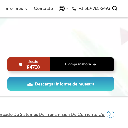
Informes
Contacto
+1 617-765-2493
4750
rcado De Sistemas De Transmisión De Corriente Continua De A