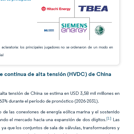
 aclaratoria: los principales jugadores no se ordenaron de un modo en
ial
te continua de alta tensión (HVDC) de China
lta tensión de China se estima en USD 3,58 mil millones en
,63% durante el período de pronóstico (2026-2031).
o de las conexiones de energía eólica marina y el sostenido
[1]
tando el mercado hacia una expansión de dos dígitos.
Las
ya que los conjuntos de sala de válvulas, transformadores y