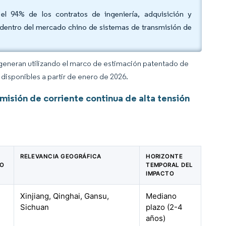
l 94% de los contratos de ingeniería, adquisición y
dentro del mercado chino de sistemas de transmisión de
 generan utilizando el marco de estimación patentado de
disponibles a partir de enero de 2026.
isión de corriente continua de alta tensión
O
RELEVANCIA GEOGRÁFICA
HORIZONTE
CO
TEMPORAL DEL
IMPACTO
Xinjiang, Qinghai, Gansu,
Mediano
Sichuan
plazo (2-4
años)