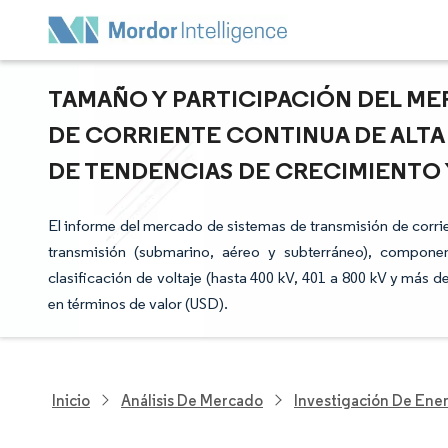
TAMAÑO Y PARTICIPACIÓN DEL ME
DE CORRIENTE CONTINUA DE ALTA T
DE TENDENCIAS DE CRECIMIENTO Y
El informe del mercado de sistemas de transmisión de corri
transmisión (submarino, aéreo y subterráneo), componen
clasificación de voltaje (hasta 400 kV, 401 a 800 kV y más
en términos de valor (USD).
Inicio
Análisis De Mercado
Investigación De Ener