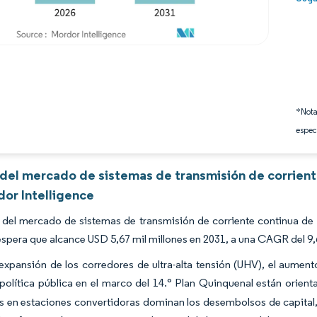
*Nota
espec
s del mercado de sistemas de transmisión de corrien
dor Intelligence
del mercado de sistemas de transmisión de corriente continua de a
espera que alcance USD 5,67 mil millones en 2031, a una CAGR del 9
expansión de los corredores de ultra-alta tensión (UHV), el aument
olítica pública en el marco del 14.° Plan Quinquenal están orien
s en estaciones convertidoras dominan los desembolsos de capital, 