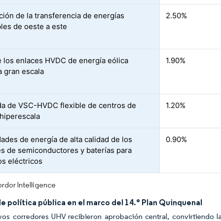
ción de la transferencia de energías
2.50%
les de oeste a este
 los enlaces HVDC de energía eólica
1.90%
a gran escala
 de VSC-HVDC flexible de centros de
1.20%
 hiperescala
ades de energía de alta calidad de los
0.90%
es de semiconductores y baterías para
os eléctricos
rdor Intelligence
e política pública en el marco del 14.° Plan Quinquenal
os corredores UHV recibieron aprobación central, convirtiendo la